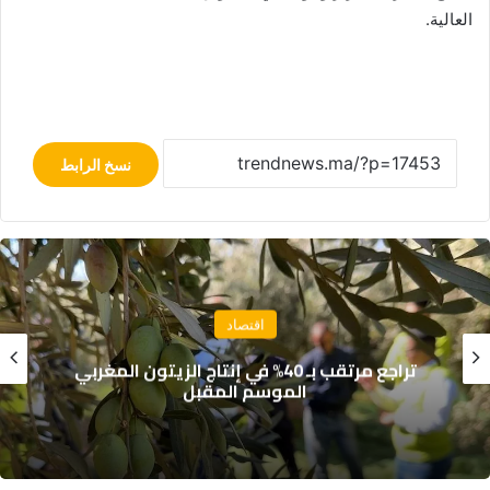
العالية.
نسخ الرابط
اقتصاد
الحسيمة: تراجع الرقم الاستدلالي لأسعار
الاستهلاك بنسبة 1.3% في يونيو