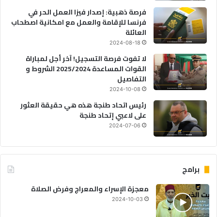
فرصة ذهبية: إصدار فيزا العمل الحر في
فرنسا للإقامة والعمل مع امكانية اصطحاب
العائلة
2024-08-18
لا تفوت فرصة التسجيل! آخر أجل لمباراة
القوات المساعدة 2025/2024 الشروط و
التفاصيل
2024-10-08
رئيس اتحاد طنجة هذه هي حقيقة العثور
على لاعبي إتحاد طنجة
2024-07-06
برامج
معجزة الإسراء والمعراج وفرض الصلاة
2024-10-03