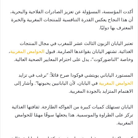
أكدت المؤسسة، المسؤولة عن تعزيز الصادرات الفلاحية والبحرية،
أن هذا النجاح يعكس القدرة التنافسية للمنتجات المغربية والخبرة
المعترف بها دوليًا.
تعتبر اليابان الزبون الثالث عشر للمغرب في مجال المنتجات
الغذائية. تشتهر اليابان بقواعدها الصارمة. قبول
الحوامض المغربية
،
وخاصة “الناضوركوت”، يدل على احترام المعايير الصحية العالية.
المستورد الياباني يويتشي فوكودا صرح قائلاً: “نرغب في تزايد
الحوامض المغربية
في اليابان، لأن اليابانيين يحبونها”. وأشار إلى
الاهتمام المتزايد بالجودة المغربية.
اليابان تستهلك كميات كبيرة من الفواكه الطازجة. ثقافتها الغذائية
تركز على الطراوة والموسمية. هذا يجعلها سوقًا مهمًا للحوامض
المغربية.