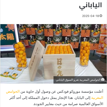
الياباني
2025-04-18
الحوامض المغربية تغزو السوق الياباني
أعلنت مؤسسة موروكو فودكس عن وصول أول حاوية من
الحوامض
المغربية
إلى اليابان. هذا الإنجاز يمثل دخول المملكة إلى أحد أكثر
الأسواق العالمية صرامة من حيث معايير الجودة.