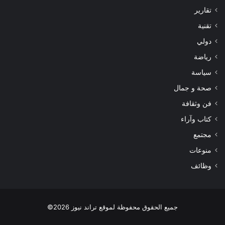
تقارير
تقنية
دولي
رياضة
سياسة
صحة و جمال
فن وثقافة
كتاب وآراء
مجتمع
منوعات
وظائف
جميع الحقوق محفوظة لموقع تراند نيوز 2026©