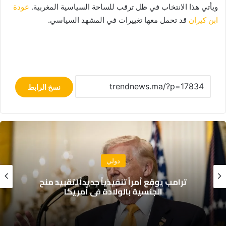
ويأتي هذا الانتخاب في ظل ترقب للساحة السياسية المغربية.
عودة
ابن كيران
قد تحمل معها تغييرات في المشهد السياسي.
نسخ الرابط
دولي
ترامب يوقع أمراً تنفيذياً جديداً لتقييد منح
الجنسية بالولادة في أمريكا