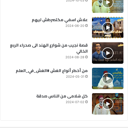
2024-10-03
علاش اسفي مكتصرطش ليهم
2024-06-20
قصة نجيب من شوارع الهند الى صحراء الربع
الخالي
2024-08-28
من أخطر أنواع الغش #الغش_في_العلم
2024-05-31
كل سُلامى من الناس صدقة
2024-07-02