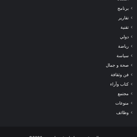
برنامج
تقارير
تقنية
دولي
رياضة
سياسة
صحة و جمال
فن وثقافة
كتاب وآراء
مجتمع
منوعات
وظائف