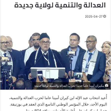
العدالة والتنمية لولاية جديدة
2025-04-27
بنكيران أمينا عاما جديدا لحزب العدالة والتنمية لولاية جديدة
أُعيد انتخاب عبد الإله ابن كيران أمينا عاما لحزب العدالة والتنمية،
اليوم الأحد، خلال المؤتمر الوطني التاسع الذي انعقد في بوزنيقة.
حصل ابن كيران على أغلبية الأصوات، بواقع 974 صوتا.