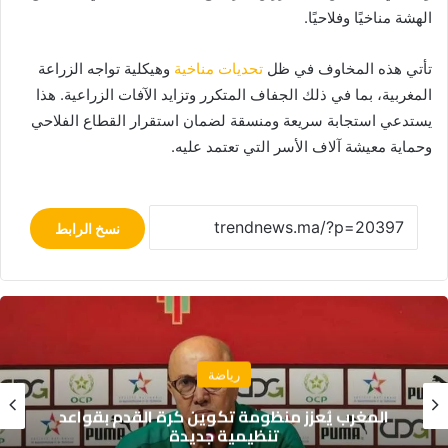
الهشة مناخيًا وفلاحيًا.
تأتي هذه المخاوف في ظل
تحديات مناخية
وهيكلية تواجه الزراعة
المغربية، بما في ذلك الجفاف المتكرر وتزايد الآفات الزراعية. هذا
يستدعي استجابة سريعة ومنسقة لضمان استقرار القطاع الفلاحي
وحماية معيشة آلاف الأسر التي تعتمد عليه.
نسخ الرابط
رياضة
مغرب يُعزز منظومة تكوين كرة القدم بقواعد
أس
تنظيمية جديدة