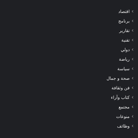
اقتصاد
برنامج
تقارير
تقنية
دولي
رياضة
سياسة
صحة و جمال
فن وثقافة
كتاب وآراء
مجتمع
منوعات
وظائف