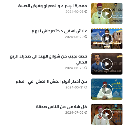
معجزة الإسراء والمعراج وفرض الصلاة
2024-10-03
علاش اسفي مكتصرطش ليهم
2024-06-20
قصة نجيب من شوارع الهند الى صحراء الربع
الخالي
2024-08-28
من أخطر أنواع الغش #الغش_في_العلم
2024-05-31
كل سُلامى من الناس صدقة
2024-07-02