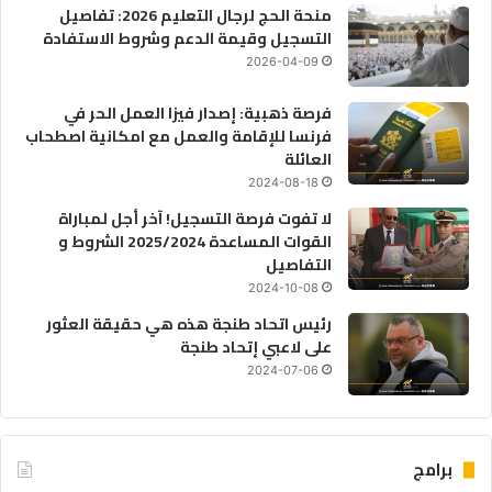
منحة الحج لرجال التعليم 2026: تفاصيل
التسجيل وقيمة الدعم وشروط الاستفادة
2026-04-09
فرصة ذهبية: إصدار فيزا العمل الحر في
فرنسا للإقامة والعمل مع امكانية اصطحاب
العائلة
2024-08-18
لا تفوت فرصة التسجيل! آخر أجل لمباراة
القوات المساعدة 2025/2024 الشروط و
التفاصيل
2024-10-08
رئيس اتحاد طنجة هذه هي حقيقة العثور
على لاعبي إتحاد طنجة
2024-07-06
برامج