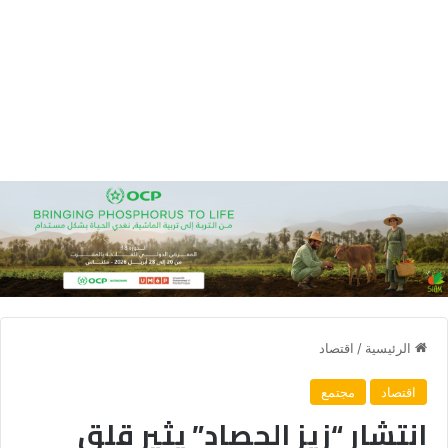
الرئيسية
/
اقتصاد
اقتصاد
مجتمع
انتشار “زيز الحصاد” يثير قلق