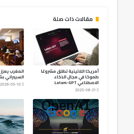
مقالات ذات صلة
أمريكا اللاتينية تطلق مشروعًا
المغرب يعزز ا
طموحًا في مجال الذكاء
السيبراني بش
الاصطناعي Latam-GPT
2026-05-10
2025-08-21