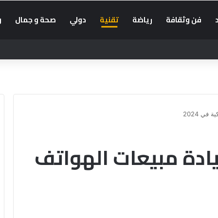
فن وثقافة
رياضة
تقنية
دولي
صحة و جمال
و
في 2024
ادة مبيعات الهواتف