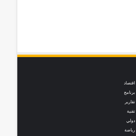
اقتصاد
برنامج
تقارير
تقنية
دولي
رياضة