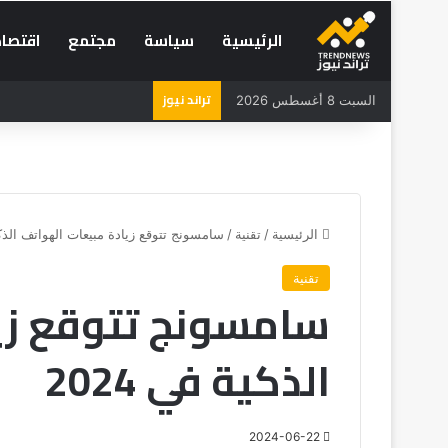
الرئيسية
سياسة
مجتمع
اقتصاد
تراند نيوز
السبت 8 أغسطس 2026
الرئيسية
/
تقنية
/
سامسونج تتوقع زيادة مبيعات الهواتف الذكية 
تقنية
سامسونج تتوقع زي
الذكية في 2024
2024-06-22