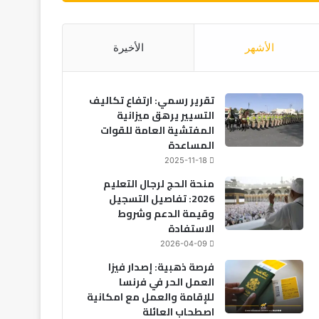
الأشهر
الأخيرة
تقرير رسمي: ارتفاع تكاليف
التسيير يرهق ميزانية
المفتشية العامة للقوات
المساعدة
2025-11-18
منحة الحج لرجال التعليم
2026: تفاصيل التسجيل
وقيمة الدعم وشروط
الاستفادة
2026-04-09
فرصة ذهبية: إصدار فيزا
العمل الحر في فرنسا
للإقامة والعمل مع امكانية
اصطحاب العائلة