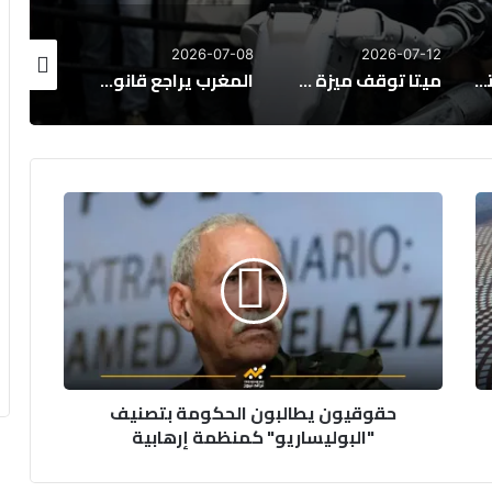
026-07-07
2026-07-08
2026-07-12
أكثر من 20 دولة تتحرك لحظر منصات التواصل الاجتماعي عن الأطفال
ميتا توقف ميزة صور إنستغرام بالذكاء الاصطناعي بعد جدل الخصوصية
المغرب يراجع قانون حماية المعطيات الشخصية لمواكبة طفرة الذكاء الاصطناعي
حقوقيون
يطالبون
الحكومة
بتصنيف
"البوليساريو"
كمنظمة
إرهابية
حقوقيون يطالبون الحكومة بتصنيف
"البوليساريو" كمنظمة إرهابية