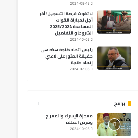
2024-08-18
لا تفوت فرصة التسجيل! آخر
أجل لمباراة القوات
المساعدة 2025/2024
الشروط و التفاصيل
2024-10-08
رئيس اتحاد طنجة هذه هي
حقيقة العثور على لاعبي
إتحاد طنجة
2024-07-06
تقنية
2026-07-13
أكثر من 20 دولة تتحرك 
برامج
الاجتماعي عن الأ
معجزة الإسراء والمعراج
وفرض الصلاة
2024-10-03