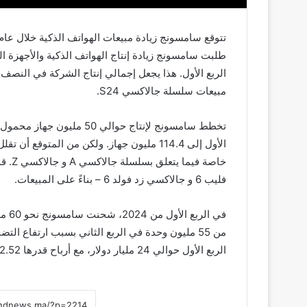
مبيعات سلسلة جالاكسي S24.
الأول إلى 114.4 مليون جهاز. ولكن من المتو
خاصة 
فليب 6 و جالاكسي زد فولد 6 – بناءً على المبيعات.
في ا
من 55 مليون وحدة في الربع الثاني بسبب ارتفاع ال
الربع الأول حوالي 24 مليار دولار، مع أرباح قدرها 2.52 مليار دولار.