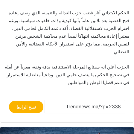
الحكم الابتدائي أثار غضب حزب العدالة والتنمية، الذي وصف إعادة
فتح القضية بعد ثلاثين عاماً بأنها كيدية وذات خلفيات سياسية. ورغم
احترام الحزب لاستقلالية القضاء، أكد دعمه الكامل لحامي الدين،
معتبراً إعادة محاكمته انتهاكاً لمبدأ عدم محاكمة الشخص مرتين
لنفس الجريمة، مما يؤثر على استقرار الأحكام القضائية والأمن
القضائي.
الحزب أعلن أنه سيتابع المرحلة الاستئنافية بدقة وثقة، معرباً عن أمله
في تصحيح الحكم بما ينصف حامي الدين، وداعياً مناضليه للاستمرار
في دعم قضايا الوطن والمواطنين.
نسخ الرابط