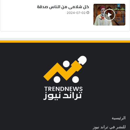
كل سُلامى من الناس صدقة
2024-07-02
الرئيسية
للنشر في تراند نيوز