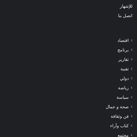
للإشهار
اتصل بنا
اقتصاد
برنامج
تقارير
تقنية
دولي
رياضة
سياسة
صحة و جمال
فن وثقافة
كتاب وآراء
مجتمع