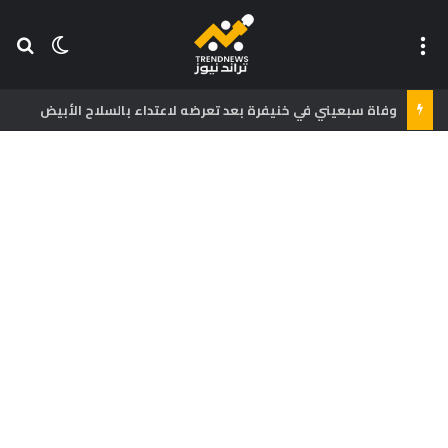
القائمة
بح
الوضع ا
وفاة سبعيني في خنيفرة بعد تعرضه لاعتداء بالسلاح الأبيض