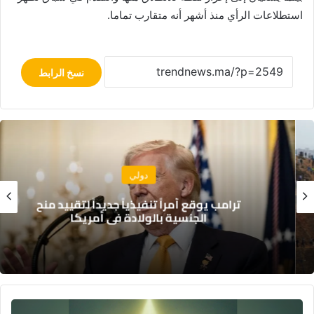
استطلاعات الرأي منذ أشهر أنه متقارب تماما.
نسخ الرابط
دولي
ترامب يوقع أمراً تنفيذياً جديداً لتقييد منح
الجنسية بالولادة في أمريكا
"شبكات