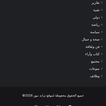
تقارير
تقنية
دولي
رياضة
سياسة
صحة و جمال
فن وثقافة
كتاب وآراء
مجتمع
منوعات
وظائف
جميع الحقوق محفوظة لموقع تراند نيوز 2026©