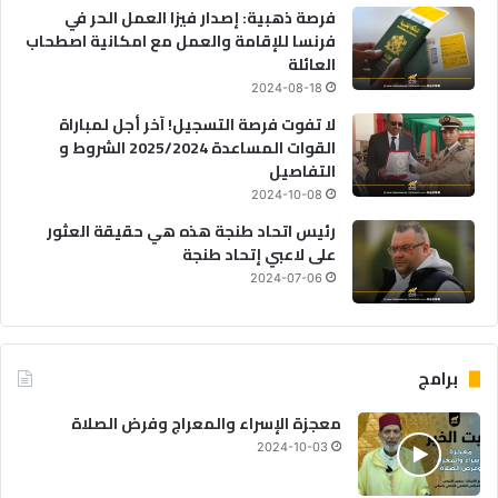
فرصة ذهبية: إصدار فيزا العمل الحر في
فرنسا للإقامة والعمل مع امكانية اصطحاب
العائلة
2024-08-18
لا تفوت فرصة التسجيل! آخر أجل لمباراة
القوات المساعدة 2025/2024 الشروط و
التفاصيل
2024-10-08
رئيس اتحاد طنجة هذه هي حقيقة العثور
على لاعبي إتحاد طنجة
2024-07-06
برامج
معجزة الإسراء والمعراج وفرض الصلاة
2024-10-03