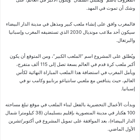
وشك أن تموت في المهد.
فالمغرب وافق على إنشاء ملعب كبير ومذهل في مدينة الدار البيضاء
سيكون أحد ملاعب مونديال 2030 الذي تستضيفه المغرب وإسبانيا
والبرتغال.
ويُطلق على المشروع اسم “الملعب الكبير”، ومن المتوقع أن يكون
أكبر ملعب كرة قدم في العالم بسعة تصل إلى 115 ألف متفرج،
ويأمل المغرب في استضافة هذا الملعب المباراة النهائية لكأس
العالم، حيث يتنافس مع ملعبي سانتياغو برنابيو وكامب نو في
إسبانيا.
وبدأت الأعمال التحضيرية بالفعل لبناء الملعب في موقع تبلغ مساحته
100 هكتار في مدينة المنصورية بإقليم بنسليمان (38 كيلومترا شمال
الدار البيضاء)، بعد الموافقة على تمويل المشروع في أكتوبر/تشرين
الأول الماضي.