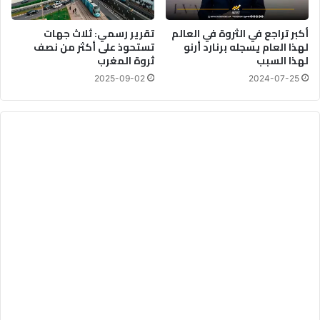
أكبر تراجع في الثروة في العالم
تقرير رسمي: ثلاث جهات
لهذا العام يسجله برنارد أرنو
تستحوذ على أكثر من نصف
لهذا السبب
ثروة المغرب
2025-09-02
2024-07-25