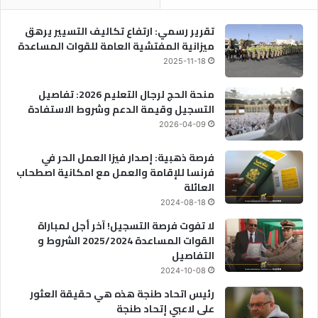
تقرير رسمي: ارتفاع تكاليف التسيير يرهق
ميزانية المفتشية العامة للقوات المساعدة
2025-11-18
منحة الحج لرجال التعليم 2026: تفاصيل
التسجيل وقيمة الدعم وشروط الاستفادة
2026-04-09
فرصة ذهبية: إصدار فيزا العمل الحر في
فرنسا للإقامة والعمل مع امكانية اصطحاب
العائلة
2024-08-18
لا تفوت فرصة التسجيل! آخر أجل لمباراة
القوات المساعدة 2025/2024 الشروط و
التفاصيل
2024-10-08
رئيس اتحاد طنجة هذه هي حقيقة العثور
على لاعبي إتحاد طنجة