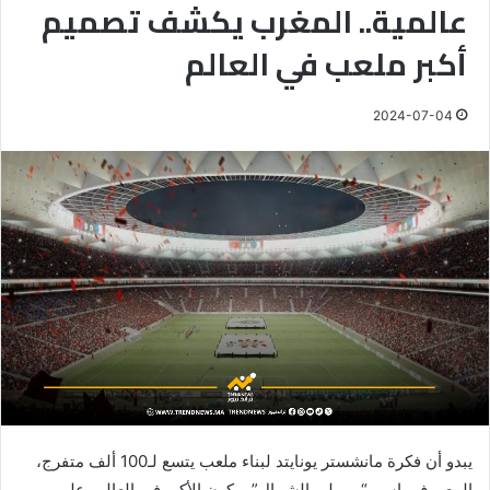
عالمية.. المغرب يكشف تصميم
أكبر ملعب في العالم
2024-07-04
يبدو أن فكرة مانشستر يونايتد لبناء ملعب يتسع لـ100 ألف متفرج،
المعروف باسم “ويمبلي الشمال” ويكون الأكبر في العالم، على