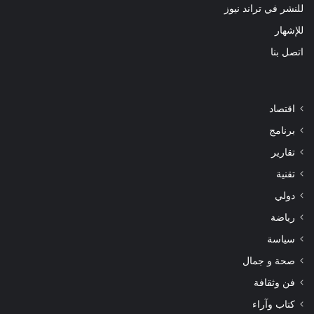
للنشر في تراند نيوز
للإشهار
اتصل بنا
اقتصاد
برنامج
تقارير
تقنية
دولي
رياضة
سياسة
صحة و جمال
فن وثقافة
كتاب وآراء