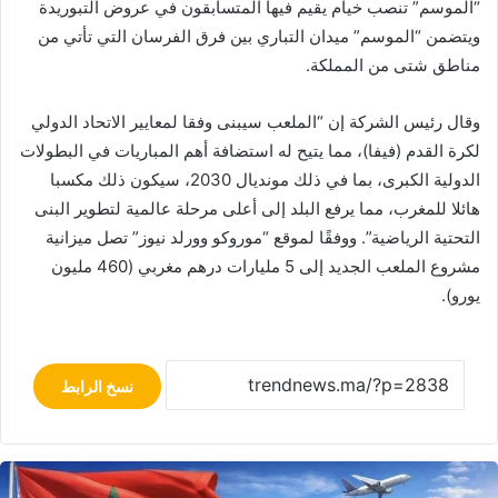
“الموسم” تنصب خيام يقيم فيها المتسابقون في عروض التبوريدة
ويتضمن “الموسم” ميدان التباري بين فرق الفرسان التي تأتي من
مناطق شتى من المملكة.
وقال رئيس الشركة إن “الملعب سيبنى وفقا لمعايير الاتحاد الدولي
لكرة القدم (فيفا)، مما يتيح له استضافة أهم المباريات في البطولات
الدولية الكبرى، بما في ذلك مونديال 2030، سيكون ذلك مكسبا
هائلا للمغرب، مما يرفع البلد إلى أعلى مرحلة عالمية لتطوير البنى
التحتية الرياضية”. ووفقًا لموقع “موروكو وورلد نيوز” تصل ميزانية
مشروع الملعب الجديد إلى 5 مليارات درهم مغربي (460 مليون
يورو).
نسخ الرابط