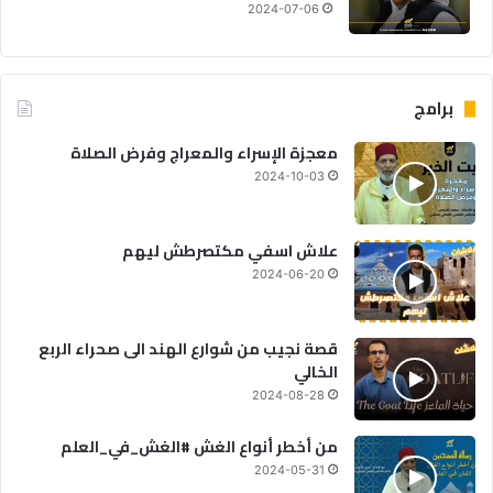
2024-07-06
برامج
معجزة الإسراء والمعراج وفرض الصلاة
2024-10-03
علاش اسفي مكتصرطش ليهم
2024-06-20
قصة نجيب من شوارع الهند الى صحراء الربع
الخالي
2024-08-28
من أخطر أنواع الغش #الغش_في_العلم
2024-05-31