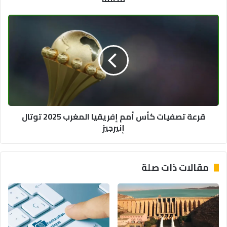
قرعة
تصفيات
كأس
أمم
إفريقيا
المغرب
2025
توتال
إنيرجيز
قرعة تصفيات كأس أمم إفريقيا المغرب 2025 توتال
إنيرجيز
مقالات ذات صلة