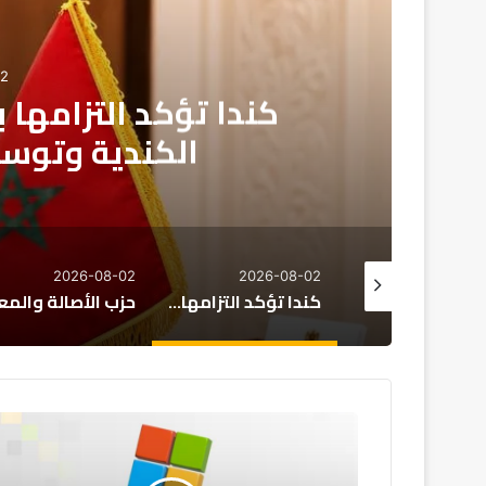
02
حزب الأصالة والمعاصر
لمعالجة ملف ال
2026-08-02
2026-08-02
2026-08
كندا تؤكد التزامها بتعزيز العلاقات المغربية الكندية وتوسيع مجالات التعاون
حزب الأصالة والمعاصرة يدعو إلى مقاربة شاملة لمعالجة ملف الهجرة غير النظامية
فرنسا تش
تسيطر
على
كوكب