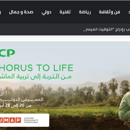
فن وثقافة
رياضة
تقنية
دولي
صحة و جمال
و
بإدراج “التوقيت الميسر” في الحوار الاجتماعي