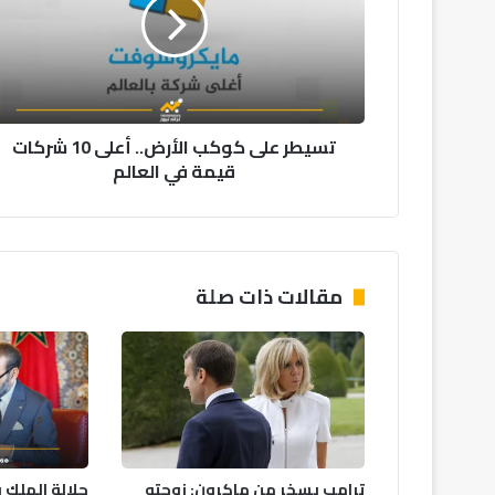
الأرض..
أعلى
10
شركات
قيمة
في
تسيطر على كوكب الأرض.. أعلى 10 شركات
العالم
قيمة في العالم
مقالات ذات صلة
ترامب يسخر من ماكرون: زوجته
جلالة الملك 