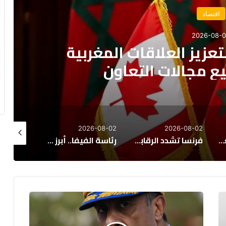
سياسة
2026-08-
ة يدعو إلى مقاربة شاملة
هجرة غير النظامية
026-08-01
2026-08-01
2026-08-02
دد الرقابة على الاستثمارات الأجنبية
رئاسة الفيفا.. أبرز المرشحين المحتملين لخلافة جياني إنفانتينو
القصر الملكي الإسباني يعلق بقلق على أحداث سبتة المحتلة ويدعو لضمان الأمن
حموشي يؤشر
على تعيينات
جديدة بمجموعة