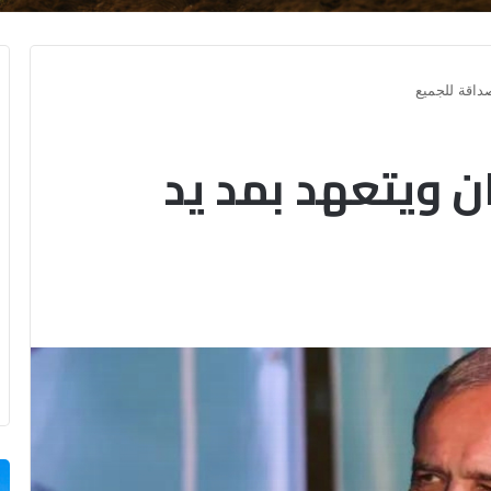
صداقة للجميع
ان ويتعهد بمد يد