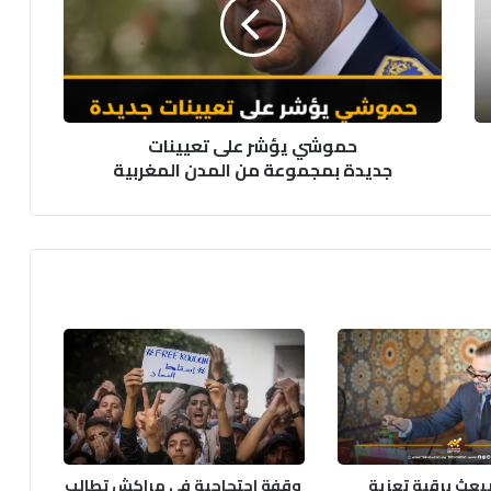
من المدن
المغربية
حموشي يؤشر على تعيينات
جديدة بمجموعة من المدن المغربية
يبعث برقية تعزية
وقفة احتجاجية في مراكش تطالب