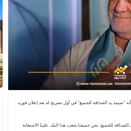
ه “سيمد يد الصداقة للجميع” في أول تصريح له بعد إعلان فوزه
صداقة للجميع، نحن جميعنا شعب هذا البلد. علينا الاستعانة