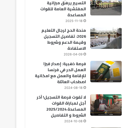
التسيير يرهق ميزانية
المفتشية العامة للقوات
المساعدة
2025-11-18
منحة الحج لرجال التعليم
2026: تفاصيل التسجيل
وقيمة الدعم وشروط
الاستفادة
2026-04-09
فرصة ذهبية: إصدار فيزا
العمل الحر في فرنسا
للإقامة والعمل مع امكانية
اصطحاب العائلة
2024-08-18
لا تفوت فرصة التسجيل! آخر
أجل لمباراة القوات
المساعدة 2025/2024
الشروط و التفاصيل
2024-10-08