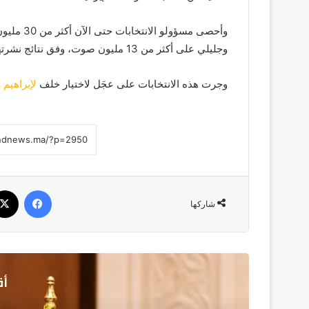
وجليلي على أكثر من 13 مليون صوت، وفق نتائج نشرتها وزارة الداخلية.
وجرت هذه الانتخابات على عجَل لاختيار خلف
لإبراهيم
فيسبو
شاركها
أق