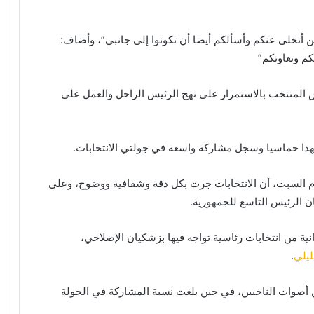
أتخلى عنكم وأسألكم أيضا أن تكونوا إلى جانبي”، وأضاف:
كم وتعاونكم”
المنتخب بالاستمرار على نهج الرئيس الراحل والعمل على
ا حماسيا وسجل مشاركة واسعة في جولتي الانتخابات.
يوم السبت، أن الانتخابات جرت بكل دقة وشفافية ووضوح، وعلى
 الرئيس التاسع للجمهورية.
نية من انتخابات رئاسية تواجه فيها بزشكيان الإصلاحي،
يلي
.
ارة الداخلية بأن بزشكيان فاز بنحو 55% من أصوات الناخبين، في حين بلغت نسبة المشاركة في الجولة