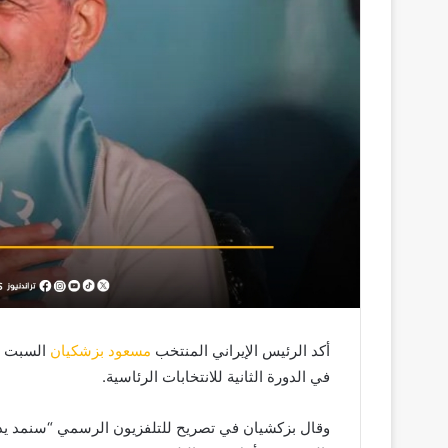
أكد الرئيس الإيراني المنتخب
مسعود بزشكيان
السبت أن
في الدورة الثانية للانتخابات الرئاسية.
وقال بزكشيان في تصريح للتلفزيون الرسمي “سنمد يد ال