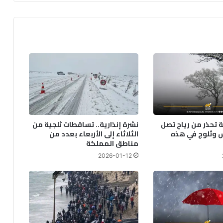
ة تحذر من رياح تصل
نشرة إنذارية.. تساقطات ثلجية من
كم/س وثلوج في هذه
الثلاثاء إلى الأربعاء بعدد من
مناطق المملكة
2026-01-12