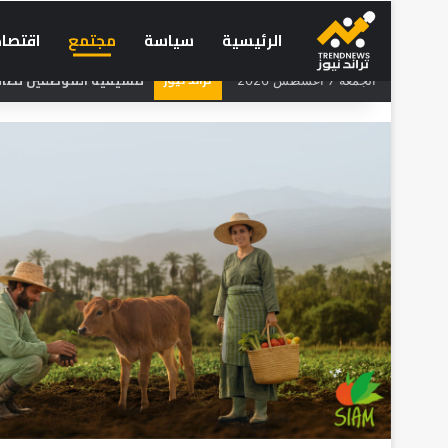
الرئيسية
سياسة
مجتمع
اقتصاد
تراند نيوز
تنسيقية الموظفين تطالب 
الجمعة 7 أغسطس 2026