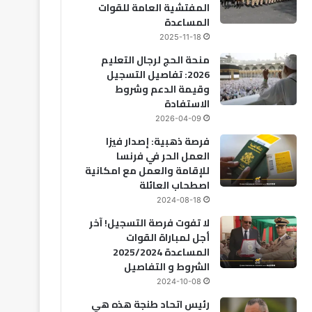
المفتشية العامة للقوات
المساعدة
2025-11-18
منحة الحج لرجال التعليم
2026: تفاصيل التسجيل
وقيمة الدعم وشروط
الاستفادة
2026-04-09
فرصة ذهبية: إصدار فيزا
العمل الحر في فرنسا
للإقامة والعمل مع امكانية
اصطحاب العائلة
2024-08-18
لا تفوت فرصة التسجيل! آخر
أجل لمباراة القوات
المساعدة 2025/2024
الشروط و التفاصيل
2024-10-08
رئيس اتحاد طنجة هذه هي