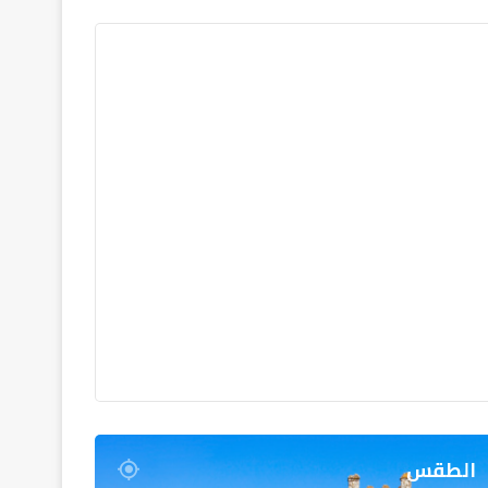
الطقس