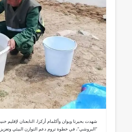
شهدت بحيرتا ويوان وأكلمام أزكزا، التابعتان لإقليم خني
“البروشي”، في خطوة تروم دعم التوازن البيئي وتعزيز 