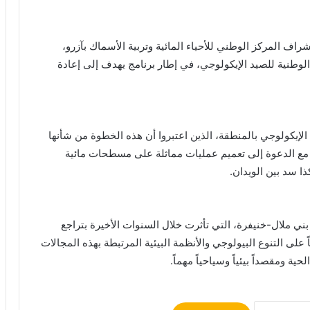
 المركز الوطني للأحياء المائية وتربية الأسماك بآزرو،
الوطنية للصيد الإيكولوجي، في إطار برنامج يهدف إلى إعادة
 الإيكولوجي بالمنطقة، الذين اعتبروا أن هذه الخطوة من شأنها
، مع الدعوة إلى تعميم عمليات مماثلة على مسطحات مائية
ا سد بين الويدان.
ي ملال-خنيفرة، التي تأثرت خلال السنوات الأخيرة بتراجع
 على التنوع البيولوجي والأنظمة البيئية المرتبطة بهذه المجالات
ية ومقصداً بيئياً وسياحياً مهماً.