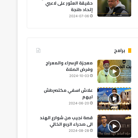
حقيقة العثور على لاعبي
إتحاد طنجة
2024-07-06
برامج
معجزة الإسراء والمعراج
وفرض الصلاة
2024-10-03
مجتمع
علاش اسفي مكتصرطش
ليهم
2026-08-06
2024-06-20
رعدية بعدد من مناطق
قصة نجيب من شوارع الهند
الى صحراء الربع الخالي
2024-08-28