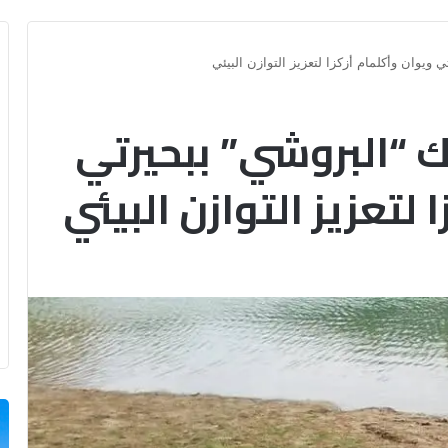
ويوان وأكلمام أزكزا لتعزيز التوازن البيئي
ك “البروشي” ببحيرتي
 لتعزيز التوازن البيئي