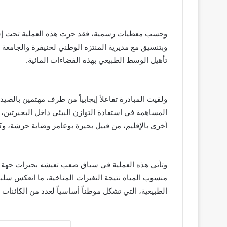
وحسب معطيات رسمية، فقد جرت هذه العملية تحت إشراف
وبتنسيق مع مديرية المنتزه الوطني لخنيفرة والجامعة 
تأهيل الوسط الطبيعي بهذه الفضاءات المائية.
ولقيت المبادرة تفاعلاً إيجابياً من طرف مهتمين بالصيد
المساهمة في استعادة التوازن البيئي داخل البحيرتين
أخرى بالإقليم، من قبيل بحيرة بوعامر وضاية حرشة، وكذ
وتأتي هذه العملية في سياق صعب تعيشه بحيرات جهة بن
منسوب المياه نتيجة التغيرات المناخية، ما انعكس سلباً
الطبيعية، التي تشكل موطناً أساسياً لعدد من الكائنات الح