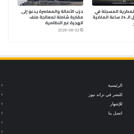
لمطرية المسجلة في
حزب الأصالة والمعاصرة يدعو إلى
 الماضية
مقاربة شاملة لمعالجة ملف
الهجرة غير النظامية
2026-08-02
الرئيسية
للنشر في تراند نيوز
للإشهار
اتصل بنا