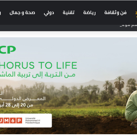
فن وثقافة
رياضة
تقنية
دولي
صحة و جمال
و
موعد الدخول المدرسي 2026-2027