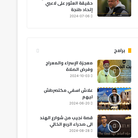
حقيقة العثور على لاعبي
إتحاد طنجة
2024-07-06
برامج
معجزة الإسراء والمعراج
وفرض الصلاة
2024-10-03
علاش اسفي مكتصرطش
ليهم
2024-06-20
قصة نجيب من شوارع الهند
الى صحراء الربع الخالي
2024-08-28