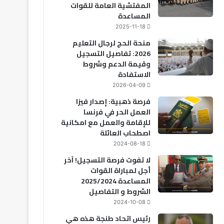
المفتشية العامة للقوات
المساعدة
2025-11-18
منحة الحج لرجال التعليم
2026: تفاصيل التسجيل
وقيمة الدعم وشروط
الاستفادة
2026-04-09
فرصة ذهبية: إصدار فيزا
العمل الحر في فرنسا
للإقامة والعمل مع امكانية
اصطحاب العائلة
2024-08-18
لا تفوت فرصة التسجيل! آخر
أجل لمباراة القوات
المساعدة 2025/2024
الشروط و التفاصيل
2024-10-08
رئيس اتحاد طنجة هذه هي