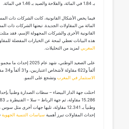
بـ 1.84 في المائة، والفلاحة والصيد بـ 1.46 في المائة.
هذه البيانات تعطي لمحة عن الخيارات المفضلة للمقا
المغربي
لمزيد من التحليلات.
ألفاً و622 مقاولة لأشخاص اعتباريين، و31 ألفاً و34 مقاولة لأشخاص ذاتيين. هذه الأرقام تعكس الحيوية العامة لسوق
الاستثمار في المغرب
وتشجع على النمو.
وطنياً بـ 12.341 مقاولة، تليها جهات أخرى
إحداث المقاولات تبرز أهمية
سياسات التنمية الجهوية
ف