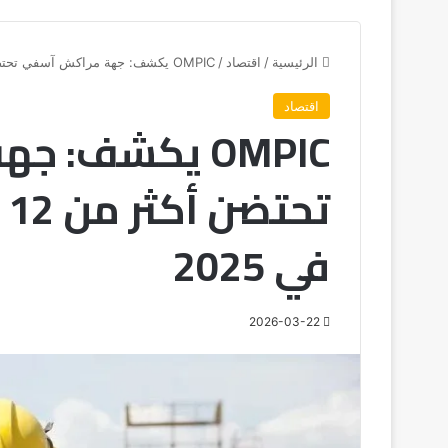
الرئيسية
/
اقتصاد
/
OMPIC يكشف: جهة مراكش آسفي تحتضن أكثر من 12 ألف مقاولة جديدة في 2025
اقتصاد
OMPIC يكشف:
ت
في 2025
2026-03-22