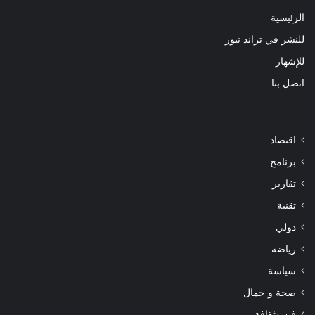
الرئيسية
للنشر في تراند نيوز
للإشهار
اتصل بنا
اقتصاد
برنامج
تقارير
تقنية
دولي
رياضة
سياسة
صحة و جمال
فن وثقافة