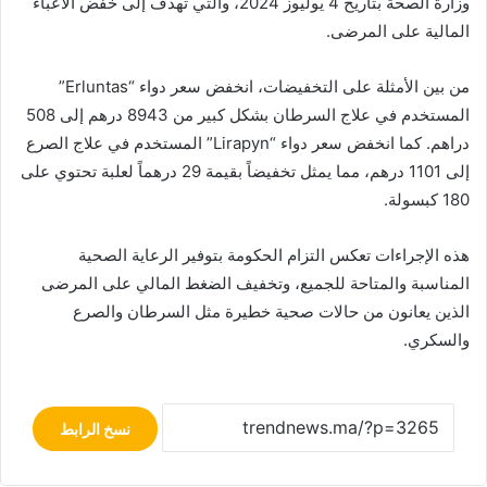
وزارة الصحة بتاريخ 4 يوليوز 2024، والتي تهدف إلى خفض الأعباء
المالية على المرضى.
من بين الأمثلة على التخفيضات، انخفض سعر دواء “Erluntas”
المستخدم في علاج السرطان بشكل كبير من 8943 درهم إلى 508
دراهم. كما انخفض سعر دواء “Lirapyn” المستخدم في علاج الصرع
إلى 1101 درهم، مما يمثل تخفيضاً بقيمة 29 درهماً لعلبة تحتوي على
180 كبسولة.
هذه الإجراءات تعكس التزام الحكومة بتوفير الرعاية الصحية
المناسبة والمتاحة للجميع، وتخفيف الضغط المالي على المرضى
الذين يعانون من حالات صحية خطيرة مثل السرطان والصرع
والسكري.
نسخ الرابط