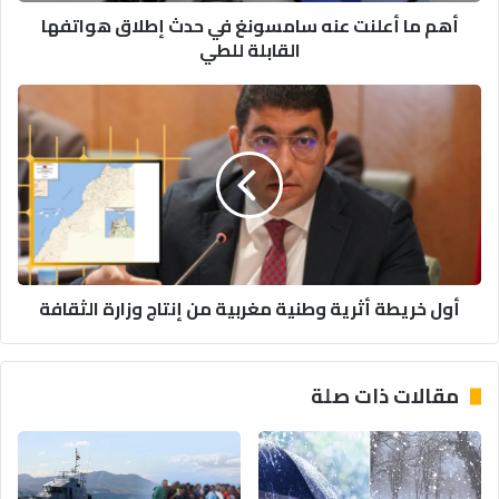
أهم ما أعلنت عنه سامسونغ في حدث إطلاق هواتفها
القابلة
القابلة للطي
للطي
أول
خريطة
أثرية
وطنية
مغربية
من
إنتاج
وزارة
الثقافة
أول خريطة أثرية وطنية مغربية من إنتاج وزارة الثقافة
مقالات ذات صلة