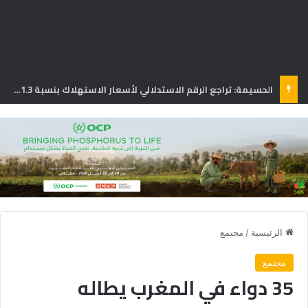
الحسيمة: تراجع الرقم الاستدلالي لأسعار الاستهلاك بنسبة 1.3% في يونيو
الرئيسية
/
مجتمع
مجتمع
35 دواء في المغرب يطاله