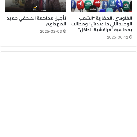
الغلوسي: المغاربة “الشعب
تأجيل محاكمة الصحفي حميد
الوحيد اللي ما عيدش” ومطالب
المهداوي
بمحاسبة “فراقشية الداخل”
2025-02-03
2025-06-12