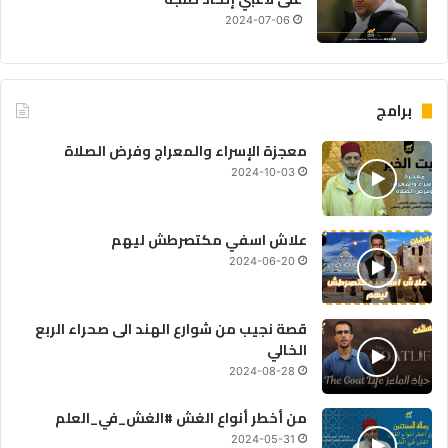
2024-07-06
برامج
معجزة الإسراء والمعراج وفرض الصلاة
2024-10-03
علاش اسفي مكتصرطش ليهم
2024-06-20
قصة نجيب من شوارع الهند الى صحراء الربع
الخالي
2024-08-28
من أخطر أنواع الغش #الغش_في_العلم
2024-05-31