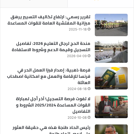
تقرير رسمي: ارتفاع تكاليف التسيير يرهق
ميزانية المفتشية العامة للقوات المساعدة
2025-11-18
منحة الحج لرجال التعليم 2026: تفاصيل
التسجيل وقيمة الدعم وشروط الاستفادة
2026-04-09
فرصة ذهبية: إصدار فيزا العمل الحر في
فرنسا للإقامة والعمل مع امكانية اصطحاب
العائلة
2024-08-18
لا تفوت فرصة التسجيل! آخر أجل لمباراة
القوات المساعدة 2025/2024 الشروط و
التفاصيل
2024-10-08
رئيس اتحاد طنجة هذه هي حقيقة العثور
على لاعبي إتحاد طنجة