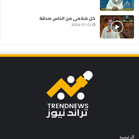
كل سُلامى من الناس صدقة
2024-07-02
الرئيسية