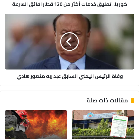
كوريا.. تعليق خدمات أكثر من 120 قطارا فائق السرعة
وفاة
الرئيس
اليمني
السابق
عبد
ربه
منصور
هادي
وفاة الرئيس اليمني السابق عبد ربه منصور هادي
مقالات ذات صلة