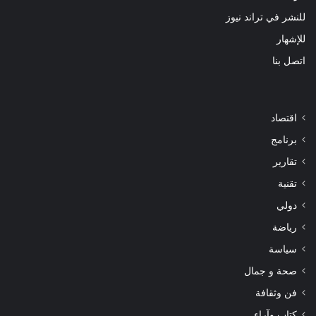
للنشر في تراند نيوز
للإشهار
اتصل بنا
اقتصاد
برنامج
تقارير
تقنية
دولي
رياضة
سياسة
صحة و جمال
فن وثقافة
كتاب وآراء