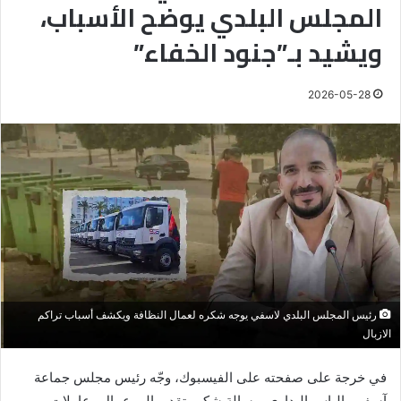
المجلس البلدي يوضح الأسباب،
ويشيد بـ”جنود الخفاء”
2026-05-28
رئيس المجلس البلدي لاسفي يوجه شكره لعمال النظافة ويكشف أسباب تراكم
الازبال
في خرجة على صفحته على الفيسبوك، وجّه رئيس مجلس جماعة
آسفي، إلياس البداوي، رسالة شكر وتقدير إلى عمال وعاملات