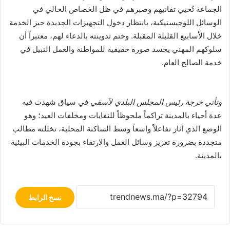
الجماعة تُحيي تفانيهم وصبرهم في ظل الخصاص الحالي في
الوسائل اللوجيستيكية، بانتظار دخول التجهيزات الجديدة حيز الخدمة
خلال الأسابيع القليلة المقبلة. وختم تدوينته بالدعاء لهم، معتبراً أن
سلوكهم المهني يجسد صورة حقيقية للمواطنة والعمل النبيل في
خدمة الصالح العام.
وتأتي خرجة رئيس المجلس البلدي لآسفي
في سياق شهدت فيه
عدة أحياء بالمدينة تراكماً ملحوظاً للنفايات ومخلفات العيد؛ وهو
الوضع الذي أثار تفاعلاً واسعاً وسط الساكنة المحلية، تخللته مطالب
متجددة بضرورة تعزيز وسائل العمل والارتقاء بجودة الخدمات البيئية
بالمدينة.
نسخ الرابط