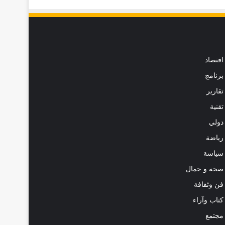
اقتصاد
برنامج
تقارير
تقنية
دولي
رياضة
سياسة
صحة و جمال
فن وثقافة
كتاب وآراء
مجتمع