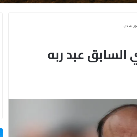
ور هادي
 السابق عبد ربه