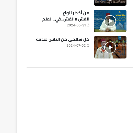
من أخطر أنواع
الغش #الغش_في_العلم
2024-05-31
كل سُلامى من الناس صدقة
2024-07-02