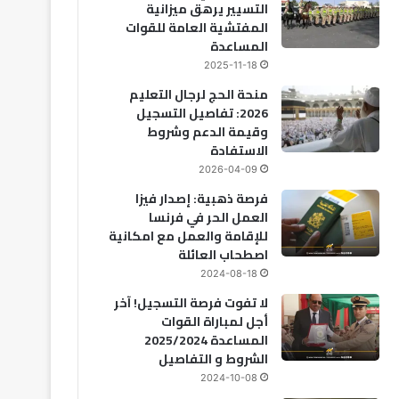
التسيير يرهق ميزانية
المفتشية العامة للقوات
المساعدة
2025-11-18
منحة الحج لرجال التعليم
2026: تفاصيل التسجيل
وقيمة الدعم وشروط
الاستفادة
2026-04-09
فرصة ذهبية: إصدار فيزا
العمل الحر في فرنسا
للإقامة والعمل مع امكانية
اصطحاب العائلة
2024-08-18
لا تفوت فرصة التسجيل! آخر
أجل لمباراة القوات
المساعدة 2025/2024
الشروط و التفاصيل
2024-10-08