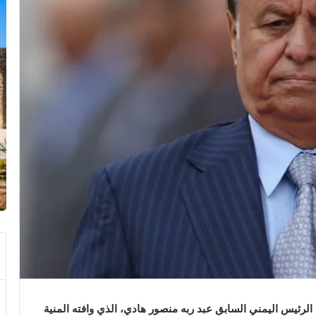
 الجمهورية اليمنية، اليوم الخميس 28 ماي، الرئيس اليمني السابق عبد ربه منصور هادي، الذي وافته المنية