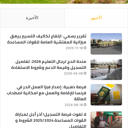
الأشهر
الأخيرة
تقرير رسمي: ارتفاع تكاليف التسيير يرهق
ميزانية المفتشية العامة للقوات المساعدة
2025-11-18
منحة الحج لرجال التعليم 2026: تفاصيل
التسجيل وقيمة الدعم وشروط الاستفادة
2026-04-09
فرصة ذهبية: إصدار فيزا العمل الحر في
فرنسا للإقامة والعمل مع امكانية اصطحاب
العائلة
2024-08-18
لا تفوت فرصة التسجيل! آخر أجل لمباراة
القوات المساعدة 2025/2024 الشروط و
التفاصيل