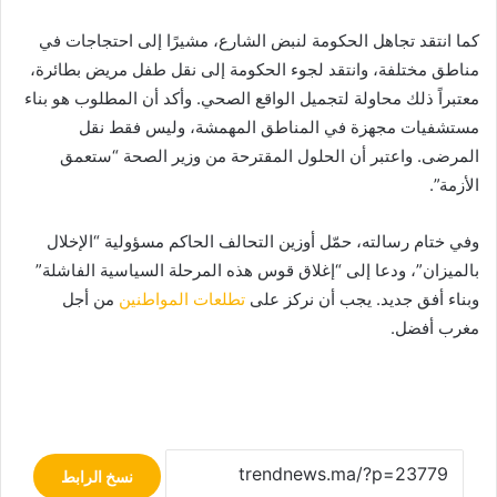
كما انتقد تجاهل الحكومة لنبض الشارع، مشيرًا إلى احتجاجات في
مناطق مختلفة، وانتقد لجوء الحكومة إلى نقل طفل مريض بطائرة،
معتبراً ذلك محاولة لتجميل الواقع الصحي. وأكد أن المطلوب هو بناء
مستشفيات مجهزة في المناطق المهمشة، وليس فقط نقل
المرضى. واعتبر أن الحلول المقترحة من وزير الصحة “ستعمق
الأزمة”.
وفي ختام رسالته، حمّل أوزين التحالف الحاكم مسؤولية “الإخلال
بالميزان”، ودعا إلى “إغلاق قوس هذه المرحلة السياسية الفاشلة”
وبناء أفق جديد. يجب أن نركز على
تطلعات المواطنين
من أجل
مغرب أفضل.
نسخ الرابط