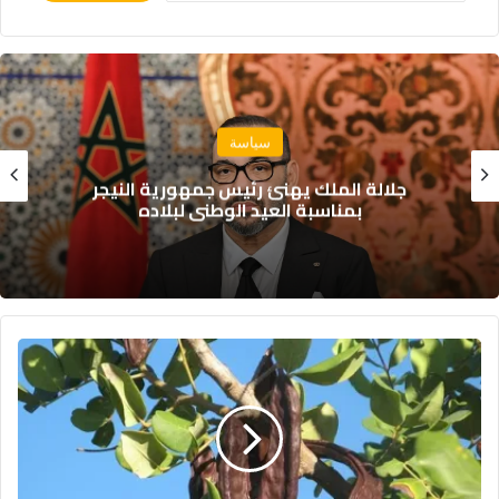
سياسة
جلالة الملك يهنئ رئيس جمهورية النيجر
بمناسبة العيد الوطني لبلاده
و
ز
ي
ر
ا
ل
ف