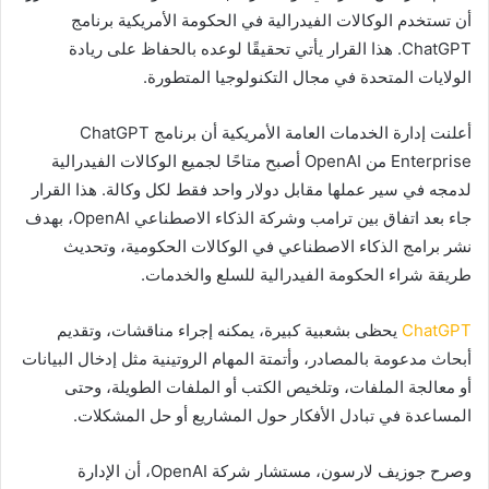
أن تستخدم الوكالات الفيدرالية في الحكومة الأمريكية برنامج
ChatGPT. هذا القرار يأتي تحقيقًا لوعده بالحفاظ على ريادة
الولايات المتحدة في مجال التكنولوجيا المتطورة.
أعلنت إدارة الخدمات العامة الأمريكية أن برنامج ChatGPT
Enterprise من OpenAI أصبح متاحًا لجميع الوكالات الفيدرالية
لدمجه في سير عملها مقابل دولار واحد فقط لكل وكالة. هذا القرار
جاء بعد اتفاق بين ترامب وشركة الذكاء الاصطناعي OpenAI، بهدف
نشر برامج الذكاء الاصطناعي في الوكالات الحكومية، وتحديث
طريقة شراء الحكومة الفيدرالية للسلع والخدمات.
ChatGPT
يحظى بشعبية كبيرة، يمكنه إجراء مناقشات، وتقديم
أبحاث مدعومة بالمصادر، وأتمتة المهام الروتينية مثل إدخال البيانات
أو معالجة الملفات، وتلخيص الكتب أو الملفات الطويلة، وحتى
المساعدة في تبادل الأفكار حول المشاريع أو حل المشكلات.
وصرح جوزيف لارسون، مستشار شركة OpenAI، أن الإدارة