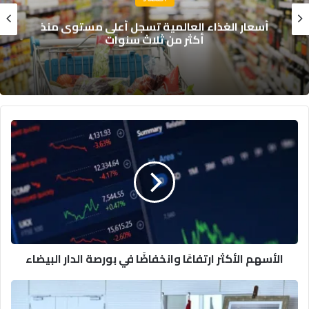
أسعار الغذاء العالمية تسجل أعلى مستوى منذ
أكثر من ثلاث سنوات
ا
ل
أ
س
ه
م
ا
ل
أ
الأسهم الأكثر ارتفاعًا وانخفاضًا في بورصة الدار البيضاء
ك
ث
ر
ل
ا
ق