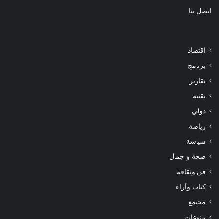
اتصل بنا
اقتصاد
برنامج
تقارير
تقنية
دولي
رياضة
سياسة
صحة و جمال
فن وثقافة
كتاب وآراء
مجتمع
منوعات