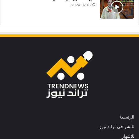
2024-07-02
الرئيسية
للنشر في تراند نيوز
للإشهار