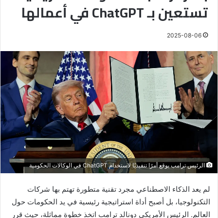
تستعين بـ ChatGPT في أعمالها
2025-08-06
الرئيس ترامب يوقع أمرًا تنفيذيًا لاستخدام ChatGPT في الوكالات الحكومية
لم يعد الذكاء الاصطناعي مجرد تقنية متطورة تهتم بها شركات
التكنولوجيا، بل أصبح أداة استراتيجية رئيسية في يد الحكومات حول
العالم. الرئيس الأمريكي دونالد ترامب اتخذ خطوة مماثلة، حيث قرر