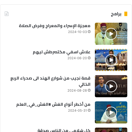
برامج
معجزة الإسراء والمعراج وفرض الصلاة
2024-10-03
علاش اسفي مكتصرطش ليهم
2024-06-20
قصة نجيب من شوارع الهند الى صحراء الربع
الخالي
2024-08-28
من أخطر أنواع الغش #الغش_في_العلم
2024-05-31
كل سُلامى من الناس صدقة