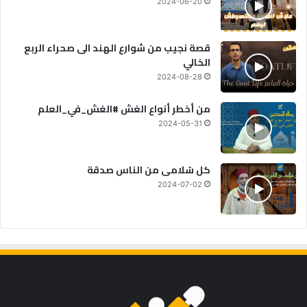
2024-06-20
قصة نجيب من شوارع الهند الى صحراء الربع
الخالي
2024-08-28
من أخطر أنواع الغش #الغش_في_العلم
2024-05-31
كل سُلامى من الناس صدقة
2024-07-02