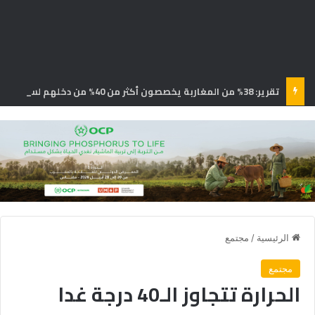
تقرير: 38% من المغاربة يخصصون أكثر من 40% من دخلهم لسداد القروض
الرئيسية
/
مجتمع
مجتمع
الحرارة تتجاوز الـ40 درجة غدا