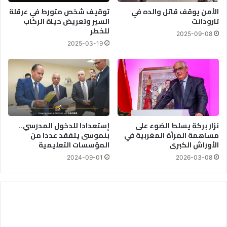
ا
ي
‪ الأمن يوقف قاتل والده في
توقيف شخص متورط في عرقلة
ء
ا
تارودانت
السير وتعريض حياة الركاب
ل
للخطر
د
2025-09-08
ة
ي
2025-03-19
ق
ة
ا
م
ن
ر
و
ت
ن
ب
ي
ط
ة
ة
نزار بركة يسلط الضوء على
إستعدادا للدخول المدرسي..
و
ب
مساهمة المرأة المغربية في
بنموسى يتفقد عددا من
م
ا
الأوراش الكبرى
المؤسسات التعليمية
ر
ل
ا
أ
2024-09-01
2026-03-08
ج
م
ع
ن
ة
ا
ض
ل
ر
و
و
ط