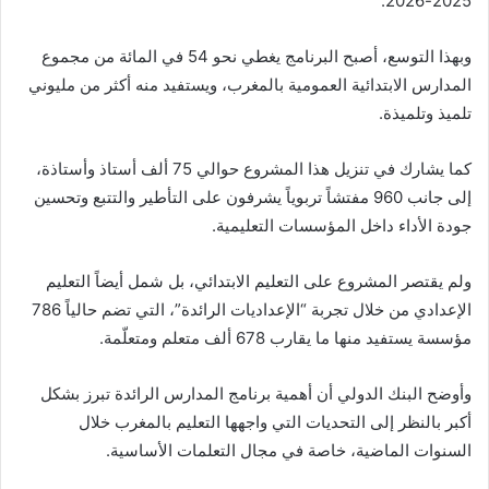
2025-2026.
وبهذا التوسع، أصبح البرنامج يغطي نحو 54 في المائة من مجموع
المدارس الابتدائية العمومية بالمغرب، ويستفيد منه أكثر من مليوني
تلميذ وتلميذة.
كما يشارك في تنزيل هذا المشروع حوالي 75 ألف أستاذ وأستاذة،
إلى جانب 960 مفتشاً تربوياً يشرفون على التأطير والتتبع وتحسين
جودة الأداء داخل المؤسسات التعليمية.
ولم يقتصر المشروع على التعليم الابتدائي، بل شمل أيضاً التعليم
الإعدادي من خلال تجربة “الإعداديات الرائدة”، التي تضم حالياً 786
مؤسسة يستفيد منها ما يقارب 678 ألف متعلم ومتعلّمة.
وأوضح البنك الدولي أن أهمية برنامج المدارس الرائدة تبرز بشكل
أكبر بالنظر إلى التحديات التي واجهها التعليم بالمغرب خلال
السنوات الماضية، خاصة في مجال التعلمات الأساسية.