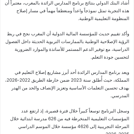
أشاد البنك الدولي بنتائج برنامج المدارس الرائدة بالمغرب، معتبراً أن
هذه التجربة تمثل نموذجاً واعداً ومنعطفاً مهماً في مسار إصلاح
المنظومة التعليمية الوطنية.
وأكد تقييم حديث للمؤسسة المالية الدولية أن المغرب نجح في ربط
الرؤية الإصلاحية الوطنية بالممارسات التربوية الحديثة داخل الفصول
الدراسية، مع توفير الدعم المستمر للأساتذة والموارد الضرورية
لتحسين جودة التعلم.
ويعد برنامج المدارس الرائدة أحد أبرز مشاريع إصلاح التعليم في
المملكة، حيث أُطلق سنة 2023 ضمن خارطة الطريق 2022-2026،
بهدف تحسين التعلمات الأساسية وتعزيز الإنصاف والحد من الهدر
المدرسي.
وسجل البرنامج توسعاً كبيراً خلال فترة قصيرة، إذ ارتفع عدد
المؤسسات التعليمية المنخرطة فيه من 626 مدرسة ابتدائية خلال
المرحلة التجريبية إلى 4626 مؤسسة خلال الموسم الدراسي