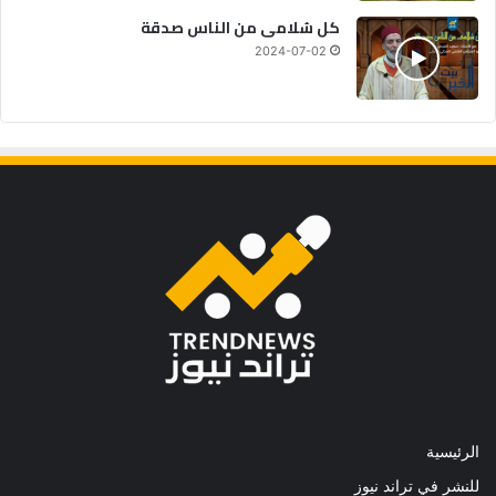
كل سُلامى من الناس صدقة
2024-07-02
الرئيسية
للنشر في تراند نيوز