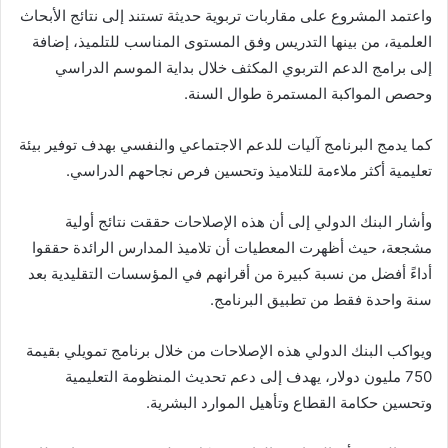
واعتمد المشروع على مقاربات تربوية حديثة تستند إلى نتائج الأبحاث
العلمية، من بينها التدريس وفق المستوى المناسب للتلميذ، إضافة
إلى برامج الدعم التربوي المكثف خلال بداية الموسم الدراسي
وحصص المواكبة المستمرة طوال السنة.
كما يدمج البرنامج آليات للدعم الاجتماعي والنفسي بهدف توفير بيئة
تعليمية أكثر ملاءمة للتلاميذ وتحسين فرص نجاحهم الدراسي.
وأشار البنك الدولي إلى أن هذه الإصلاحات حققت نتائج أولية
مشجعة، حيث أظهرت المعطيات أن تلاميذ المدارس الرائدة حققوا
أداءً أفضل من نسبة كبيرة من أقرانهم في المؤسسات التقليدية بعد
سنة واحدة فقط من تطبيق البرنامج.
ويواكب البنك الدولي هذه الإصلاحات من خلال برنامج تمويلي بقيمة
750 مليون دولار، يهدف إلى دعم تحديث المنظومة التعليمية
وتحسين حكامة القطاع وتأهيل الموارد البشرية.