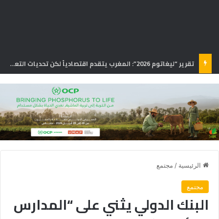
تقرير “ليغاتوم 2026”: المغرب يتقدم اقتصادياً لكن تحديات التعليم والصحة تعرقل الازدهار
الرئيسية
/
مجتمع
مجتمع
البنك الدولي يثني على “المدارس