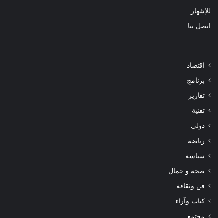
للإشهار
اتصل بنا
اقتصاد
برنامج
تقارير
تقنية
دولي
رياضة
سياسة
صحة و جمال
فن وثقافة
كتاب وآراء
مجتمع