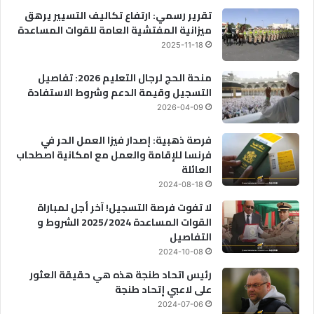
تقرير رسمي: ارتفاع تكاليف التسيير يرهق
ميزانية المفتشية العامة للقوات المساعدة
2025-11-18
منحة الحج لرجال التعليم 2026: تفاصيل
التسجيل وقيمة الدعم وشروط الاستفادة
2026-04-09
فرصة ذهبية: إصدار فيزا العمل الحر في
فرنسا للإقامة والعمل مع امكانية اصطحاب
العائلة
2024-08-18
لا تفوت فرصة التسجيل! آخر أجل لمباراة
القوات المساعدة 2025/2024 الشروط و
التفاصيل
2024-10-08
رئيس اتحاد طنجة هذه هي حقيقة العثور
على لاعبي إتحاد طنجة
2024-07-06