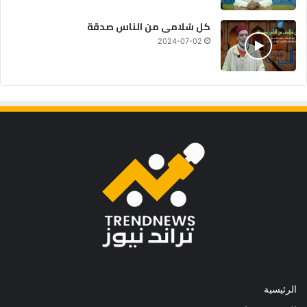
كل سُلامى من الناس صدقة
2024-07-02
الرئيسية