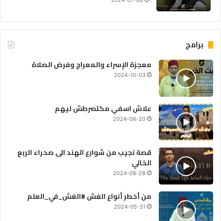
2024-07-06
برامج
معجزة الإسراء والمعراج وفرض الصلاة
2024-10-03
علاش اسفي مكتصرطش ليهم
2024-06-20
قصة نجيب من شوارع الهند الى صحراء الربع
الخالي
2024-08-28
من أخطر أنواع الغش #الغش_في_العلم
2024-05-31