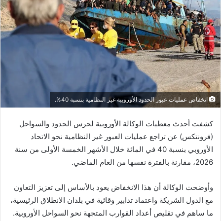
انخفاض عمليات عبور الحدود الأوروبية غير النظامية بنسبة 40%.
كشفت أحدث معطيات الوكالة الأوروبية لحرس الحدود والسواحل
(فرونتكس) عن تراجع عمليات العبور غير النظامية نحو الاتحاد
الأوروبي بنسبة 40 في المائة خلال الأشهر الخمسة الأولى من سنة
2026، مقارنة بالفترة نفسها من العام الماضي.
وأوضحت الوكالة أن هذا الانخفاض يعود بالأساس إلى تعزيز التعاون
مع الدول الشريكة واعتماد تدابير وقائية في بلدان الانطلاق الرئيسية،
ما ساهم في تقليص أعداد القوارب المتجهة نحو السواحل الأوروبية.