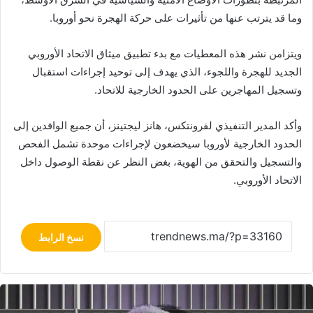
وما قد يترتب عنها من تأثيرات على حركة الهجرة نحو أوروبا.
ويتزامن نشر هذه المعطيات مع بدء تطبيق ميثاق الاتحاد الأوروبي
الجديد للهجرة واللجوء، الذي يهدف إلى توحيد إجراءات استقبال
وتسجيل المهاجرين على الحدود الخارجية للاتحاد.
وأكد المدير التنفيذي لفرونتكس، هانز ليجتينز، أن جميع الوافدين إلى
الحدود الخارجية لأوروبا سيخضعون لإجراءات موحدة تشمل الفحص
والتسجيل والتحقق من الهوية، بغض النظر عن نقطة الوصول داخل
الاتحاد الأوروبي.
نسخ الرابط