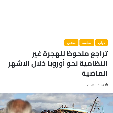
دولي
سياسة
مجتمع
تراجع ملحوظ للهجرة غير
النظامية نحو أوروبا خلال الأشهر
الماضية
2026-06-14