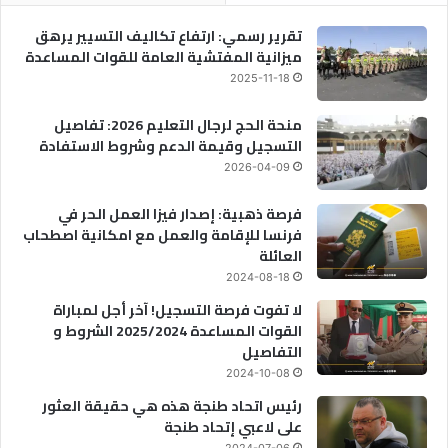
تقرير رسمي: ارتفاع تكاليف التسيير يرهق
ميزانية المفتشية العامة للقوات المساعدة
2025-11-18
منحة الحج لرجال التعليم 2026: تفاصيل
التسجيل وقيمة الدعم وشروط الاستفادة
2026-04-09
فرصة ذهبية: إصدار فيزا العمل الحر في
فرنسا للإقامة والعمل مع امكانية اصطحاب
العائلة
2024-08-18
لا تفوت فرصة التسجيل! آخر أجل لمباراة
القوات المساعدة 2025/2024 الشروط و
التفاصيل
2024-10-08
رئيس اتحاد طنجة هذه هي حقيقة العثور
على لاعبي إتحاد طنجة