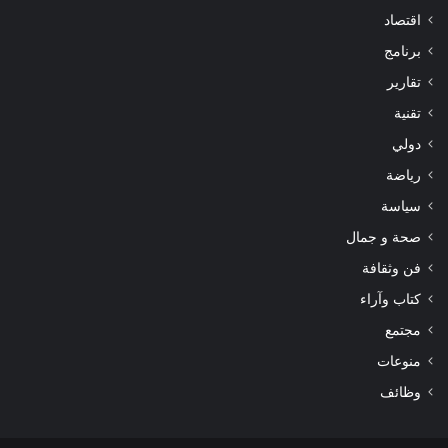
اقتصاد
برنامج
تقارير
تقنية
دولي
رياضة
سياسة
صحة و جمال
فن وثقافة
كتاب وآراء
مجتمع
منوعات
وظائف