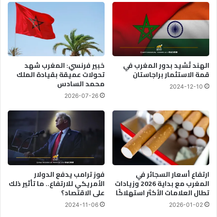
الهند تُشيد بدور المغرب في
خبير فرنسي: المغرب شهد
قمة الاستثمار براجاستان
تحولات عميقة بقيادة الملك
محمد السادس
2024-12-10
2026-07-26
ارتفاع أسعار السجائر في
فوز ترامب يدفع الدولار
المغرب مع بداية 2026 وزيادات
الأمريكي للارتفاع.. ما تأثير ذلك
تطال العلامات الأكثر استهلاكًا
على الاقتصاد؟
2024-11-06
2026-01-02