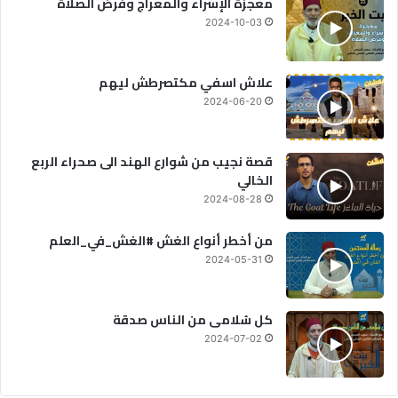
معجزة الإسراء والمعراج وفرض الصلاة
2024-10-03
علاش اسفي مكتصرطش ليهم
2024-06-20
قصة نجيب من شوارع الهند الى صحراء الربع
الخالي
2024-08-28
من أخطر أنواع الغش #الغش_في_العلم
2024-05-31
كل سُلامى من الناس صدقة
2024-07-02