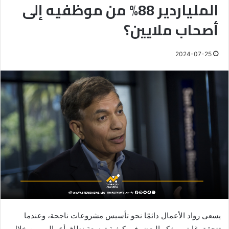
الملياردير 88% من موظفيه إلى
أصحاب ملايين؟
2024-07-25
يسعى رواد الأعمال دائمًا نحو تأسيس مشروعات ناجحة، وعندما
تتحقق غايتهم يفكر البعض في كيفية توسعة نطاق أعمالهم من خلال