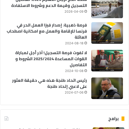
التسجيل وقيمة الدعم وشروط الاستفادة
2026-04-09
فرصة ذهبية: إصدار فيزا العمل الحر في
فرنسا للإقامة والعمل مع امكانية اصطحاب
العائلة
2024-08-18
لا تفوت فرصة التسجيل! آخر أجل لمباراة
القوات المساعدة 2025/2024 الشروط و
التفاصيل
2024-10-08
رئيس اتحاد طنجة هذه هي حقيقة العثور
على لاعبي إتحاد طنجة
2024-07-06
برامج