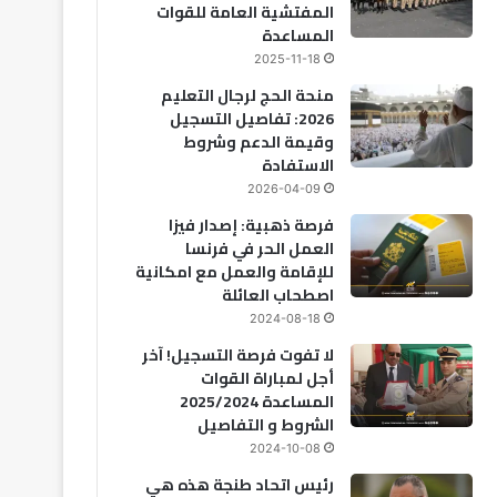
المفتشية العامة للقوات
المساعدة
2025-11-18
منحة الحج لرجال التعليم
2026: تفاصيل التسجيل
وقيمة الدعم وشروط
الاستفادة
2026-04-09
فرصة ذهبية: إصدار فيزا
العمل الحر في فرنسا
للإقامة والعمل مع امكانية
اصطحاب العائلة
2024-08-18
لا تفوت فرصة التسجيل! آخر
أجل لمباراة القوات
المساعدة 2025/2024
الشروط و التفاصيل
2024-10-08
رئيس اتحاد طنجة هذه هي