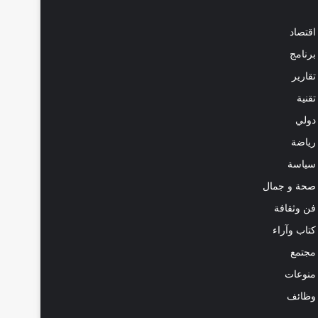
اقتصاد
برنامج
تقارير
تقنية
دولي
رياضة
سياسة
صحة و جمال
فن وثقافة
كتاب وآراء
مجتمع
منوعات
وظائف