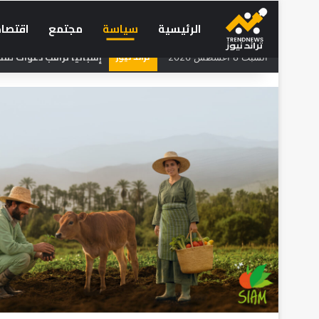
الرئيسية
سياسة
مجتمع
اقتصاد
تراند نيوز
إسبانيا تراقب دعوات لم
السبت 8 أغسطس 2026