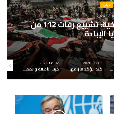
سياسة
2026-08-
س جمهورية النيجر بمناسبة
وطني لبلاده
26-08-02
2026-08-02
2026-08-02
كندا تؤكد التزامها بتعزيز العلاقات المغربية الكندية وتوسيع مجالات التعاون
حزب الأصالة والمعاصرة يدعو إلى مقاربة شاملة لمعالجة ملف الهجرة غير النظامية
فرنسا تشدد الرقابة على الاستثمارات الأجنبية
غوتيريش
يحذر
من
تدهور