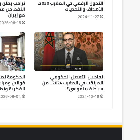
التحول الرقمي في المغرب 2030:
ترامب يعلن ب
الأهداف والتحديات
النفط من مض
مع إيران
2024-11-27
2026-06-15
تفاصيل التعديل الحكومي
الحكومة تصا
المرتقب في المغرب 2024.. من
قوانين ومراس
سيخلف بنموسى؟
الفكرية وتطو
2026-06-04
2024-10-19