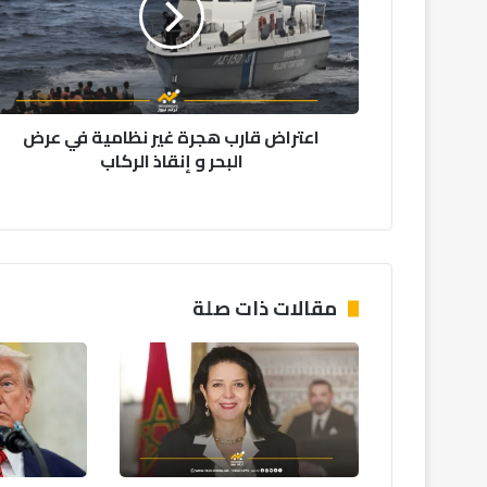
نظامية
في
عرض
البحر
و
اعتراض قارب هجرة غير نظامية في عرض
إنقاذ
البحر و إنقاذ الركاب
الركاب
مقالات ذات صلة