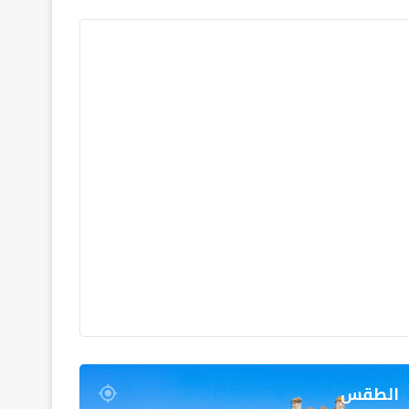
الطقس