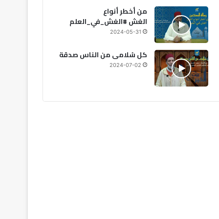
من أخطر أنواع
الغش #الغش_في_العلم
2024-05-31
كل سُلامى من الناس صدقة
2024-07-02