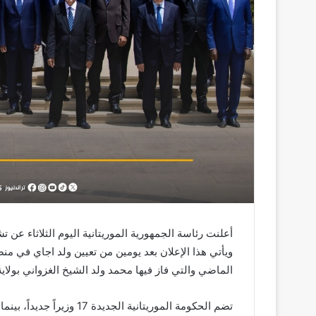
أعلنت رئاسة الجمهورية الموريتانية اليوم الثلاثاء عن ت
ويأتي هذا الإعلان بعد يومين من تعيين ولد اجاي في من
الماضي والتي فاز فيها محمد ولد الشيخ الغزواني بولاية
تضم الحكومة الموريتانية ال