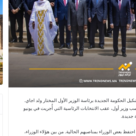
شكيل الحكومة الجديدة برئاسة الوزير الأول المختار ولد اجاي.
صب وزير أول، عقب الانتخابات الرئاسية التي أُجريت في يونيو
 جديدة.
جديدة 17 وزيراً جديداً، بينما احتفظ بعض الوزراء بمناصبهم الحالية. من بين هؤلاء الوزراء،