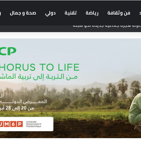
فن وثقافة
رياضة
تقنية
دولي
صحة و جمال
و
حاولة هجرة جماعية جديدة نحو سبتة