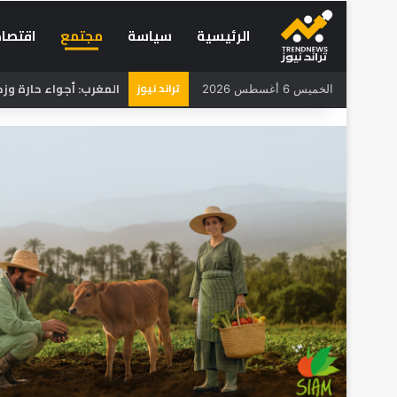
الرئيسية
سياسة
مجتمع
اقتصاد
تراند نيوز
المغرب: أجواء حارة و
الخميس 6 أغسطس 2026