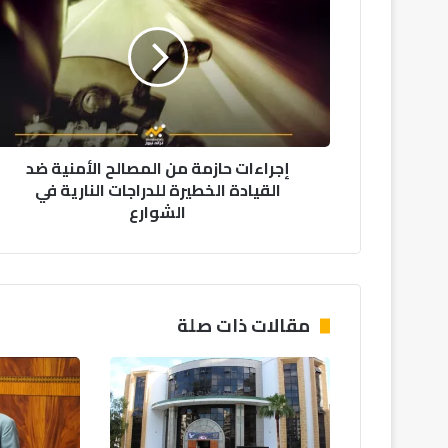
من
المصالح
الأمنية
ضد
القيادة
الخطيرة
للدراجات
إجراءات حازمة من المصالح الأمنية ضد
النارية
القيادة الخطيرة للدراجات النارية في
في
الشوارع
الشوارع
مقالات ذات صلة