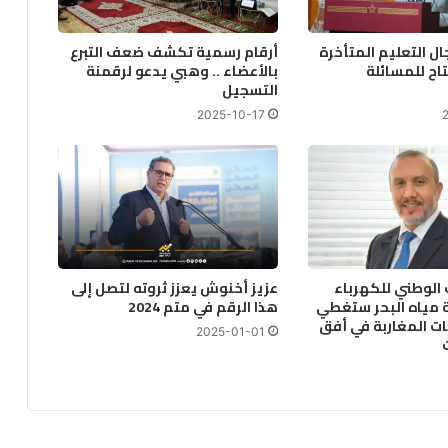
 التعليم المتأخرة
أرقام رسمية تكشف ضعف التبرع
فتاح للمسائلة
بالأعضاء .. وهبي يدعو لرقمنة
التسجيل
2025-10-17
الوطني للكهرباء
عزيز أخنوش يعزز ثروته لتصل إلى
ة مياه البحر ستغطي
هذا الرقم في متم 2024
يات المغاربة في أفق
2025-01-01