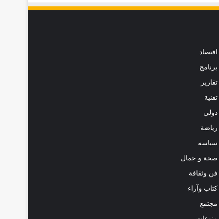
اقتصاد
برنامج
تقارير
تقنية
دولي
رياضة
سياسة
صحة و جمال
فن وثقافة
كتاب وآراء
مجتمع
منوعات