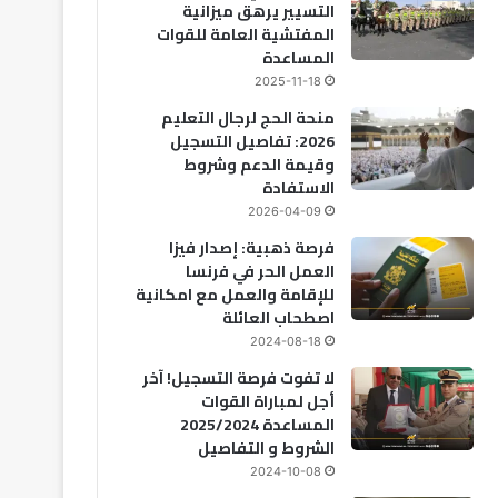
التسيير يرهق ميزانية
المفتشية العامة للقوات
المساعدة
2025-11-18
منحة الحج لرجال التعليم
2026: تفاصيل التسجيل
وقيمة الدعم وشروط
الاستفادة
2026-04-09
فرصة ذهبية: إصدار فيزا
العمل الحر في فرنسا
للإقامة والعمل مع امكانية
اصطحاب العائلة
2024-08-18
لا تفوت فرصة التسجيل! آخر
أجل لمباراة القوات
المساعدة 2025/2024
الشروط و التفاصيل
2024-10-08