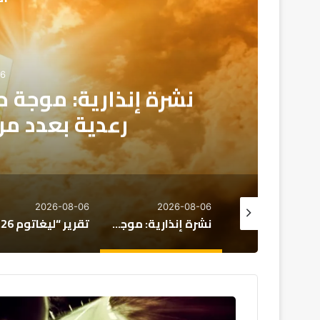
06
تقرير
تحديات التعليم و
2026-08-06
2026-08-06
2026-08
نشرة إنذارية: موجة حر تصل إلى 47 درجة وزخات رعدية بعدد من مناطق المملكة
تقرير “ليغاتوم 2026”: المغرب يتقدم اقتصادياً لكن تحديات التعليم والصحة تعرقل الازدهار
تقرير: 38% 
إجراءات
حازمة