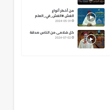
من أخطر أنواع
الغش #الغش_في_العلم
2024-05-31
كل سُلامى من الناس صدقة
2024-07-02