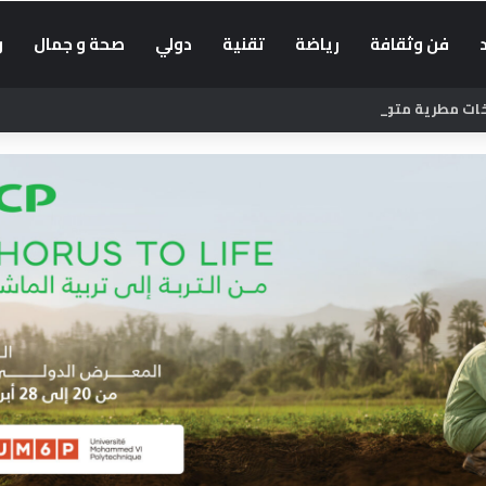
فن وثقافة
رياضة
تقنية
دولي
صحة و جمال
و
زخات مطرية متوقعة يوم الجمعة