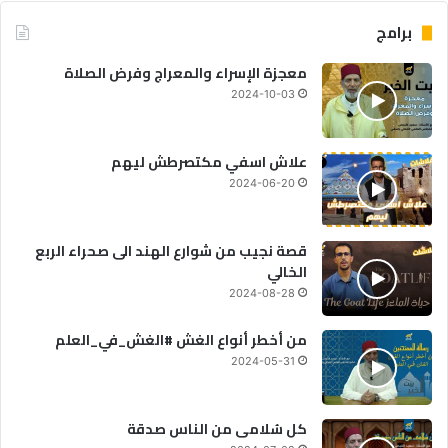
برامج
معجزة الإسراء والمعراج وفرض الصلاة
2024-10-03
علاش اسفي مكتصرطش ليهم
2024-06-20
قصة نجيب من شوارع الهند الى صحراء الربع
الخالي
2024-08-28
من أخطر أنواع الغش #الغش_في_العلم
2024-05-31
كل سُلامى من الناس صدقة