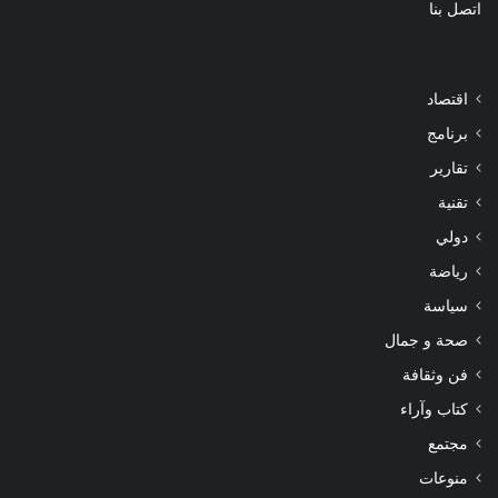
اتصل بنا
اقتصاد
برنامج
تقارير
تقنية
دولي
رياضة
سياسة
صحة و جمال
فن وثقافة
كتاب وآراء
مجتمع
منوعات