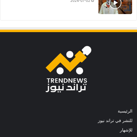
2024-07-02
الرئيسية
للنشر في تراند نيوز
للإشهار