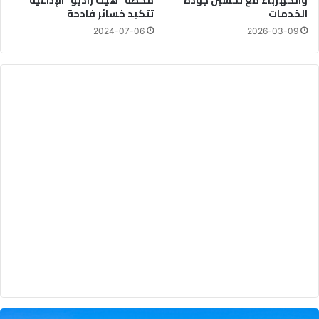
والكهرباء مع تحسين جودة
محطة “هيت راديو” الإذاعية
الخدمات
تتكبد خسائر فادحة
2024-07-06
2026-03-09