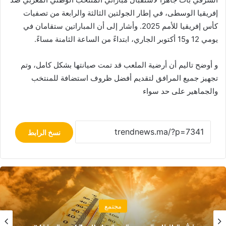
إفريقيا الوسطى، في إطار الجولتين الثالثة والرابعة من تصفيات
كأس إفريقيا للأمم 2025. وأشار إلى أن المباراتين ستقامان في
يومي 12 و15 أكتوبر الجاري، ابتداءً من الساعة الثامنة مساءً.
و أوضح تاليم أن أرضية الملعب قد تمت صيانتها بشكل كامل، وتم
تجهيز جميع المرافق لتقديم أفضل ظروف استضافة للمنتخب
والجماهير على حد سواء
نسخ الرابط
اقتصاد