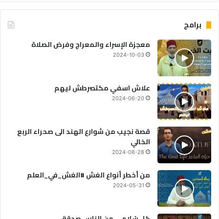
برامج
معجزة الإسراء والمعراج وفرض الصلاة
2024-10-03
علاش اسفي مكتصرطش ليهم
2024-06-20
قصة نجيب من شوارع الهند الى صحراء الربع
الخالي
2024-08-28
من أخطر أنواع الغش #الغش_في_العلم
2024-05-31
كل سُلامى من الناس صدقة