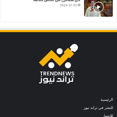
2024-07-02
الرئيسية
للنشر في تراند نيوز
للإشهار