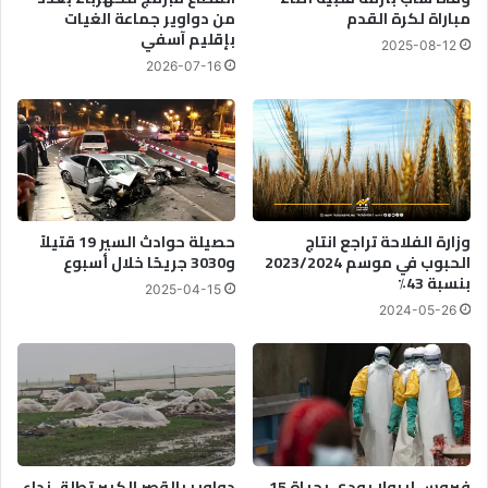
مباراة لكرة القدم
من دواوير جماعة الغيات
بإقليم آسفي
2025-08-12
2026-07-16
وزارة الفلاحة تراجع انتاج
حصيلة حوادث السير 19 قتيلاً
الحبوب في موسم 2023/2024
و3030 جريحًا خلال أسبوع
بنسبة 43٪
2025-04-15
2024-05-26
فيروس إيبولا يودي بحياة 15
دواوير بالقصر الكبير تطلق نداء