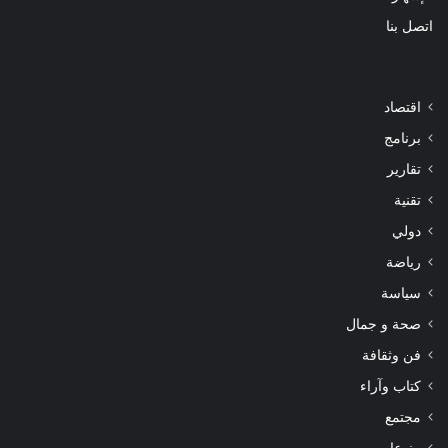
اتصل بنا
اقتصاد
برنامج
تقارير
تقنية
دولي
رياضة
سياسة
صحة و جمال
فن وثقافة
كتاب وآراء
مجتمع