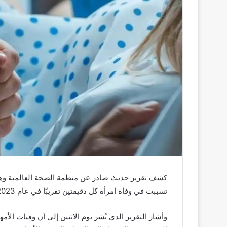
كشف تقرير حديث صادر عن منظمة الصحة العالمية وهيئ
تسببت في وفاة امرأة كل دقيقتين تقريبًا في عام 2023، مما يعني نحو 260,000 حالة وفاة على مستوى العالم.