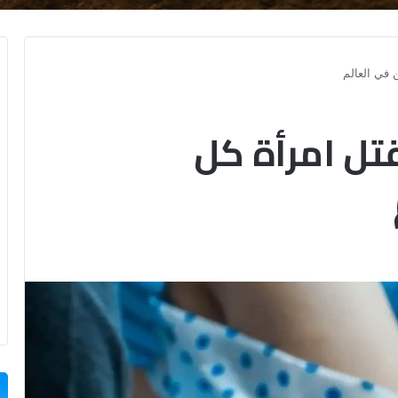
 في العالم
تل امرأة كل