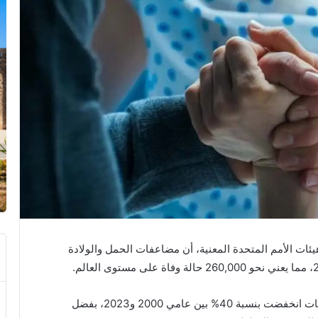
ات الأمم المتحدة المعنية، أن مضاعفات الحمل والولادة
وأشار التقرير الذي نُشر يوم الاثنين إلى أن وفيات الأمهات انخفضت بنسبة 40% بين عامي 2000 و2023، بفضل