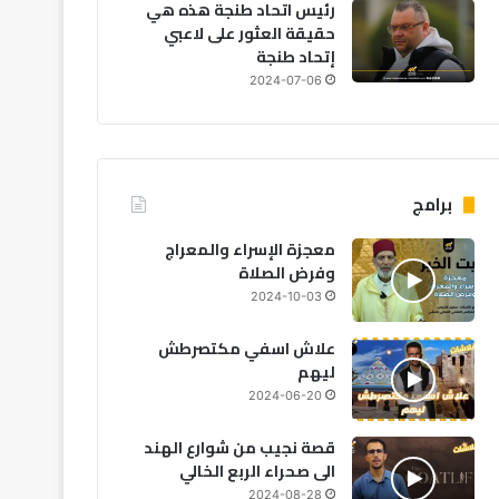
رئيس اتحاد طنجة هذه هي
حقيقة العثور على لاعبي
إتحاد طنجة
2024-07-06
برامج
معجزة الإسراء والمعراج
وفرض الصلاة
2024-10-03
علاش اسفي مكتصرطش
مجتمع
ليهم
2024-06-20
2026-08-07
تقرير يكشف: 53% من 
قصة نجيب من شوارع الهند
و65% يرفضون عمل الأجانب
الى صحراء الربع الخالي
2024-08-28