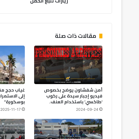
زيارات تتبع الحمل
مقالات ذات صلة
أمن شفشاون يوضح بخصوص
غياب حجج مق
فيديو إجبار سيدة على ركوب
إلى الاستمرا
‘طاكسي’ باستخدام العنف.
بوسكورة”
2025-11-17
2024-09-24