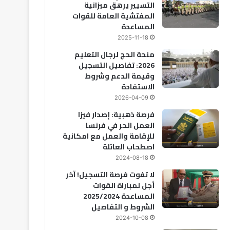
التسيير يرهق ميزانية
المفتشية العامة للقوات
المساعدة
2025-11-18
منحة الحج لرجال التعليم
2026: تفاصيل التسجيل
وقيمة الدعم وشروط
الاستفادة
2026-04-09
فرصة ذهبية: إصدار فيزا
العمل الحر في فرنسا
للإقامة والعمل مع امكانية
اصطحاب العائلة
2024-08-18
لا تفوت فرصة التسجيل! آخر
أجل لمباراة القوات
المساعدة 2025/2024
الشروط و التفاصيل
2024-10-08