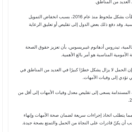
العديد من المناطق.
ومع ذلك، حذر التقرير من أن وتيرة هذا التحسن قد تباطأت بشكل ملحوظ منذ عام 2016، بسبب انخفاض التمويل
سية. وقد دفع ذلك بعض الدول إلى تقليص أو تعليق الرعاية
المية، تيدروس أدهانوم غيبريسوس، بأن تعزيز حقوق الصحة
لأمومية المناسبة هو أمر بالغ الأهمية.
ن الحمل لا يزال يشكل خطرًا كبيرًا في العديد من المناطق في
 تؤدي إلى وفيات الأمهات.
ية المستدامة يسعى إلى تقليص معدل وفيات الأمهات إلى أقل من
، مما يتطلب اتخاذ إجراءات سريعة لضمان صحة الأمهات وإنهاء
ب أن يكنّ قادرات على النجاة من الحمل والتمتع بصحة جيدة.