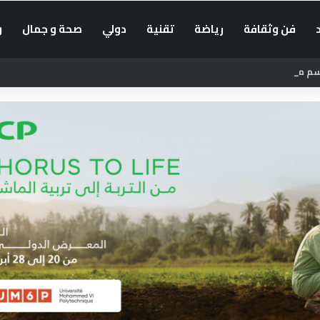
فن وثقافة
رياضة
تقنية
دولي
صحة و جمال
و
موعد الدخول المدرسي 2026-2027