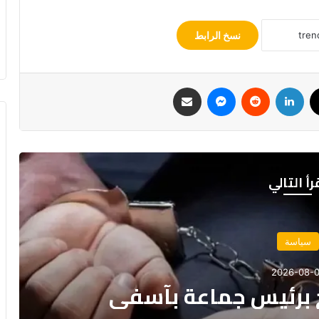
نسخ الرابط
ك
‫X
لينكدإن
ماسنجر
مشاركة عبر البريد
رأ التالي
مجتمع
2026-08-07
بعد غرق مركب صيد للسردين قبالة
ل الداخلة