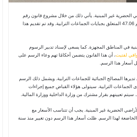
ضي الحضرية غير المبنية. يأتي ذلك من خلال مشروع قانون رقم
14.25. يهدف هذا القانون إلى تغيير وتتميم القانون رقم 47.06 المتعلق بجبايات الجماعات الترابية. وقد تم تقديم هذا
ية في المناطق المجهزة. كما يسعى لإسناد تدبير الرسوم
وافي لفتيت
، أن هذا القانون يتضمن أحكامًا تهم وعاء الرسم على
ل أسعار هذا الرسم.
ديرها المصالح الجبائية للجماعات الترابية. ويشمل ذلك الرسم
الجماعات الترابية. سيتولى هؤلاء القباض جميع إجراءات
تم تعيينهم بقرار مشترك من وزارة الداخلية ووزارة المالية.
راضي الحضرية غير المبنية. يجب أن تتناسب الأسعار مع
الخاضعة لهذا الرسم. ظلت أسعار هذا الرسم دون تغيير منذ سنة