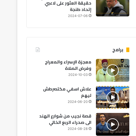
حقيقة العثور على لاعبي
إتحاد طنجة
2024-07-06
برامج
معجزة الإسراء والمعراج
وفرض الصلاة
2024-10-03
علاش اسفي مكتصرطش
ليهم
2024-06-20
قصة نجيب من شوارع الهند
الى صحراء الربع الخالي
2024-08-28