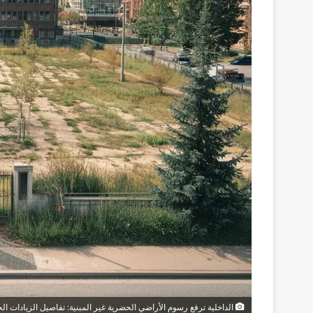
الداخلية ترفع رسوم الأراضي الحضرية غير المبنية: تفاصيل الزيادات الج