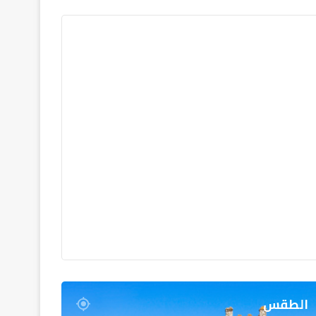
الطقس