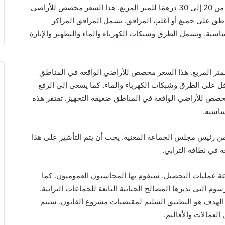
يقترح مشروع القانون تغيير أسعار الرسم. سيتم رفعها من 20 إلى 30 درهمًا للمتر المربع. هذا السعر مخصص للأراضي
اطق على جميع أو أغلب المرافق. تشمل المرافق المراكز
سية. وتشمل الطرق وشبكات الكهرباء والماء والتطهير والإنارة
يضًا إلى الرفع من 10 إلى 15 درهمًا للمتر المربع. هذا السعر مخصص للأراضي الواقعة في المناطق
ل على الطرق وشبكات الكهرباء والماء. كما يسعى إلى الرفع
خصص للأراضي الواقعة في المناطق ضعيفة التجهيز. تفتقر هذه
ساسية.
 من رئيس مجلس الجماعة المعنية. يجب أن يتم التأشير على هذا
ة في نطاقه الترابي.
 عمليات التحصيل. سيقوم بها المحاسبون العموميون. كما
التي تديرها المصالح الجبائية التابعة للجماعات الترابية.
 الهدف هو التطبيق السليم لمقتضيات مشروع القانون. سيتم
لعمالات والأقاليم.