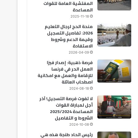
المفتشية العامة للقوات
المساعدة
2025-11-18
منحة الحج لرجال التعليم
2026: تفاصيل التسجيل
وقيمة الدعم وشروط
الاستفادة
2026-04-09
فرصة ذهبية: إصدار فيزا
العمل الحر في فرنسا
للإقامة والعمل مع امكانية
اصطحاب العائلة
2024-08-18
لا تفوت فرصة التسجيل! آخر
أجل لمباراة القوات
المساعدة 2025/2024
الشروط و التفاصيل
2024-10-08
رئيس اتحاد طنجة هذه هي