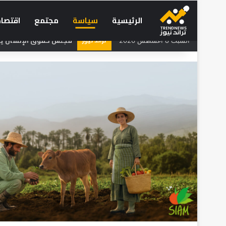
الرئيسية
سياسة
مجتمع
اقتصاد
تراند نيوز
مجلس حقوق الإنسان يحذر
السبت 8 أغسطس 2026