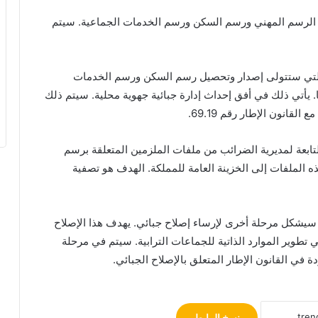
ر الرسم المهني ورسم السكن ورسم الخدمات الجماعية. سيتم
 التي ستتولى إصدار وتحصيل رسم السكن ورسم الخدمات
ا. يأتي ذلك في أفق إحداث إدارة جبائية جهوية محلية. سيتم ذلك
قانون الإطار رقم 69.19.
ابعة لمديرية الضرائب من ملفات الملزمين المتعلقة برسم
الملفات إلى الخزينة العامة للمملكة. الهدف هو تصفية
كد المسؤول الحكومي أن مشروع القانون رقم 14.25 سيشكل مرحلة أخرى لإرساء إصلاح جبائي. يهدف هذا الإصلاح
ي تطوير الموارد الذاتية للجماعات الترابية. سيتم في مرحلة
ردة في القانون الإطار المتعلق بالإصلاح الجبائي.
نسخ الرابط