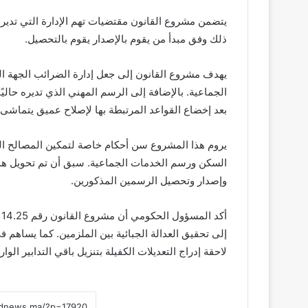
يتضمن مشروع القانون مقتضيات تهم الإدارة التي تدي
ذلك وفق مبدأ من يقوم بالإصدار يقوم بالتحصيل.
يهدف مشروع القانون إلى جعل إدارة الضرائب الجهة
الجماعية. بالإضافة إلى الرسم المهني الذي تديره حاليً
بعد إخضاع القواعد المرتبطة بها لإصلاح عميق يتماشى مع ال
يروم هذا المشروع سن أحكام خاصة لتمكين المصالح الت
السكن ورسم الخدمات الجماعية. سبق أن تم تحويل هذه 
وإصدار وتحصيل الرسمين المذكورين.
أ
إلى تحقيق العدالة الجبائية بين الملزمين. كما يساهم ف
لاحقة إدراج التعديلات الكفيلة بتنزيل باقي التدابير الوا