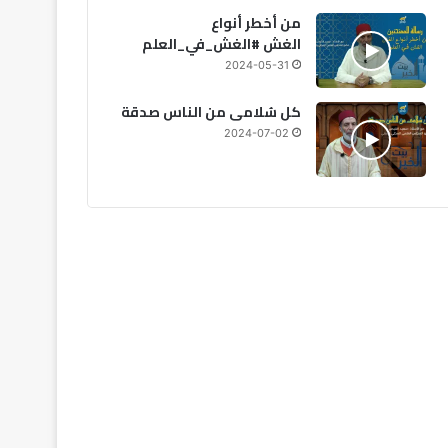
من أخطر أنواع
الغش #الغش_في_العلم
2024-05-31
كل سُلامى من الناس صدقة
2024-07-02