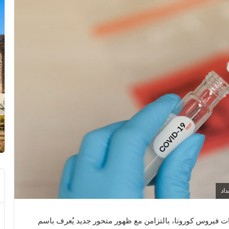
داد
ت فيروس كورونا، بالتزامن مع ظهور متحور جديد يُعرف باسم