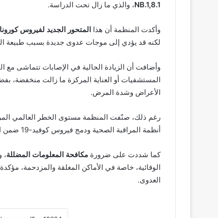
NB.1,8.1
، والذي ما زال تحت الدراسة.
وأكدت المنظمة أن هذا
المتحور الجديد لفيروس كورونا
لكنه قد يؤدي إلى موجات عدوى جديدة بسبب طبيعة الف
وأضافت أن الزيادة الحالية في الإصابات تتماشى مع 
المستشفيات أو العناية المركزة ما زالت منخفضة، بفض
الأعراض وشدة المرض.
رغم ذلك، صنّفت المنظمة مستوى الخطر العالمي المرتب
أنظمة المراقبة الصحية ودمج فيروس كوفيد-19 ضمن استراتيجيات مكافحة أمراض الجهاز التنفسي الموسمية.
كما شددت على ضرورة
مكافحة المعلومات المضللة
، 
الوقائية، خاصة في الأماكن المغلقة والمزدحمة، مؤكدة 
العدوى.