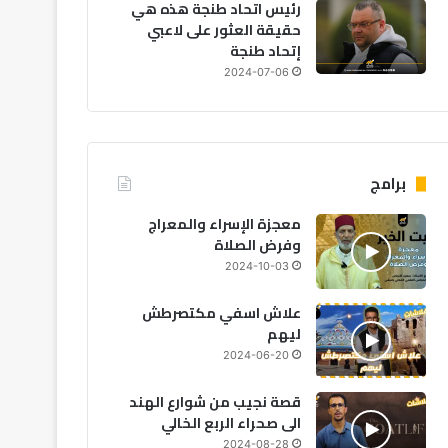
رئيس اتحاد طنجة هذه هي
حقيقة العثور على لاعبي
إتحاد طنجة
2024-07-06
برامج
معجزة الإسراء والمعراج
وفرض الصلاة
2024-10-03
دولي
علاش اسفي مكتصرطش
2026-07-16
ليهم
الأمم المتحدة تحذر من تراج
2024-06-20
الأطفال عالمياً رغم تحسن ط
قصة نجيب من شوارع الهند
الى صحراء الربع الخالي
2024-08-28