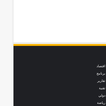
اقتصاد
برنامج
تقارير
تقنية
دولي
رياضة