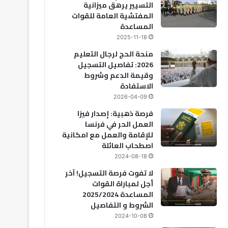
التسيير يرهق ميزانية
المفتشية العامة للقوات
المساعدة
2025-11-18
منحة الحج لرجال التعليم
2026: تفاصيل التسجيل
وقيمة الدعم وشروط
الاستفادة
2026-04-09
فرصة ذهبية: إصدار فيزا
العمل الحر في فرنسا
للإقامة والعمل مع امكانية
اصطحاب العائلة
2024-08-18
لا تفوت فرصة التسجيل! آخر
أجل لمباراة القوات
المساعدة 2025/2024
الشروط و التفاصيل
2024-10-08