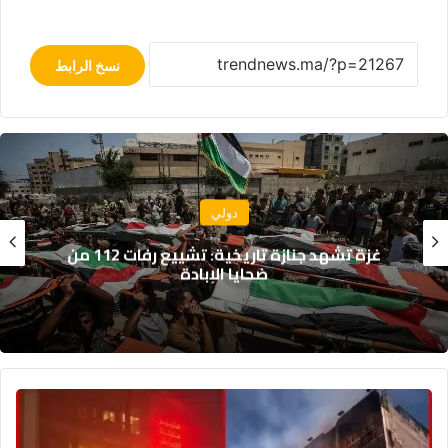
نسخ الرابط
سياسة
جلالة الملك يهنئ رئيس جمهورية النيجر
بمناسبة العيد الوطني لبلاده
6
1
ق