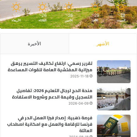
28
26
26
29
28
℃
℃
℃
℃
℃
السبت
الأحد
الأثنين
الثلاثاء
الأربعاء
الأشهر
الأخيرة
تقرير رسمي: ارتفاع تكاليف التسيير يرهق
ميزانية المفتشية العامة للقوات المساعدة
2025-11-18
منحة الحج لرجال التعليم 2026: تفاصيل
التسجيل وقيمة الدعم وشروط الاستفادة
2026-04-09
فرصة ذهبية: إصدار فيزا العمل الحر في
فرنسا للإقامة والعمل مع امكانية اصطحاب
العائلة