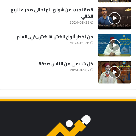
قصة نجيب من شوارع الهند الى صحراء الربع
الخالي
2024-08-28
من أخطر أنواع الغش #الغش_في_العلم
2024-05-31
كل سُلامى من الناس صدقة
2024-07-02