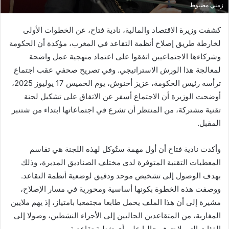
زمني مضبوط
كشفت وزيرة الاقتصاد والمالية، نادية فتاح، عن الخطوات الأولى
لخارطة طريق إصلاح أنظمة التقاعد في المغرب، مؤكدة أن الحكومة
وشركاءها الاجتماعيين اتفقوا على اعتماد منهجية عمل واضحة
لمعالجة هذا الورش الاستراتيجي. وفي تصريح صحفي عقب اجتماع
ترأسه رئيس الحكومة، عزيز أخنوش، يوم الخميس 17 يوليوز 2025،
أوضحت الوزيرة أن الاجتماع أسفر عن الاتفاق على تشكيل لجنة
تقنية مشتركة، من المنتظر أن تشرع في اجتماعاتها ابتداء من شتنبر
المقبل.
وأكدت نادية فتاح أن أول مهمة ستُوكل لهذه اللجنة هي تقاسم
المعطيات التقنية المتوفرة لدى مختلف الصناديق المدبرة، وذلك
بهدف الوصول إلى تشخيص موحد ودقيق لوضعية أنظمة التقاعد.
ووصفت هذه الخطوة بكونها أساسية ومحورية في مسار الإصلاح،
مشيرة إلى أن هذا الملف يحمل طابعا مجتمعيا بامتياز، إذ يهم ملايين
المغاربة، من المتقاعدين الحاليين إلى الأجراء النشطين، وصولا إلى
الفئات التي لا تتوفر حاليا على أي تغطية تقاعدية.