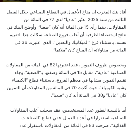
أفاد بنك المغرب أن مناخ الأعمال في القطاع الصناعي خلال الفصل
الثالث من سنة 2025 اعتُبر “عاديا” لدى 77 في المائة من
المقاولات، بينما رأى 15 في المائة أنه كان “صعبا”. وأوضح البنك في
نتائج استقصاء الظرفية أن أغلب فروع الصناعة سجّلت هذا التقييم
نفسه، باستثناء فرع “الميكانيك والتعدين”، الذي اعتبرت 36 في
المائة من مقاولاته أن المناخ كان “ملائما”.
وبخصوص ظروف التموين، فقد اعتبرتها 82 في المائة من المقاولات
الصناعية “عادية”، مقابل 15 في المائة وصفتها بـ”الصعبة”. وجاء
تقييم التموين مشابها في معظم الفروع، باستثناء قطاع “الكيمياء
وشبه الكيمياء”، حيث أكدت 70 في المائة من المقاولات أن التموين
كان “عاديا” و30 في المائة أنه كان “صعبا”.
أما بالنسبة لتطور عدد المستخدمين، فقد سجلت أغلب المقاولات
الصناعية استقرارا في أعداد العمال. ففي قطاع “الصناعات
الغذائية”، صرحت 83 في المائة من المقاولات باستقرار عدد