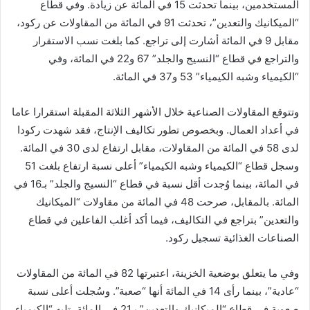
المستخدمين، بينما تحدثت 15 في المائة عن زيادة. وفي قطاع
“الميكانيك والتعدين”، تحدثت 91 في المائة من المقاولات عن ركود،
مقابل 9 في المائة أشارت إلى تراجع. كما بلغت نسب الاستقرار
والتراجع في قطاع “النسيج والجلد” 67 و22 في المائة، وفي
“الكيمياء وشبه الكيمياء” 53 و37 في المائة.
وتتوقع المقاولات الصناعية خلال الأشهر الثلاثة المقبلة استقرارا عاما
في أعداد العمال. وبخصوص تطور تكاليف الإنتاج، فقد شهدت ركودا
لدى 58 في المائة من المقاولات، مقابل ارتفاع لدى 30 في المائة.
وسجل قطاع “الكيمياء وشبه الكيمياء” أعلى نسبة ارتفاع بلغت 51
في المائة، بينما وُجدت أقل نسبة في قطاع “النسيج والجلد” بـ16 في
المائة. بالمقابل، صرحت 48 في المائة من مقاولات “الميكانيك
والتعدين” بتراجع في التكاليف، فيما أكد أغلب الفاعلين في قطاع
الصناعات الغذائية تسجيل ركود.
وفي ما يتعلق بوضعية الخزينة، اعتبرتها 82 في المائة من المقاولات
“عادية”، بينما رأى 14 في المائة أنها “صعبة”. وسُجلت أعلى نسبة
صعوبة في قطاع “الميكانيك والتعدين” بـ21 في المائة، تليه “الكيمياء