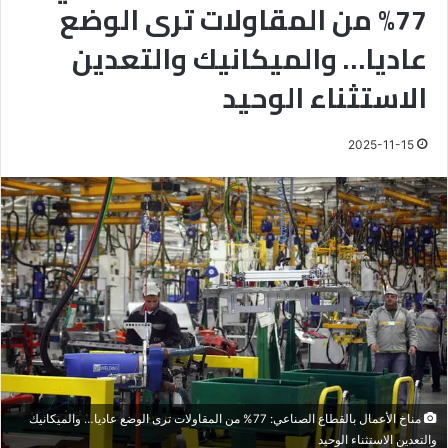
77% من المقاولات ترى الوضع
عاديا… والميكانيك والتعدين
الاستثناء الوحيد
2025-11-15
مناخ الأعمال بالقطاع الصناعي: 77% من المقاولات ترى الوضع عاديا… والميكانيك
والتعدين الاستثناء الوحيد