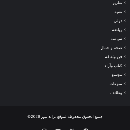
تقارير
تقنية
دولي
رياضة
سياسة
صحة و جمال
فن وثقافة
كتاب وآراء
مجتمع
منوعات
وظائف
جميع الحقوق محفوظة لموقع تراند نيوز 2026©