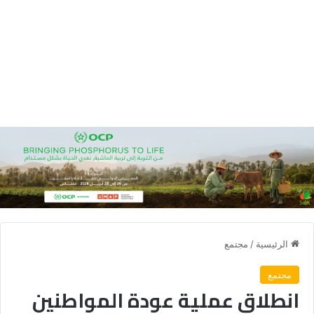
الرئيسية
/
مجتمع
مجتمع
انطلاق عملية عودة المواطنين