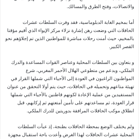
والاتصالات، وفتح الطرق والمسالك.
أما بمخيم الغابة الدبلوماسية، فقد وفرت السلطات عشرات
الحافلات التي وضعت رهن إشارة نزلاء مركز الإيواء الذي أقيم مؤقتا
بالمخيم، حيث أمنت رحلات مباشرة للمواطنين الذين تم إجلاؤهم نحو
القصر الكبير.
و بتعاون بين السلطات المحلية وعناصر القوات المساعدة والدرك
الملكي، وبدعم من متطوعي الهلال الأحمر المغربي، شرع
المواطنون الراغبون في العودة إلى الأحياء التي شملها القرار في
تهيئة متاعهم وتحميله في الحافلات، حيث يتم أولا التحقق من عنوان
المستفيدين من عملية الإعادة لكونهم قاطنين بالأحياء التي شملها
قرار العودة، ثم مساعدتهم على تأمين أمتعتهم ثم إركابهم، قبل
انطلاق موكب الحافلات المرافقة بدوريتين للدرك الملكي.
ولم يختلف الوضع بمحطة الحافلات بطنجة، إذ عبأت السلطات
المحلية عشرات الحافلات لهذا الغرض وأعدت باحة استقبال مجهزة