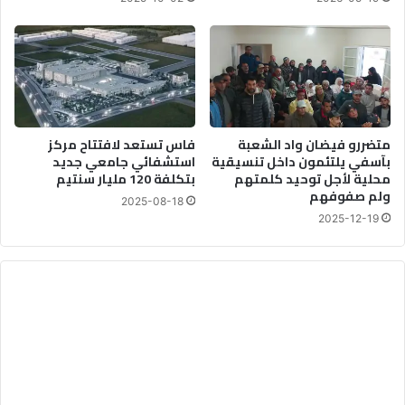
متضررو فيضان واد الشعبة
فاس تستعد لافتتاح مركز
بآسفي يلتئمون داخل تنسيقية
استشفائي جامعي جديد
محلية لأجل توحيد كلمتهم
بتكلفة 120 مليار سنتيم
ولم صفوفهم
2025-08-18
2025-12-19