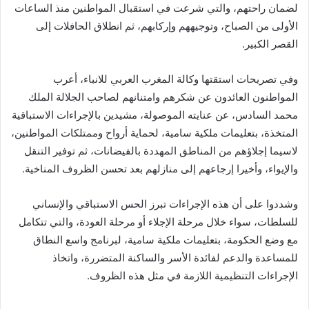
لضمان راحتهم، والتي شرعت في استقبال المواطنين منذ الساعات
الأولى من الصباح، وتوجيههم وإركابهم، ثم انطلاق الحافلات إلى
القصر الكبير.
وفي تصريحات استقتها وكالة المغرب العربي للانباء، أعرب
المواطنون العائدون عن شكرهم وامتنانهم لصاحب الجلالة الملك
محمد السادس، عن عنايته الموصولة، مشيدين بالإجراءات الاستباقية
المتخذة، بتعليمات ملكية سامية، لحماية أرواح وممتلكات المواطنين،
لاسيما إجلاؤهم من المناطق المهددة بالفيضانات، ثم توفير التنقل
والإيواء، وأخيرا إرجاعهم إلى منازلهم بعد تحسن الظروف المناخية.
وشددوا على أن هذه الإجراءات تبرز الحس الاستباقي والإنساني
للسلطات، سواء خلال مرحلة الإجلاء أو مرحلة العودة، والتي تتكامل
مع وضع الحكومة، بتعليمات ملكية سامية، لبرنامج واسع النطاق
للمساعدة والدعم لفائدة الأسر والساكنة المتضررة، واتخاذ
الإجراءات التنظيمية اللازمة في مثل هذه الظروف.