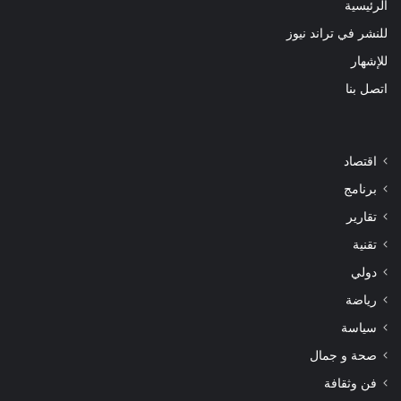
الرئيسية
للنشر في تراند نيوز
للإشهار
اتصل بنا
اقتصاد
برنامج
تقارير
تقنية
دولي
رياضة
سياسة
صحة و جمال
فن وثقافة