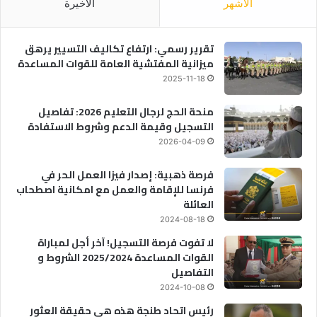
الأشهر
الأخيرة
تقرير رسمي: ارتفاع تكاليف التسيير يرهق
ميزانية المفتشية العامة للقوات المساعدة
2025-11-18
منحة الحج لرجال التعليم 2026: تفاصيل
التسجيل وقيمة الدعم وشروط الاستفادة
2026-04-09
فرصة ذهبية: إصدار فيزا العمل الحر في
فرنسا للإقامة والعمل مع امكانية اصطحاب
العائلة
2024-08-18
لا تفوت فرصة التسجيل! آخر أجل لمباراة
القوات المساعدة 2025/2024 الشروط و
التفاصيل
2024-10-08
رئيس اتحاد طنجة هذه هي حقيقة العثور