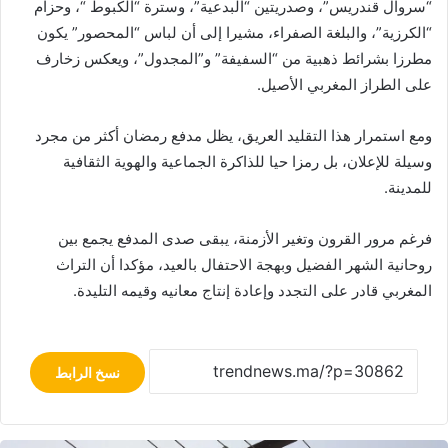
“سروال قندريس”، وصدريتين “البدعية”، وسترة “الكبوط “، وحزام
“الكرزية”، والبلغة الصفراء، مشيرا إلى أن لباس “المحصور” يكون
مطرزا بشرائط ذهبية من “السفيفة” و”المجدول”، ويعكس زخارف
على الطراز المغربي الأصيل.
ومع استمرار هذا التقليد العريق، يظل مدفع رمضان أكثر من مجرد
وسيلة للإعلان، بل رمزا حيا للذاكرة الجماعية والهوية الثقافية
للمدينة.
فرغم مرور القرون وتغير الأزمنة، يبقى صدى المدفع يجمع بين
روحانية الشهر الفضيل وبهجة الاحتفال بالعيد، مؤكدا أن التراث
المغربي قادر على التجدد وإعادة إنتاج معانيه وقيمه التليدة.
نسخ الرابط