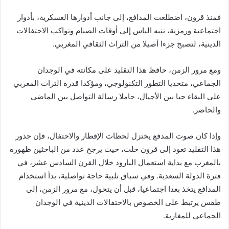
فمنذ قرون، اضطلعت المدافع، إلى جانب أدوارها العسكرية، بأدوار
اجتماعية ورمزية، تنبه الناس إلى أوقات الصيام وتواكب الاحتفالات
الدينية، لتصبح جزءا أصيلا من التراث الثقافي المغربي.
ومع مرور الزمن، حافظ هذا التقليد على مكانته في الوجدان
الجماعي، متحديا التطور التكنولوجي، ومؤكدا قدرة التراث المغربي
على البقاء حيا بين الأجيال، حاملا رسالة التواصل بين الماضي
والحاضر.
وإذا كان صوت المدفع يختزل لحظات الإفطار والاحتفال، فإن جذور
هذا التقليد تعود إلى قرون خلت، حيث يرجح عدد من الباحثين ظهوره
بالمغرب مع بداية استعمال البارود خلال القرن السادس عشر، في
فترة الدولة السعدية. وفي سياق تلبية حاجة تواصلية، بدأ استخدام
المدافع يتخذ بعدا اجتماعيا، قبل أن يتحول، مع مرور الزمن، إلى
طقس يرتبط على الخصوص بالاحتفالات الدينية في الوجدان
الجماعي للمغاربة.