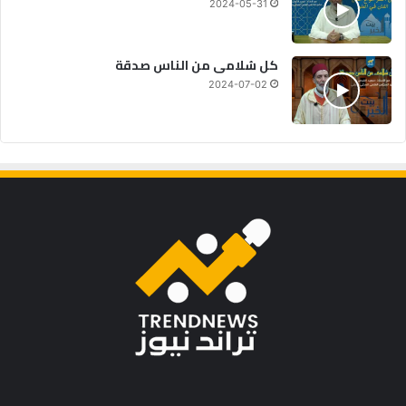
2024-05-31
كل سُلامى من الناس صدقة
2024-07-02