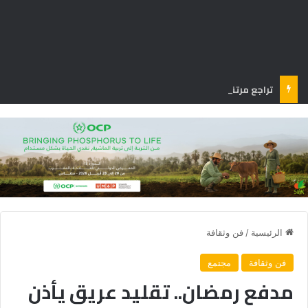
تراجع مرتقب بـ 40% في إنتاج الزيتون المغربي الموسم المقبل
الرئيسية
/
فن وثقافة
فن وثقافة
مجتمع
مدفع رمضان.. تقليد عريق يأذن