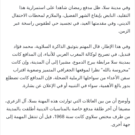
وفي مدينة سلا، ظل مدفع رمضان شاهدا على استمرارية هذا
التقليد، النابض بإيقاع الشهر الفضيل، والملازم لمحطات الاحتفال
الديني، وفي مقدمتها العيد، في تجسيد حي لطقوس راسخة عبر
الزمن.
وفي هذا الإطار، قال المهتم بتوثيق الذاكرة السلاوية، محمد فؤاد
قنديل، في تصريح لوكالة المغرب العربي للأنباء، إن المدافع كانت
بمدينة سلا مرابطة ببرج الدموع، مشيرا إلى أن المدينة، وإن كانت
“محروسة بالله” نظرا لموقعها الجغرافي المتميز وصعوبة اقتراب
سفن الأعداء من سواحلها الرملية الضحلة، فإن المدافع كانت تضطلع
بدور بالغ الأهمية، سواء في التنبيه أو في الإعلان عن بشارة.
وأوضح أن من بين العائلات التي توارثت هذه المهنة بسلا، آل الزعري،
مضيفا أن آخر طلقة مدفع خاصة بالمناسبات الدينية أطلقت بالمدينة
من طرف مختص سلاوي كانت سنة 1968، قبل أن تنتقل المهمة إلى
جهة أخرى.