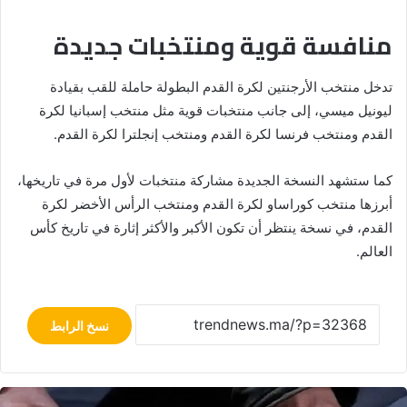
منافسة قوية ومنتخبات جديدة
تدخل
منتخب الأرجنتين لكرة القدم
البطولة حاملة للقب بقيادة
ليونيل ميسي
، إلى جانب منتخبات قوية مثل
منتخب إسبانيا لكرة
القدم
و
منتخب فرنسا لكرة القدم
و
منتخب إنجلترا لكرة القدم
.
كما ستشهد النسخة الجديدة مشاركة منتخبات لأول مرة في تاريخها،
أبرزها
منتخب كوراساو لكرة القدم
و
منتخب الرأس الأخضر لكرة
القدم
، في نسخة ينتظر أن تكون الأكبر والأكثر إثارة في تاريخ كأس
العالم.
نسخ الرابط