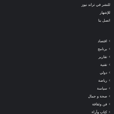
للنشر في تراند نيوز
للإشهار
اتصل بنا
اقتصاد
برنامج
تقارير
تقنية
دولي
رياضة
سياسة
صحة و جمال
فن وثقافة
كتاب وآراء