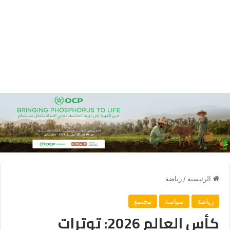
الرئيسية
/
رياضة
رياضة
سياسة
مجتمع
كأس العالم 2026: توترات