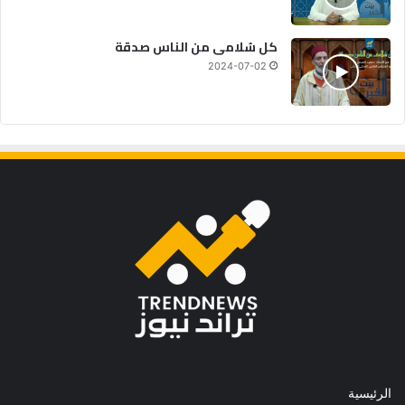
كل سُلامى من الناس صدقة
2024-07-02
الرئيسية