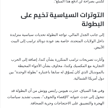
لكنني بصراحة لن أدفع هذا المبلغ”.
التوترات السياسية تخيم على
البطولة
إلى جانب الجدل المالي، تواجه البطولة تحديات سياسية متزايدة
داخل الولايات المتحدة، خاصة بعد عودة دونالد ترامب إلى البيت
الأبيض.
وأثارت تصريحات ترامب المتكررة بشأن كندا، إضافة إلى الحرب
التجارية مع المكسيك وكندا، مخاوف بشأن الأجواء المحيطة
بالمونديال الذي كان يُسوّق له سابقا باعتباره “بطولة الوحدة” بين
دول أمريكا الشمالية.
وفي هذا السياق، حذرت
هيومن رايتس ووتش
من أن البطولة قد
تتحول إلى حدث عنوانه “الإقصاء والخوف”، بسبب تشديد سياسات
الهجرة والتضييق على الاحتجاجات وحرية الصحافة.