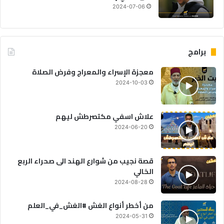
2024-07-06
برامج
معجزة الإسراء والمعراج وفرض الصلاة
2024-10-03
علاش اسفي مكتصرطش ليهم
2024-06-20
قصة نجيب من شوارع الهند الى صحراء الربع
الخالي
2024-08-28
من أخطر أنواع الغش #الغش_في_العلم
2024-05-31