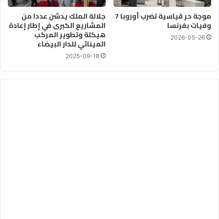
موجة حر قياسية تضرب أوروبا 7
جلالة الملك يدشن عددا من
وفيات بفرنسا
المشاريع الكبرى في إطار إعادة
هيكلة وتطوير المركب
2026-05-26
المينائي للدار البيضاء
2025-09-18