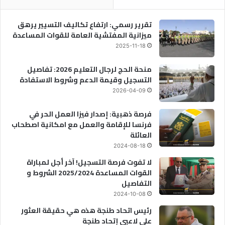
تقرير رسمي: ارتفاع تكاليف التسيير يرهق
ميزانية المفتشية العامة للقوات المساعدة
2025-11-18
منحة الحج لرجال التعليم 2026: تفاصيل
التسجيل وقيمة الدعم وشروط الاستفادة
2026-04-09
فرصة ذهبية: إصدار فيزا العمل الحر في
فرنسا للإقامة والعمل مع امكانية اصطحاب
العائلة
2024-08-18
لا تفوت فرصة التسجيل! آخر أجل لمباراة
القوات المساعدة 2025/2024 الشروط و
التفاصيل
2024-10-08
رئيس اتحاد طنجة هذه هي حقيقة العثور
على لاعبي إتحاد طنجة