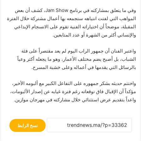
وفي ما يتعلق بمشاركته في برنامج
Jam Show
، كشف أن بعض
المواهب التي لفتت انتباهه ستجمعه بها أعمال مشتركة خلال الفترة
المقبلة، موضحاً أن اختياراته الفنية تقوم على الانسجام الإبداعي
والإنساني أكثر من الشهرة أو عدد المتابعين.
واعتبر الفنان أن جمهور الراب اليوم لم يعد مقتصراً على فئة
الشباب، بل أصبح يضم مختلف الأعمار، وهو ما يجعله أكثر وعياً
بالرسائل التي يقدمها في أعماله وعلى خشبة المسرح.
واختتم حديثه بشكر جمهوره على التفاعل الكبير مع ألبومه الأخير،
مؤكداً أن الإقبال فاق توقعاته رغم فترة غيابه عن إصدار الألبومات،
واعداً بتقديم عرض استثنائي خلال مشاركته في مهرجان موازين.
نسخ الرابط