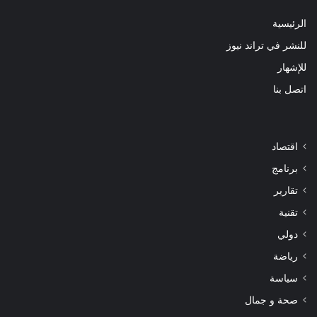
الرئيسية
للنشر في تراند نيوز
للإشهار
اتصل بنا
اقتصاد
برنامج
تقارير
تقنية
دولي
رياضة
سياسة
صحة و جمال