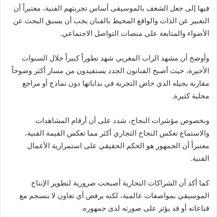
فيها إلى جعل الشغف بالموسيقى أساس تجربتهم الفنية، معتبراً أن
التعبير عن الذات والواقع المحيط بالفنان يجب أن يسبق البحث عن
الأضواء والمتابعة على منصات التواصل الاجتماعي.
وأوضح أن مشهد الراب المغربي شهد تطوراً كبيراً خلال السنوات
الأخيرة، حيث أصبح الفنانون الجدد يستفيدون من مسار أكثر وضوحاً
مقارنة بجيله الذي خاض التجربة في بداياتها دون نماذج أو مراجع
محلية كثيرة.
وبخصوص مؤشرات النجاح، شدد على أن أرقام المشاهدات
والاستماع تعكس النجاح التجاري أكثر مما تعكس القيمة الفنية،
معتبراً أن الجمهور هو الحكم الحقيقي على استمرارية الأعمال
الفنية.
كما أكد أن الشراكات التجارية أصبحت ضرورية لتطوير الإنتاج
الموسيقي بمواصفات عالمية، لكنه يرفض أي تعاون لا ينسجم مع
قناعاته أو قد يؤثر على صورته لدى جمهوره.