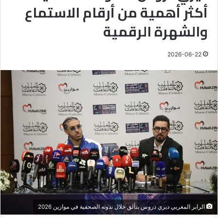
أكثر أهمية من أرقام الاستماع
والشهرة الرقمية
2026-06-22
الرابر المغربي ديزي دروس يتألق خلال ندوته الصحفية في موازين 2026