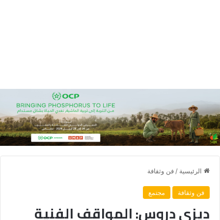
الرئيسية
/
فن وثقافة
فن وثقافة
مجتمع
ديزي دروس: المواقف الفنية