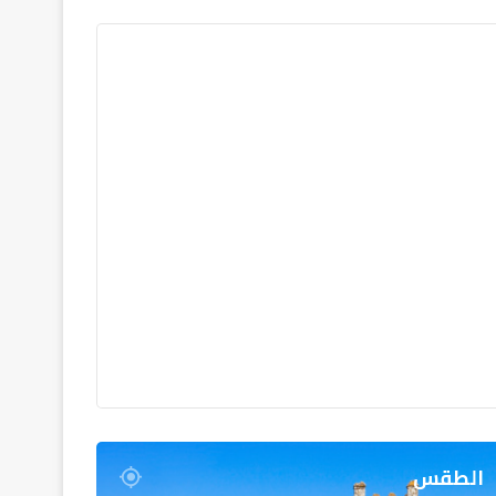
الطقس