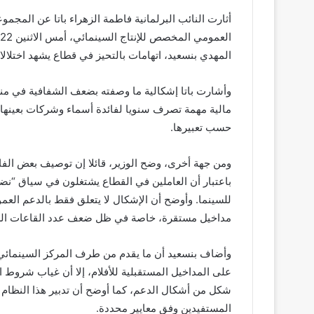
أثارت النائب البرلمانية فاطمة الزهراء باتا عن المجموعة
المهدي بنسعيد، اتهامات بالتحيز في قطاع يشهد اختلال
وأشارت باتا إشكالية ما وصفته بضعف الشفافية في منح
مالية مهمة تصرف سنويا لفائدة أسماء وشركات بعينها
حسب تعبيرها.
ومن جهة أخرى، وضح الوزير، قائلا إن توصيف بعض الفاع
باعتبار أن العاملين في القطاع يشتغلون في سياق “نض
للسينما. وأوضح أن الإشكال لا يتعلق فقط بالدعم الع
مداخيل مستقرة، خاصة في ظل ضعف عدد القاعات السينم
وأضاف بنسعيد أن ما يقدم من طرف المركز السينمائي 
على المداخيل المستقبلية للأفلام، إلا أن غياب شروط ا
شكل من أشكال الدعم، كما أوضح أن تدبير هذا النظام
المستفيدين وفق معايير محددة.