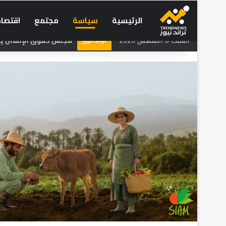
الرئيسية
سياسة
مجتمع
اقتصاد
تراند نيوز
مجلس حقوق الإنسان يحذر
السبت 8 أغسطس 2026