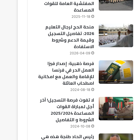
المفتشية العامة للقوات
المساعدة
2025-11-18
منحة الحج لرجال التعليم
2026: تفاصيل التسجيل
وقيمة الدعم وشروط
الاستفادة
2026-04-09
فرصة ذهبية: إصدار فيزا
العمل الحر في فرنسا
للإقامة والعمل مع امكانية
اصطحاب العائلة
2024-08-18
لا تفوت فرصة التسجيل! آخر
أجل لمباراة القوات
المساعدة 2025/2024
الشروط و التفاصيل
2024-10-08
رئيس اتحاد طنجة هذه هي