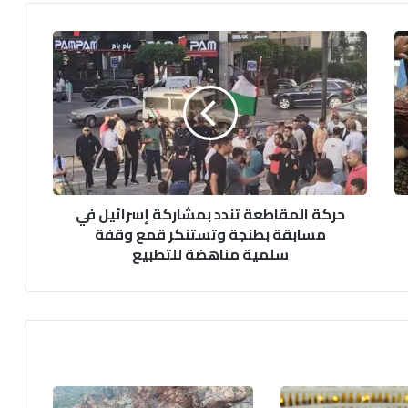
حركة
المقاطعة
تندد
بمشاركة
إسرائيل
في
مسابقة
بطنجة
وتستنكر
حركة المقاطعة تندد بمشاركة إسرائيل في
قمع
مسابقة بطنجة وتستنكر قمع وقفة
وقفة
سلمية مناهضة للتطبيع
سلمية
مناهضة
للتطبيع