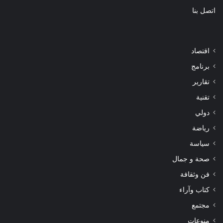
اتصل بنا
اقتصاد
برنامج
تقارير
تقنية
دولي
رياضة
سياسة
صحة و جمال
فن وثقافة
كتاب وآراء
مجتمع
منوعات