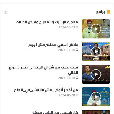
برامج
معجزة الإسراء والمعراج وفرض الصلاة
2024-10-03
علاش اسفي مكتصرطش ليهم
2024-06-20
قصة نجيب من شوارع الهند الى صحراء الربع
الخالي
2024-08-28
من أخطر أنواع الغش #الغش_في_العلم
2024-05-31
كل سُلامى من الناس صدقة