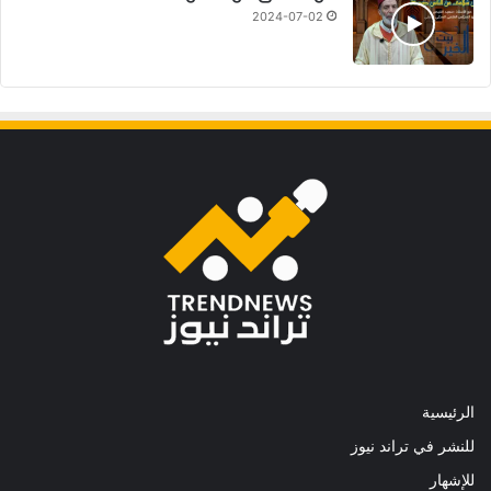
2024-07-02
الرئيسية
للنشر في تراند نيوز
للإشهار