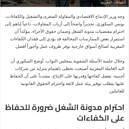
الكفاءات المغربية.
وجه وزير الإدماج الاقتصادي والمقاولة الصغرى والتشغيل والكفاءات،
يونس السكوري، تحذيراً واضحاً إلى أرباب المقاولات، داعياً إياهم إلى
احترام مقتضيات مدونة الشغل وضمان حقوق الأجراء، مؤكداً أن
استمرار بعض الممارسات المخالفة قد يؤدي إلى فقدان الكفاءات
المغربية لصالح أسواق خارجية توفر ظروف عمل وأجوراً أفضل.
وخلال جلسة الأسئلة الشفوية بمجلس النواب، أوضح السكوري أن
اليد العاملة المغربية أصبحت تحظى باهتمام متزايد من شركات
أجنبية، بفضل كفاءتها وقدرتها على الإنتاج، مشدداً على أن الحفاظ
عليها يتطلب توفير بيئة عمل لائقة واحترام الحقوق القانونية
للعاملين.
احترام مدونة الشغل ضرورة للحفاظ
على الكفاءات