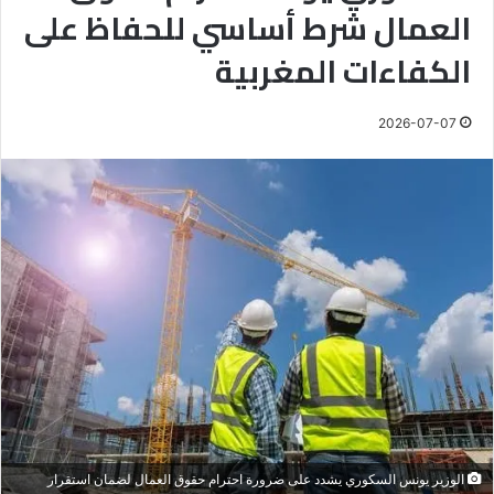
العمال شرط أساسي للحفاظ على
الكفاءات المغربية
2026-07-07
الوزير يونس السكوري يشدد على ضرورة احترام حقوق العمال لضمان استقرار