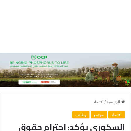
الرئيسية
/
اقتصاد
اقتصاد
مجتمع
وظائف
السكوري يؤكد: احترام حقوق