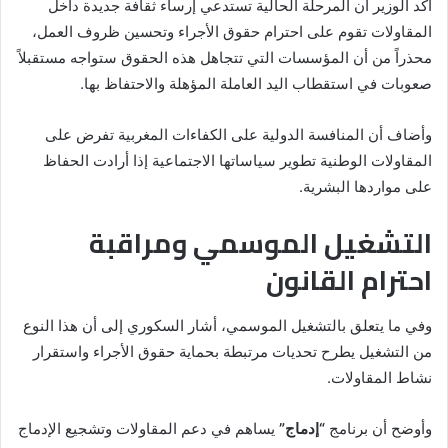
أكد الوزير أن المرحلة الحالية تستدعي إرساء ثقافة جديدة داخل
المقاولات تقوم على احترام حقوق الأجراء وتحسين ظروف العمل،
محذراً من أن المؤسسات التي تتجاهل هذه الحقوق ستواجه مستقبلاً
صعوبات في استقطاب اليد العاملة المؤهلة والاحتفاظ بها.
وأضاف أن المنافسة الدولية على الكفاءات المغربية تفرض على
المقاولات الوطنية تطوير سياساتها الاجتماعية إذا أرادت الحفاظ
على مواردها البشرية.
التشغيل الموسمي ومراقبة
احترام القانون
وفي ما يتعلق بالتشغيل الموسمي، أشار السكوري إلى أن هذا النوع
من التشغيل يطرح تحديات مرتبطة بحماية حقوق الأجراء واستقرار
نشاط المقاولات.
وأوضح أن برنامج
“إدماج”
يساهم في دعم المقاولات وتشجيع الإدماج