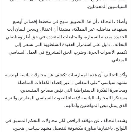
السياسيين المحتملين.
وأضاف التحالف أن هذا التضييق منهج في مخطط إقصائي أوسع
يستهدف مناضليه عبر المملكة، مضيفا أن اعتقال وسجن ليمان أيت
الجديدة بمدينة السمارة، والمتابعات المتعددة في حق أطر ومناضلي
التحالف، دليل على استمرار العقيدة السلطوية التي تسعى إلى
تكميم الأصوات الحرة، وضرب الحق المشروع في العمل السياسي
الميداني.
وأكد التحالف أن هذه الممارسات تكشف عن محاولات يائسة لهندسة
مشهد سياسي “على المقاس”، عبر إقصاء الكفاءات المناضلة
ومحاصرة الفكرة الديمقراطية التي تقِض مضاجع المفسدين،
مستنكرا المحاولة اليائسة لإقصاء الصوت السياسي المعارض والنزيه
الذي يمثل نبض المواطنين وآمالهم.
وشدد التحالف عن موقفه الرافض لكل محاولات التحكم المسبق في
اللوائح، باعتبارها مناورة مكشوفة لتفصيل مشهد سياسي هجين،