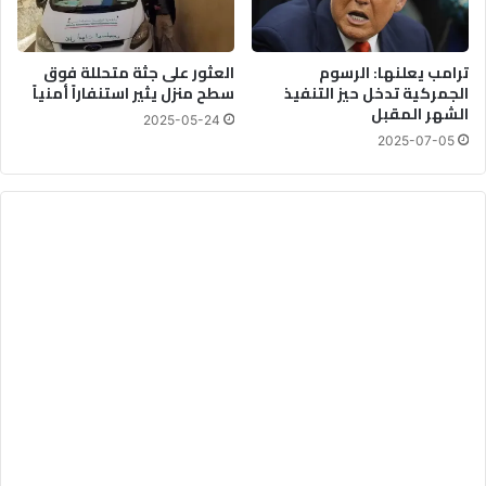
ترامب يعلنها: الرسوم
العثور على جثة متحللة فوق
الجمركية تدخل حيز التنفيذ
سطح منزل يثير استنفاراً أمنياً
الشهر المقبل
2025-05-24
2025-07-05