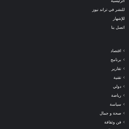
الرئيسية
للنشر في تراند نيوز
للإشهار
اتصل بنا
اقتصاد
برنامج
تقارير
تقنية
دولي
رياضة
سياسة
صحة و جمال
فن وثقافة