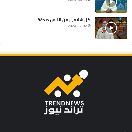
كل سُلامى من الناس صدقة
2024-07-02