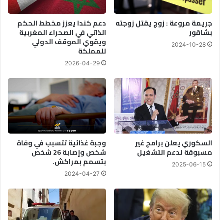
جريمة مروعة : زوج يقتل زوجته
دعم كندا يعزز مخطط الحكم
بشاقور
الذاتي في الصحراء المغربية
ويقوي الموقف الدولي
2024-10-28
للمملكة
2026-04-29
السكوري يعلن برامج غير
وجبة غذائية تتسبب في وفاة
مسبوقة لدعم التشغيل
شخص وإصابة 26 شخص
بتسمم بمراكش.
2025-06-15
2024-04-27