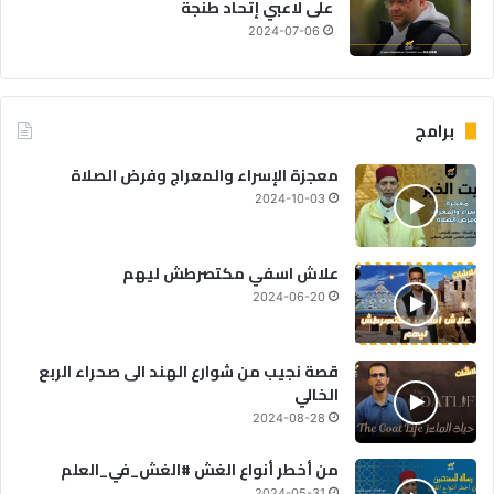
على لاعبي إتحاد طنجة
2024-07-06
برامج
معجزة الإسراء والمعراج وفرض الصلاة
2024-10-03
علاش اسفي مكتصرطش ليهم
2024-06-20
قصة نجيب من شوارع الهند الى صحراء الربع
الخالي
2024-08-28
من أخطر أنواع الغش #الغش_في_العلم
2024-05-31