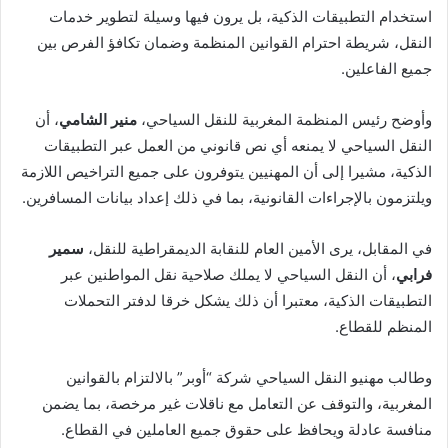
استخدام التطبيقات الذكية، بل يرون فيها وسيلة لتطوير خدمات
النقل، شريطة احترام القوانين المنظمة وضمان تكافؤ الفرص بين
جميع الفاعلين.
وأوضح رئيس المنظمة المغربية للنقل السياحي،
منير الشامي
، أن
النقل السياحي لا يمنعه أي نص قانوني من العمل عبر التطبيقات
الذكية، مشيرا إلى أن المهنيين يتوفرون على جميع التراخيص اللازمة
ويلتزمون بالإجراءات القانونية، بما في ذلك إعداد بيانات المسافرين.
في المقابل، يرى الأمين العام للنقابة الديمقراطية للنقل،
سمير
فرابي
، أن النقل السياحي لا يملك صلاحية نقل المواطنين عبر
التطبيقات الذكية، معتبرا أن ذلك يشكل خرقا لدفتر التحملات
المنظم للقطاع.
وطالب مهنيو النقل السياحي شركة “أوبر” بالالتزام بالقوانين
المغربية، والتوقف عن التعامل مع ناقلات غير مرخصة، بما يضمن
منافسة عادلة ويحافظ على حقوق جميع العاملين في القطاع.