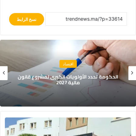
نسخ الرابط
اقتصاد
الحكومة تحدد الأولويات الكبرى لمشروع قانون
مالية 2027
م
ل
ف