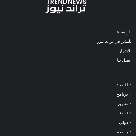
الرئيسية
للنشر في تراند نيوز
للإشهار
اتصل بنا
اقتصاد
برنامج
تقارير
تقنية
دولي
رياضة