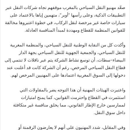
صعّد مهنيو النقل السياحي بالمغرب موقفهم تجاه شركات النقل عبر
التطبيقات الذكية، وعلى رأسها “أوبر”، متهمين إياها بالاعتماد على
سيارات خاصة غير مرخصة لنقل الركاب، في خطوة اعتبروها مخالفة
للقوانين المنظمة للقطاع ومهددة لمبدأ المنافسة العادلة.
وأكدت كل من النقابة الوطنية للنقل السياحي، والمنظمة المغربية
للنقل السياحي، والجمعية الجهوية للنقل السياحي بجهة الدار
البيضاء-سطات، أن توسع نشاط الشركة يتم عبر ناقلات لا تنتمي إلى
قطاع النقل السياحي المرخص، رغم أن الشركة كانت قد أعلنت عند
دخولها إلى السوق المغربية اعتمادها على المهنيين المرخص لهم.
واعتبرت الهيئات المهنية أن هذا التوجه يضر بالمقاولات التي
استثمرت في القطاع واحترمت القوانين، كما يمنح امتيازات
لممارسين خارج الإطار القانوني، مما يخلق منافسة غير متكافئة
داخل سوق النقل.
وفي المقابل، شدد المهنيون على أنهم لا يعارضون الرقمنة أو