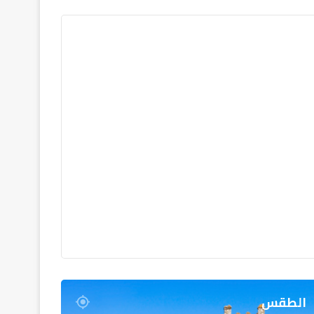
الطقس