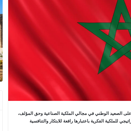
يف، التقدم المحرز على الصعيد الوطني في مجالي الملكية الصناعية وحق المؤلف،
يجي للملكية الفكرية باعتبارها رافعة للابتكار والتنافسية