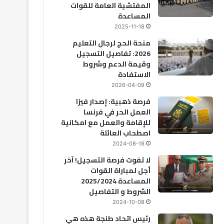
المفتشية العامة للقوات
المساعدة
2025-11-18
منحة الحج لرجال التعليم
2026: تفاصيل التسجيل
وقيمة الدعم وشروط
الاستفادة
2026-04-09
فرصة ذهبية: إصدار فيزا
العمل الحر في فرنسا
للإقامة والعمل مع امكانية
اصطحاب العائلة
2024-08-18
لا تفوت فرصة التسجيل! آخر
أجل لمباراة القوات
المساعدة 2025/2024
الشروط و التفاصيل
2024-10-08
رئيس اتحاد طنجة هذه هي