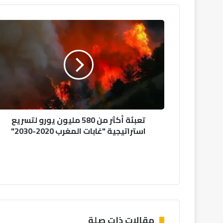
تعبئة
أكثر
من
580
مليون
يورو
لتسريع
استراتيجية
"غابات
تعبئة أكثر من 580 مليون يورو لتسريع
المغرب
استراتيجية "غابات المغرب 2020-2030"
2020-
2030"
مقالات ذات صلة