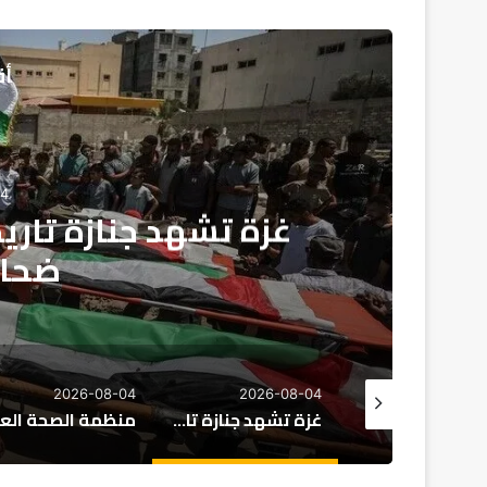
أق
04
منظمة الصحة العالم
لمواجهة تفشي إ
2026-08-03
2026-08-04
2026-08
غزة تشهد جنازة تاريخية: تشييع رفات 112 من ضحايا الإبادة
منظمة الصحة العالمية تطلب دعماً إضافياً لمواجهة تفشي إيبولا في الكونغو