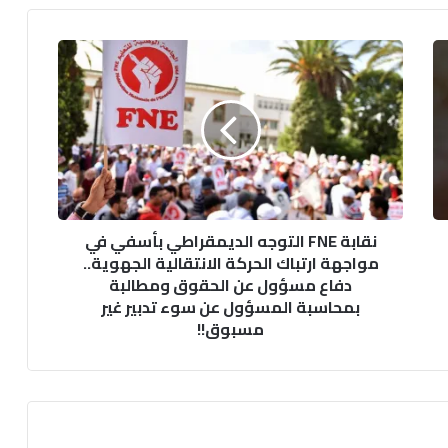
نقابة
FNE
التوجه
الديمقراطي
بأسفي
في
مواجهة
ارتباك
الحركة
نقابة FNE التوجه الديمقراطي بأسفي في
الانتقالية
مواجهة ارتباك الحركة الانتقالية الجهوية..
الجهوية..
دفاع مسؤول عن الحقوق ومطالبة
دفاع
بمحاسبة المسؤول عن سوء تدبير غير
مسؤول
عن
مسبوق!!
الحقوق
ومطالبة
بمحاسبة
المسؤول
عن
سوء