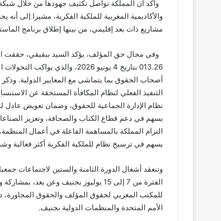
والأكاديمية المغربية للملكية الفكرية، مشيرا إلى أنه يج
مشاريع ذات بعد إقليمي، من بينها إطلاق برنامج الماستر 
وفي مجال حق المؤلف، يؤكد السيد ببقيقي، حققت المم
013.26 بتاريخ 4 يونيو 2026، والذ
أصحاب الحقوق بما يتماشى مع المعايير الدولية. وذكر
التنفيذ الفعلي لنظام المكافأة المستحقة عن الاستنساخ
نظام الإدارة الجماعية للحقوق، وضمان تعويض عادل لل
يسهم في دعم قطاع الكتاب والصحافة، وتعزيز الصناعات 
التزام المملكة بالمساهمة الفاعلة في أعمال المنظمة، و
يسهم في ترسيخ نظام للملكية الفكرية أكثر فعالية وشمولا
وتنعقد أشغال الدورة الثامنة والستين لاجتماعات جمعيا
الفترة من 7 إلى 15 يوليوز بجنيف وعن بعد
للمكتب المغربي لحقوق المؤلف والحقوق المجاورة، دلا
الأمم المتحدة والمنظمات الدولية بجنيف.