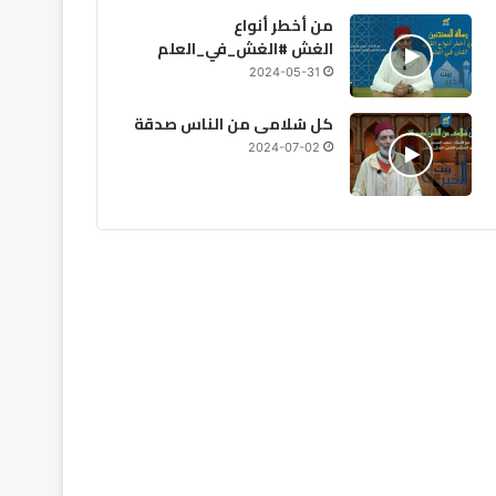
من أخطر أنواع
الغش #الغش_في_العلم
2024-05-31
كل سُلامى من الناس صدقة
2024-07-02