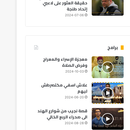
حقيقة العثور على لاعبي
إتحاد طنجة
2024-07-06
برامج
معجزة الإسراء والمعراج
وفرض الصلاة
2024-10-03
علاش اسفي مكتصرطش
ليهم
2024-06-20
قصة نجيب من شوارع الهند
الى صحراء الربع الخالي
2024-08-28