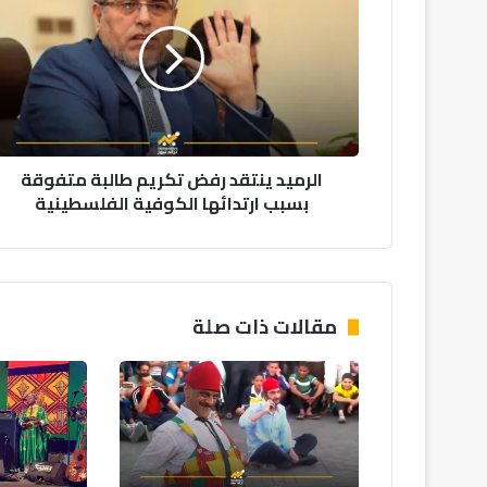
رفض
تكريم
طالبة
متفوقة
بسبب
ارتدائها
الكوفية
الرميد ينتقد رفض تكريم طالبة متفوقة
الفلسطينية
بسبب ارتدائها الكوفية الفلسطينية
مقالات ذات صلة