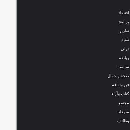
اقتصاد
برنامج
تقارير
تقنية
دولي
رياضة
سياسة
صحة و جمال
فن وثقافة
كتاب وآراء
مجتمع
منوعات
وظائف