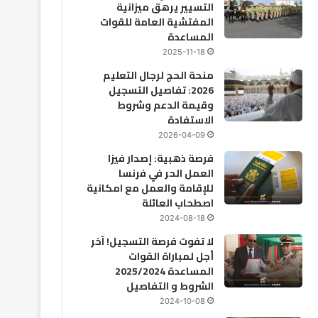
التسيير يرهق ميزانية
المفتشية العامة للقوات
المساعدة
2025-11-18
منحة الحج لرجال التعليم
2026: تفاصيل التسجيل
وقيمة الدعم وشروط
الاستفادة
2026-04-09
فرصة ذهبية: إصدار فيزا
العمل الحر في فرنسا
للإقامة والعمل مع امكانية
اصطحاب العائلة
2024-08-18
لا تفوت فرصة التسجيل! آخر
أجل لمباراة القوات
المساعدة 2025/2024
الشروط و التفاصيل
2024-10-08