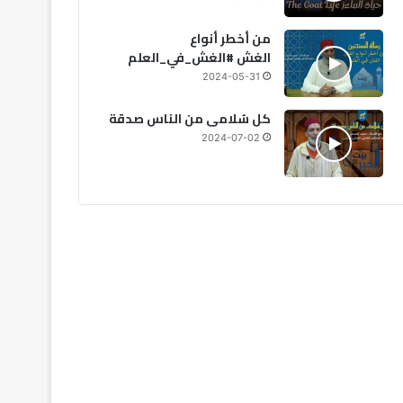
من أخطر أنواع
الغش #الغش_في_العلم
2024-05-31
كل سُلامى من الناس صدقة
2024-07-02