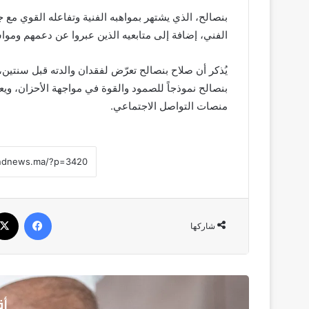
بنصالح، الذي يشتهر بمواهبه الفنية وتفاعله القوي مع
الفني، إضافة إلى متابعيه الذين عبروا عن دعمهم وموا
يُذكر أن صلاح بنصالح تعرّض لفقدان والدته قبل سنتين
بنصالح نموذجاً للصمود والقوة في مواجهة الأحزان، ويع
منصات التواصل الاجتماعي.
فيسبو
شاركها
أق