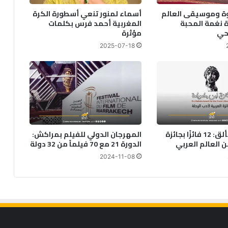
ة وموسيقى العالم
أسماء لمنور تنعي أسطورة الكرة
 نغمة المحبة
المغربية أحمد فرس بكلمات
وحي
مؤثرة
2025-07-18
أدب الرحلة يتألق: 12 فائزًا بجائزة
المهرجان الدولي للفيلم بمراكش:
 العالم العربي
الدورة 21 مع 70 فيلماً من 32 دولة
2024-11-08