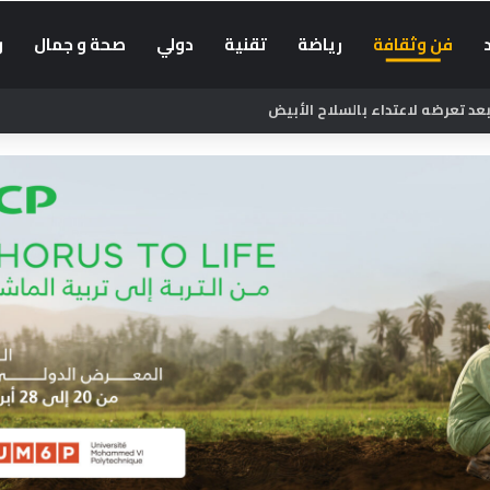
فن وثقافة
رياضة
تقنية
دولي
صحة و جمال
و
د تعرضه لاعتداء بالسلاح الأبيض