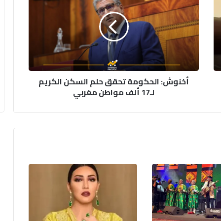
تحقق
حلم
السكن
الكريم
لـ17
ألف
مواطن
أخنوش: الحكومة تحقق حلم السكن الكريم
مغربي
لـ17 ألف مواطن مغربي