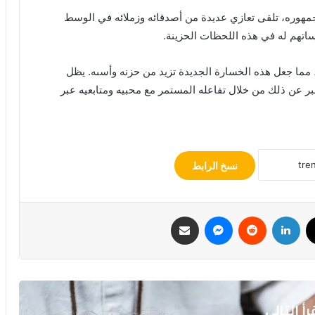
 جمهوره، تلقى تعازي عديدة من أصدقائه وزملائه في الوسط
ساتهم له في هذه اللحظات الحزينة.
، مما جعل هذه الخسارة الجديدة تزيد من حزنه وأسىه. يظل
بر عن ذلك من خلال تفاعله المستمر مع محبيه ومتابعيه عبر
نسخ الرابط
ك
‫X
لينكدإن
ماسنجر
مشاركة عبر البريد
رأ التالي