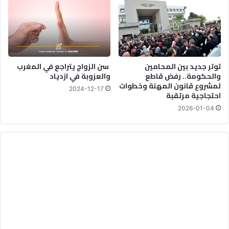
توتر جديد بين المحامين
سن الزواج يتراجع في المغرب
والحكومة.. رفض قاطع
والعزوبة في ازدياد
لمشروع قانون المهنة وخطوات
2024-12-17
احتجاجية مرتقبة
2026-01-04