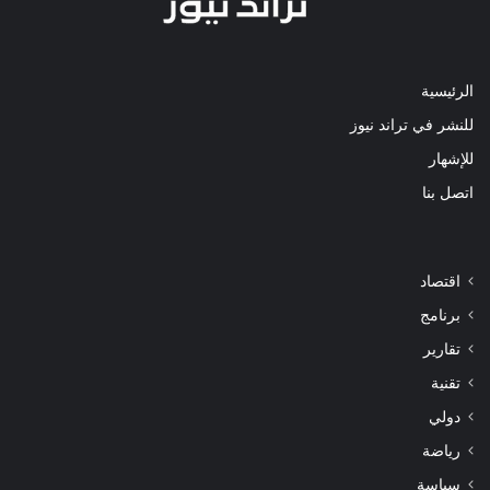
الرئيسية
للنشر في تراند نيوز
للإشهار
اتصل بنا
اقتصاد
برنامج
تقارير
تقنية
دولي
رياضة
سياسة