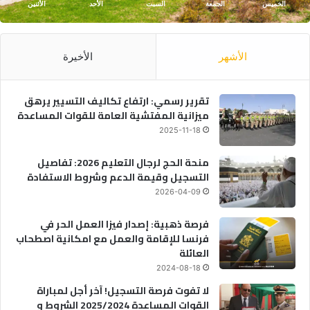
الخميس
الجمعة
السبت
الأحد
الأثنين
الأشهر
الأخيرة
تقرير رسمي: ارتفاع تكاليف التسيير يرهق
ميزانية المفتشية العامة للقوات المساعدة
2025-11-18
منحة الحج لرجال التعليم 2026: تفاصيل
التسجيل وقيمة الدعم وشروط الاستفادة
2026-04-09
فرصة ذهبية: إصدار فيزا العمل الحر في
فرنسا للإقامة والعمل مع امكانية اصطحاب
العائلة
2024-08-18
لا تفوت فرصة التسجيل! آخر أجل لمباراة
القوات المساعدة 2025/2024 الشروط و