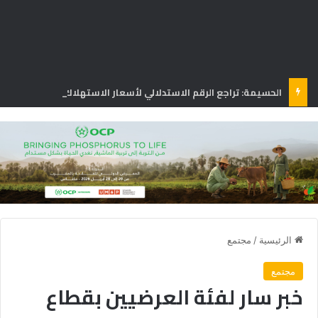
الحسيمة: تراجع الرقم الاستدلالي لأسعار الاستهلاك بنسبة 1.3% في يونيو
الرئيسية
/
مجتمع
مجتمع
خبر سار لفئة العرضيين بقطاع