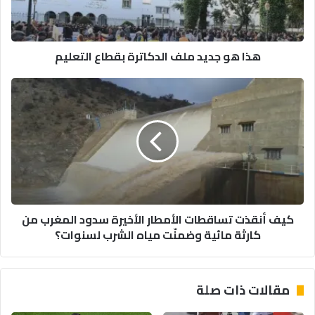
التعليم
هذا هو جديد ملف الدكاترة بقطاع التعليم
كيف
أنقذت
تساقطات
الأمطار
الأخيرة
سدود
المغرب
من
كارثة
كيف أنقذت تساقطات الأمطار الأخيرة سدود المغرب من
مائية
كارثة مائية وضمنّت مياه الشرب لسنوات؟
وضمنّت
مياه
الشرب
لسنوات؟
مقالات ذات صلة