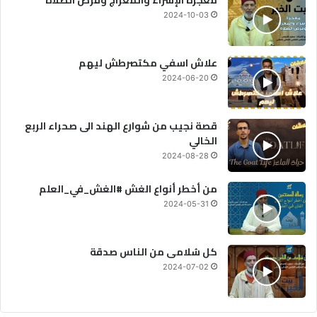
معجزة الإسراء والمعراج وفرض الصلاة
2024-10-03
علاش اسفي مكتصرطش ليهم
2024-06-20
قصة نجيب من شوارع الهند الى صحراء الربع
الخالي
2024-08-28
من أخطر أنواع الغش #الغش_في_العلم
2024-05-31
كل سُلامى من الناس صدقة
2024-07-02