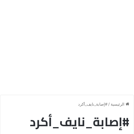
الرئيسية
/
#إصابة_نايف_أكرد
#إصابة_نايف_أكرد