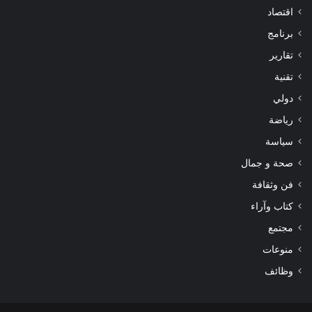
اقتصاد
برنامج
تقارير
تقنية
دولي
رياضة
سياسة
صحة و جمال
فن وثقافة
كتاب وآراء
مجتمع
منوعات
وظائف