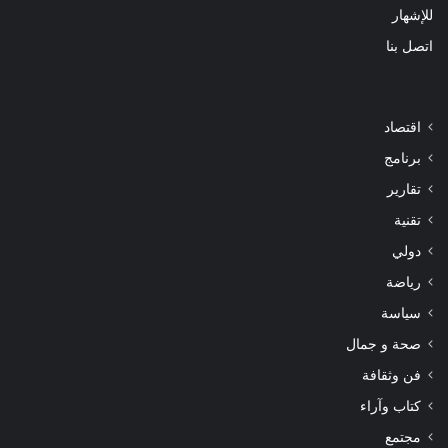
للإشهار
اتصل بنا
اقتصاد
برنامج
تقارير
تقنية
دولي
رياضة
سياسة
صحة و جمال
فن وثقافة
كتاب وآراء
مجتمع