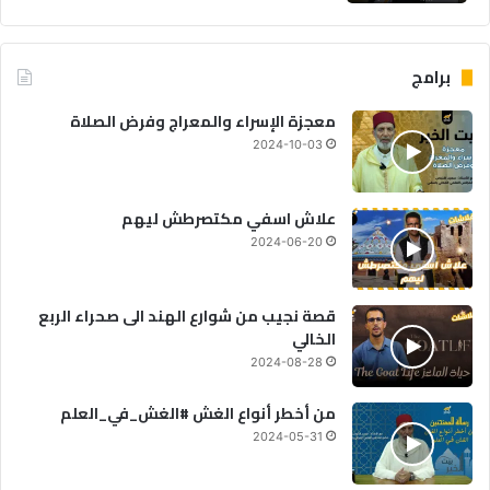
برامج
معجزة الإسراء والمعراج وفرض الصلاة
2024-10-03
علاش اسفي مكتصرطش ليهم
2024-06-20
قصة نجيب من شوارع الهند الى صحراء الربع
الخالي
2024-08-28
من أخطر أنواع الغش #الغش_في_العلم
2024-05-31