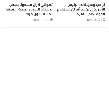
ترامب وغرينلاند: الرئيس
تطواني لازال مسجونا بسجن
الأمريكي يؤكد أنه لن يستخدم
صيدنايا السيئ الصيت: حقيقة
القوة لضم الإقليم
تكشف لأول مرة!
2024-12-09
2026-01-21