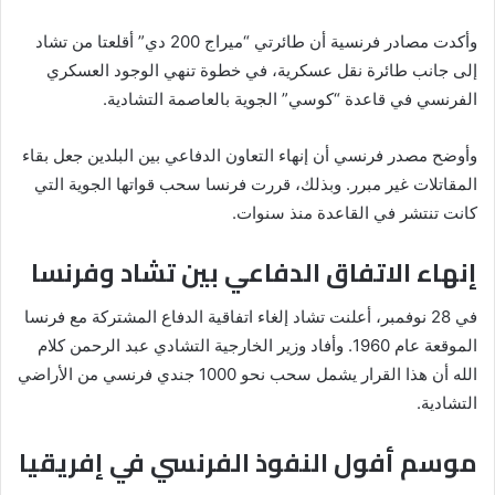
وأكدت مصادر فرنسية أن طائرتي “ميراج 200 دي” أقلعتا من تشاد
إلى جانب طائرة نقل عسكرية، في خطوة تنهي الوجود العسكري
الفرنسي في قاعدة “كوسي” الجوية بالعاصمة التشادية.
وأوضح مصدر فرنسي أن إنهاء التعاون الدفاعي بين البلدين جعل بقاء
المقاتلات غير مبرر. وبذلك، قررت فرنسا سحب قواتها الجوية التي
كانت تنتشر في القاعدة منذ سنوات.
إنهاء الاتفاق الدفاعي بين تشاد وفرنسا
في 28 نوفمبر، أعلنت تشاد إلغاء اتفاقية الدفاع المشتركة مع فرنسا
الموقعة عام 1960. وأفاد وزير الخارجية التشادي عبد الرحمن كلام
الله أن هذا القرار يشمل سحب نحو 1000 جندي فرنسي من الأراضي
التشادية.
موسم أفول النفوذ الفرنسي في إفريقيا