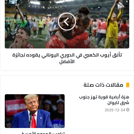
أيوب
الكعبي
في
الدوري
اليوناني
يقوده
لجائزة
الأفضل
تألق أيوب الكعبي في الدوري اليوناني يقوده لجائزة
الأفضل
مقالات ذات صلة
هزة أرضية قوية تهز جنوب
شرق تايوان
2025-12-24
ترامب: الهجوم الأمريكي