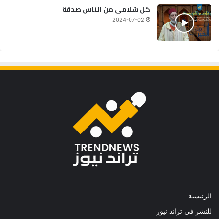
كل سُلامى من الناس صدقة
2024-07-02
الرئيسية
للنشر في تراند نيوز