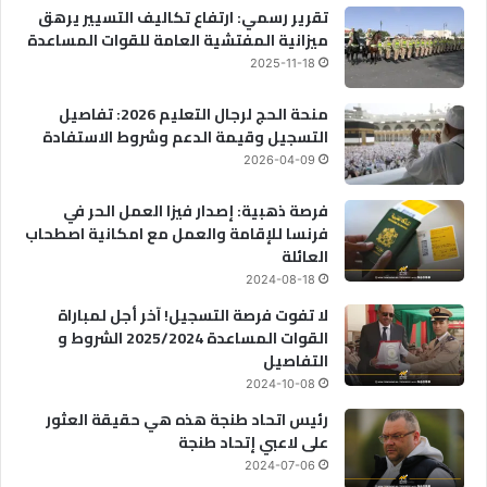
تقرير رسمي: ارتفاع تكاليف التسيير يرهق
ميزانية المفتشية العامة للقوات المساعدة
2025-11-18
منحة الحج لرجال التعليم 2026: تفاصيل
التسجيل وقيمة الدعم وشروط الاستفادة
2026-04-09
فرصة ذهبية: إصدار فيزا العمل الحر في
فرنسا للإقامة والعمل مع امكانية اصطحاب
العائلة
2024-08-18
لا تفوت فرصة التسجيل! آخر أجل لمباراة
القوات المساعدة 2025/2024 الشروط و
التفاصيل
2024-10-08
رئيس اتحاد طنجة هذه هي حقيقة العثور
على لاعبي إتحاد طنجة
2024-07-06