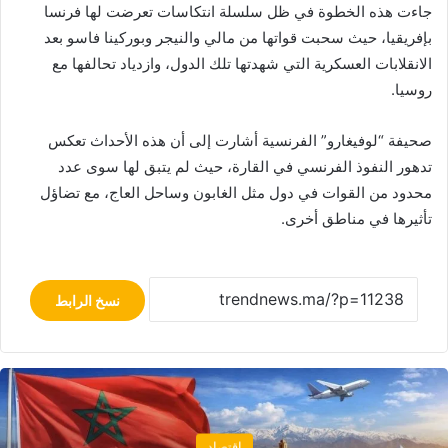
جاءت هذه الخطوة في ظل سلسلة انتكاسات تعرضت لها فرنسا
بإفريقيا، حيث سحبت قواتها من مالي والنيجر وبوركينا فاسو بعد
الانقلابات العسكرية التي شهدتها تلك الدول، وازدياد تحالفها مع
روسيا.
صحيفة “لوفيغارو” الفرنسية أشارت إلى أن هذه الأحداث تعكس
تدهور النفوذ الفرنسي في القارة، حيث لم يتبق لها سوى عدد
محدود من القوات في دول مثل الغابون وساحل العاج، مع تضاؤل
تأثيرها في مناطق أخرى.
نسخ الرابط
اقتصاد