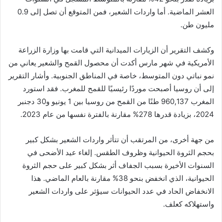
العشر الماضية. أما واردات الشعير، فمن المتوقع أن تصل إلى 0.9
مليون طن.
وكشف التقرير أن الزيارات الميدانية التي قامت بها وزارة الزراعة
الأمريكية في شهر مارس أكدت أن محصول القمح والشعير يعاني من
نمو نباتي دون المتوسط، خاصة في المناطق الجنوبية. وأشار التقرير
إلى أن روسيا أصبحت موردًا رئيسيًا للقمح للمغرب. فقد استورد
المغرب 960,137 طنًا من القمح من روسيا بين 1 يونيو و30 دجنبر
2024، بزيادة قدرها 278% مقارنة بالفترة نفسها من عام 2023.
من جهة أخرى، من المرتقب أن تتأثر واردات الشعير بشكل كبير
بحجم الثروة الحيوانية وظروف الطقس. إلغاء عيد الأضحى في
السنوات الأخيرة بسبب الجفاف أثر بشكل كبير على حجم الثروة
الحيوانية، الذي انخفض بنحو 38% مقارنة بالعام الماضي. هذا
الانخفاض الحاد في عدد الحيوانات سيؤثر على واردات الشعير
واستهلاكه كعلف.