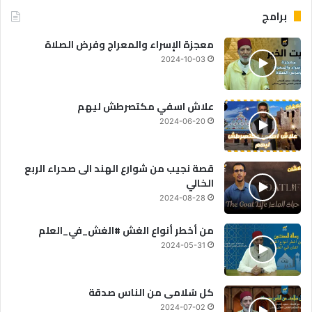
برامج
معجزة الإسراء والمعراج وفرض الصلاة
2024-10-03
علاش اسفي مكتصرطش ليهم
2024-06-20
قصة نجيب من شوارع الهند الى صحراء الربع
الخالي
2024-08-28
من أخطر أنواع الغش #الغش_في_العلم
2024-05-31
كل سُلامى من الناس صدقة
2024-07-02