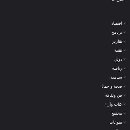
اقتصاد
برنامج
تقارير
تقنية
دولي
رياضة
سياسة
صحة و جمال
فن وثقافة
كتاب وآراء
مجتمع
منوعات