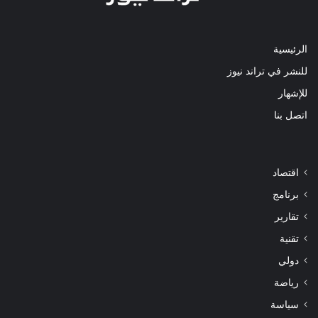
الرئيسية
للنشر في تراند نيوز
للإشهار
اتصل بنا
اقتصاد
برنامج
تقارير
تقنية
دولي
رياضة
سياسة