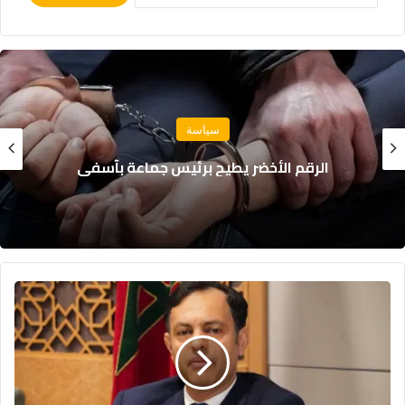
دولي
بعد أحداث سبتة: إسبانيا تحذر إيطاليا من تداعيات
تعليق “شنغن”
ا
ل
س
ك
و
ر
ي