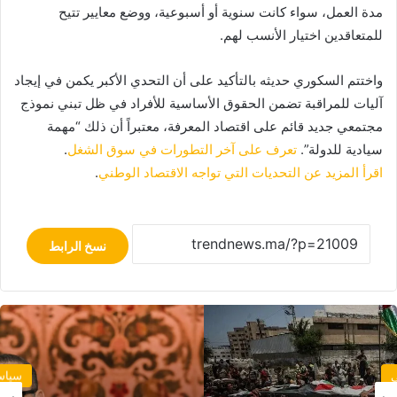
مدة العمل، سواء كانت سنوية أو أسبوعية، ووضع معايير تتيح
للمتعاقدين اختيار الأنسب لهم.
واختتم السكوري حديثه بالتأكيد على أن التحدي الأكبر يكمن في إيجاد
آليات للمراقبة تضمن الحقوق الأساسية للأفراد في ظل تبني نموذج
مجتمعي جديد قائم على اقتصاد المعرفة، معتبراً أن ذلك “مهمة
سيادية للدولة”.
تعرف على آخر التطورات في سوق الشغل
.
اقرأ المزيد عن التحديات التي تواجه الاقتصاد الوطني
.
نسخ الرابط
سياسة