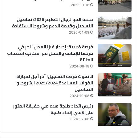
2025-11-18
منحة الحج لرجال التعليم 2026: تفاصيل
التسجيل وقيمة الدعم وشروط الاستفادة
2026-04-09
فرصة ذهبية: إصدار فيزا العمل الحر في
فرنسا للإقامة والعمل مع امكانية اصطحاب
العائلة
2024-08-18
لا تفوت فرصة التسجيل! آخر أجل لمباراة
القوات المساعدة 2025/2024 الشروط و
التفاصيل
2024-10-08
رئيس اتحاد طنجة هذه هي حقيقة العثور
على لاعبي إتحاد طنجة
2024-07-06