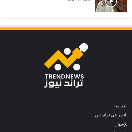
الرئيسية
للنشر في تراند نيوز
للإشهار