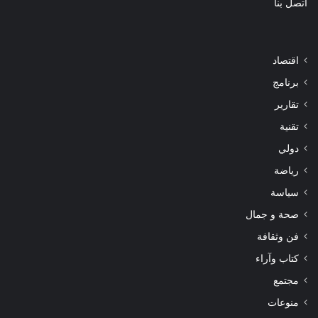
اتصل بنا
اقتصاد
برنامج
تقارير
تقنية
دولي
رياضة
سياسة
صحة و جمال
فن وثقافة
كتاب وآراء
مجتمع
منوعات