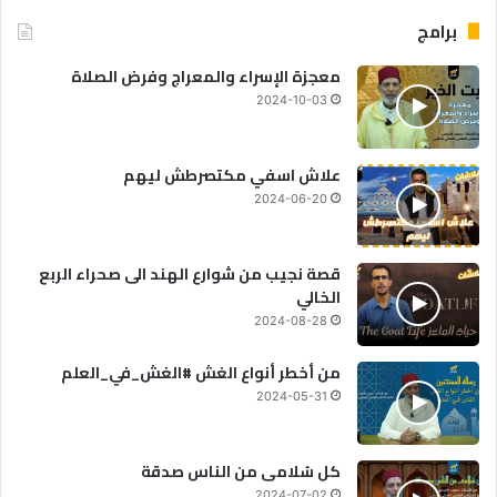
برامج
معجزة الإسراء والمعراج وفرض الصلاة
2024-10-03
علاش اسفي مكتصرطش ليهم
2024-06-20
قصة نجيب من شوارع الهند الى صحراء الربع
الخالي
2024-08-28
من أخطر أنواع الغش #الغش_في_العلم
2024-05-31
كل سُلامى من الناس صدقة
2024-07-02