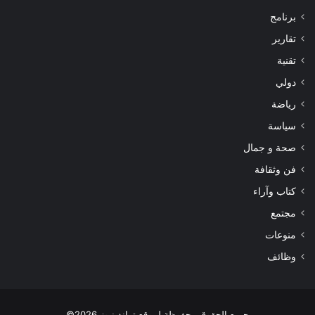
برنامج
تقارير
تقنية
دولي
رياضة
سياسة
صحة و جمال
فن وثقافة
كتاب وآراء
مجتمع
منوعات
وظائف
جميع الحقوق محفوظة لموقع تراند نيوز 2026©