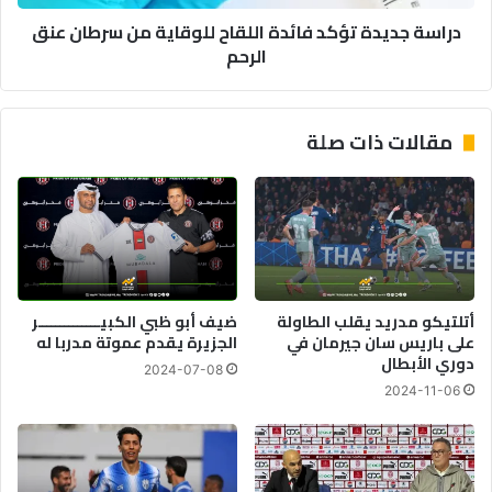
عنق
دراسة جديدة تؤكد فائدة اللقاح للوقاية من سرطان عنق
الرحم
الرحم
مقالات ذات صلة
أتلتيكو مدريد يقلب الطاولة
ضيف أبو ظبي الكبيــــــــــــــر
على باريس سان جيرمان في
الجزيرة يقدم عموتة مدربا له
دوري الأبطال
2024-07-08
2024-11-06