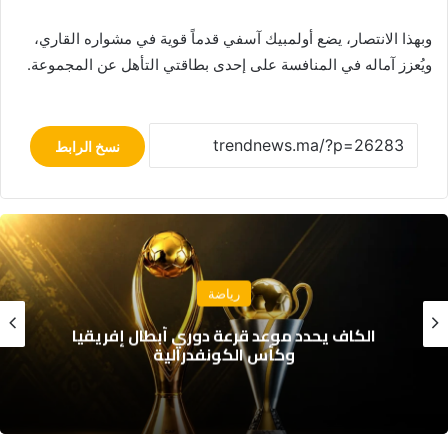
وبهذا الانتصار، يضع أولمبيك آسفي قدماً قوية في مشواره القاري،
ويُعزز آماله في المنافسة على إحدى بطاقتي التأهل عن المجموعة.
نسخ الرابط
رياضة
أيمن الحسوني يعود إلى الوداد الرياضي بعقد
يمتد لموسم واحد