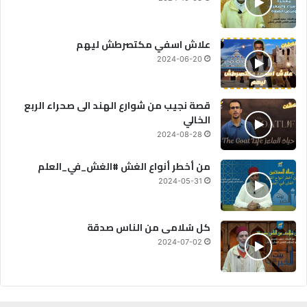
علاش اسفي مكتصرطش ليهم
2024-06-20
قصة نجيب من شوارع الهند الى صحراء الربع
الخالي
2024-08-28
من أخطر أنواع الغش #الغش_في_العلم
2024-05-31
كل سُلامى من الناس صدقة
2024-07-02