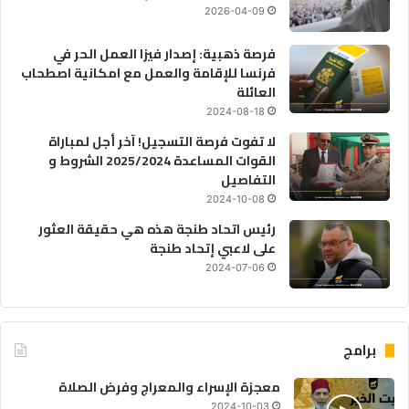
2026-04-09
فرصة ذهبية: إصدار فيزا العمل الحر في
فرنسا للإقامة والعمل مع امكانية اصطحاب
العائلة
2024-08-18
لا تفوت فرصة التسجيل! آخر أجل لمباراة
القوات المساعدة 2025/2024 الشروط و
التفاصيل
2024-10-08
رئيس اتحاد طنجة هذه هي حقيقة العثور
على لاعبي إتحاد طنجة
2024-07-06
برامج
معجزة الإسراء والمعراج وفرض الصلاة
2024-10-03