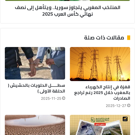
المنتخب المغربي يتجاوز سوريا.. ويتأهل إلى نصف
العرب
نهائي كأس العرب 2025
2025
مقالات ذات صلة
سطـــــل الحلويات بالحشيش (
قفزة في إنتاج الكهرباء
الحلقة الآولى )
بالمغرب خلال 2025 رغم تراجع
الصادرات
2025-11-25
2025-12-27