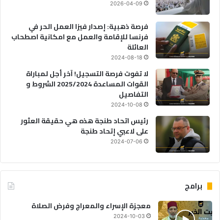
2026-04-09
فرصة ذهبية: إصدار فيزا العمل الحر في
فرنسا للإقامة والعمل مع امكانية اصطحاب
العائلة
2024-08-18
لا تفوت فرصة التسجيل! آخر أجل لمباراة
القوات المساعدة 2025/2024 الشروط و
التفاصيل
2024-10-08
رئيس اتحاد طنجة هذه هي حقيقة العثور
على لاعبي إتحاد طنجة
2024-07-06
برامج
معجزة الإسراء والمعراج وفرض الصلاة
2024-10-03