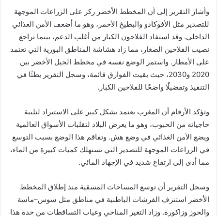
وأشار التقرير إلى أن المخطط الأخضر ركز على الزراعات الموجهة
للتصدير مثل الأفوكادو والبطيخ الأحمر، وهو ما أضعف الأمن الغذائي
الداخلي. وقد استفاد الفلاحون الكبار من أغلب الدعم، بينما تراجع
نصيب الفلاحين الصغار، مما زاد هشاشة المناطق البورية التي تعتمد
على الأمطار. واستمر الوضع نفسه في مخطط الجيل الأخضر بين
2020 و2030، حيث بقيت الفوارق قائمة، وسجل التقرير بطئًا في
التنفيذ وتفضيلًا واضحًا للفلاحين الكبار.
وتؤكد الأرقام أن المغرب يعتمد بشكل كبير على الاستيراد لتلبية
حاجياته من الحبوب، وهو ما يعرض البلاد لتقلبات الأسواق العالمية
ويضع الأمن الغذائي في وضع هش. وتفاقم هذا الوضع بسبب التوسع
في الزراعات الموجهة للتصدير التي تستهلك كميات كبيرة من الماء،
مما أدى إلى ارتفاع شديد في الإجهاد المائي.
وسجل التقرير أن توسع المساحات المسقية منذ إطلاق المخطط
الأخضر استنزف الفرشات الباطنية في مناطق مثل سوس–ماسة
والحوز وزاكورة. وزاد التغير المناخي وغياب التساقطات من حدة هذا