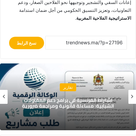
إعانات السقي والتشجير وتوجيهها نحو الفلاحين الصغار، ودعم
التعاونيات، وتعزيز التنسيق الحكومي من أجل ضمان استدامة
الاستراتيجية الفلاحية المغربية
.
نسخ الرابط
تقارير
اشتراط الفرنسية في برامج دعم المقاولات
الشبابية: مساءلة قانونية ومراجعة ضرورية