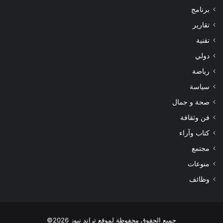
برنامج
تقارير
تقنية
دولي
رياضة
سياسة
صحة و جمال
فن وثقافة
كتاب وآراء
مجتمع
منوعات
وظائف
جميع الحقوق محفوظة لموقع تراند نيوز 2026©