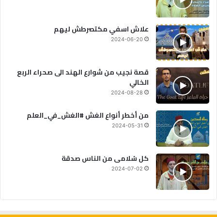
علاش اسفي مكتصرطش ليهم
2024-06-20
قصة نجيب من شوارع الهند الى صحراء الربع
الخالي
2024-08-28
من أخطر أنواع الغش #الغش_في_العلم
2024-05-31
كل سُلامى من الناس صدقة
2024-07-02