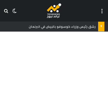
القائمة
بح
الوضع ا
رشق رئيس وزراء كوسوفو بالبيض في البرلمان