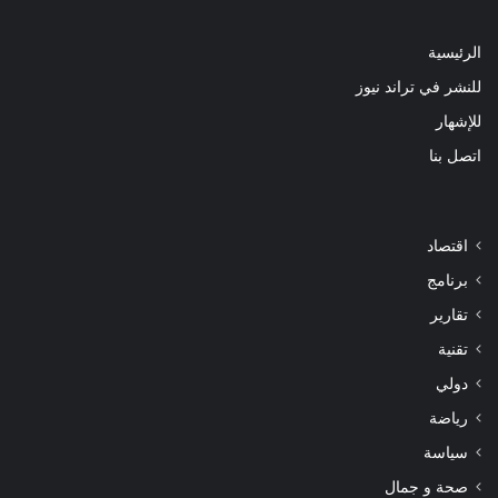
الرئيسية
للنشر في تراند نيوز
للإشهار
اتصل بنا
اقتصاد
برنامج
تقارير
تقنية
دولي
رياضة
سياسة
صحة و جمال