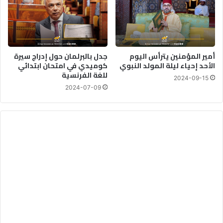
أمير المؤمنين يترأس اليوم
جدل بالبرلمان حول إدراج سيرة
الأحد إحياء ليلة المولد النبوي
كوميدي في امتحان ابتدائي
للغة الفرنسية
2024-09-15
2024-07-09