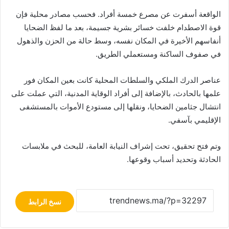
الواقعة أسفرت عن مصرع خمسة أفراد. فحسب مصادر محلية فإن
قوة الاصطدام خلفت خسائر بشرية جسيمة، بعد ما لفظ الضحايا
أنفاسهم الأخيرة في المكان نفسه، وسط حالة من الحزن والذهول
في صفوف الساكنة ومستعملي الطريق.
عناصر الدرك الملكي والسلطات المحلية كانت بعين المكان فور
علمها بالحادث، بالإضافة إلى أفراد الوقاية المدنية، التي عملت على
انتشال جثامين الضحايا، ونقلها إلى مستودع الأموات بالمستشفى
الإقليمي بآسفي.
وتم فتح تحقيق، تحت إشراف النيابة العامة، للبحث في ملابسات
الحادثة وتحديد أسباب وقوعها.
نسخ الرابط