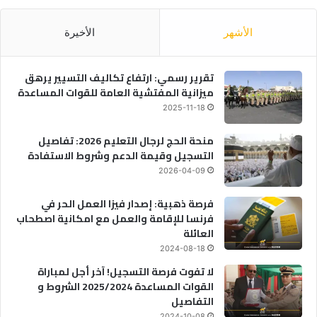
الأشهر
الأخيرة
تقرير رسمي: ارتفاع تكاليف التسيير يرهق
ميزانية المفتشية العامة للقوات المساعدة
2025-11-18
منحة الحج لرجال التعليم 2026: تفاصيل
التسجيل وقيمة الدعم وشروط الاستفادة
2026-04-09
فرصة ذهبية: إصدار فيزا العمل الحر في
فرنسا للإقامة والعمل مع امكانية اصطحاب
العائلة
2024-08-18
لا تفوت فرصة التسجيل! آخر أجل لمباراة
القوات المساعدة 2025/2024 الشروط و
التفاصيل
2024-10-08