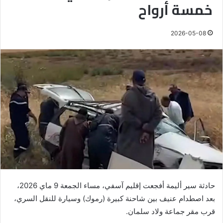
خمسة أرواح
2026-05-08
حادثة سير أليمة أفجعت إقليم آسفي، مساء الجمعة 9 ماي 2026،
بعد اصطدام عنيف بين شاحنة كبيرة (رموك) وسيارة للنقل السري،
قرب مقر جماعة ولاد سلمان.