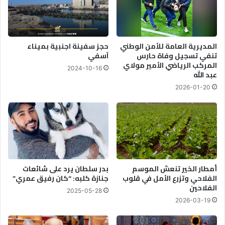
المديرية العامة للأمن الوطني
حجز سفينة اجنبية بميناء
تنفي تسجيل وفاة حارس
آسفي
المركب الرياضي الأمير مولاي
2024-10-16
عبد الله
2026-01-20
أمطار الخير تنعش الموسم
بدر سلطان يرد على شائعات
الفلاحي وتزرع الأمل في قلوب
جنازة كلبه: “كان رفيق عمري”
الفلاحين
2025-05-28
2026-03-19