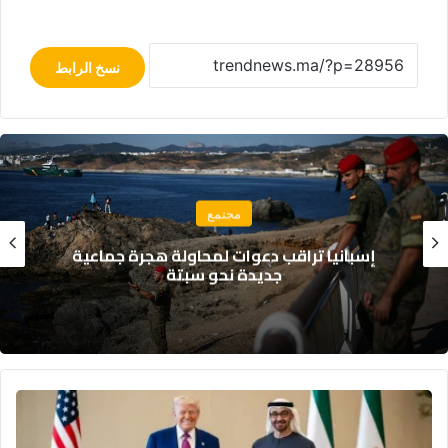
نسخ الرابط
مجتمع
إسبانيا تراقب دعوات لمحاولة هجرة جماعية
جديدة نحو سبتة
الإمارات
تؤكد
تلقيها