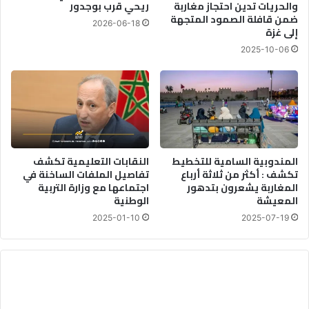
والحريات تدين احتجاز مغاربة
ريحي قرب بوجدور
ضمن قافلة الصمود المتجهة
2026-06-18
إلى غزة
2025-10-06
المندوبية السامية للتخطيط
النقابات التعليمية تكشف
تكشف : أكثر من ثلاثة أرباع
تفاصيل الملفات الساخنة في
المغاربة يشعرون بتدهور
اجتماعها مع وزارة التربية
المعيشة
الوطنية
2025-01-10
2025-07-19