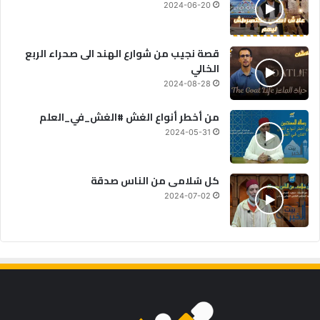
2024-06-20
قصة نجيب من شوارع الهند الى صحراء الربع
الخالي
2024-08-28
من أخطر أنواع الغش #الغش_في_العلم
2024-05-31
كل سُلامى من الناس صدقة
2024-07-02