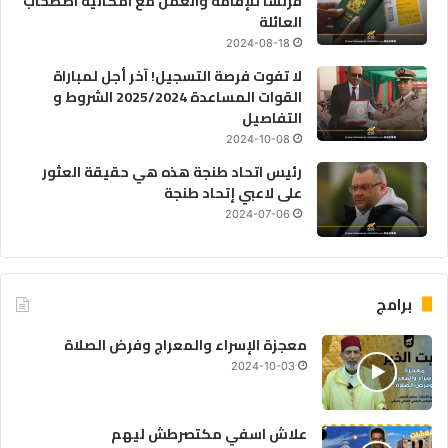
فرنسا للإقامة والعمل مع امكانية اصطحاب
العائلة
2024-08-18
لا تفوت فرصة التسجيل! آخر أجل لمباراة
القوات المساعدة 2025/2024 الشروط و
التفاصيل
2024-10-08
رئيس اتحاد طنجة هذه هي حقيقة العثور
على لاعبي إتحاد طنجة
2024-07-06
برامج
معجزة الإسراء والمعراج وفرض الصلاة
2024-10-03
علاش اسفي مكتصرطش ليهم