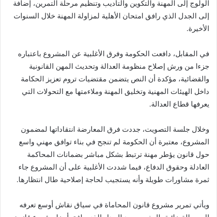
الولوج إلى المهنة والتكوين والتأديب وتنظيم مرحلة التمرين، إضافة
إلى الجدل الذي رافق امتحان الأهلية لمزاولة المهنة خلال السنوات
الأخيرة.
في المقابل، دافعت الحكومة وفرق الأغلبية عن المشروع باعتباره
جزءا من ورش إصلاح منظومة العدالة وتحديث المهن القانونية
والقضائية، مؤكدة أن النص يتضمن مقتضيات تروم تعزيز الحكامة
داخل الهيئات المهنية وتخليق المهنة وملاءمتها مع التحولات التي
يعرفها قطاع العدالة.
وخلال جلسة التصويت، جددت فرق المعارضة انتقاداتها لمضمون
المشروع، معتبرة أن الحكومة لم تنجح في بناء توافق مهني واسع
حول قانون يؤطر مهنة ترتبط بشكل مباشر بضمانات المحاكمة
العادلة وحقوق الدفاع، فيما شددت الأغلبية على أن المشروع جاء
ثمرة مشاورات طويلة وأنه يستجيب لحاجة إصلاحية طال انتظارها.
ويأتي تمرير مشروع قانون المحاماة في سياق نقاش أوسع تعرفه