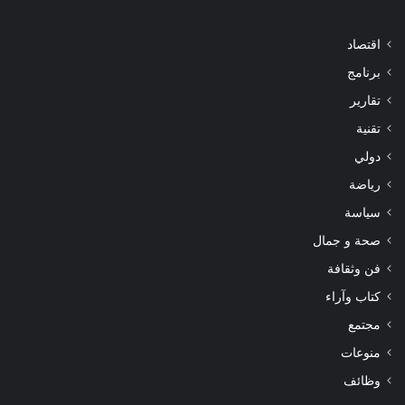
اقتصاد
برنامج
تقارير
تقنية
دولي
رياضة
سياسة
صحة و جمال
فن وثقافة
كتاب وآراء
مجتمع
منوعات
وظائف