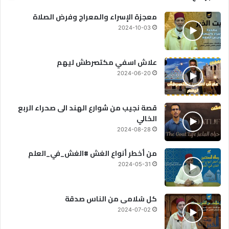
معجزة الإسراء والمعراج وفرض الصلاة
2024-10-03
علاش اسفي مكتصرطش ليهم
2024-06-20
قصة نجيب من شوارع الهند الى صحراء الربع
الخالي
2024-08-28
من أخطر أنواع الغش #الغش_في_العلم
2024-05-31
كل سُلامى من الناس صدقة
2024-07-02