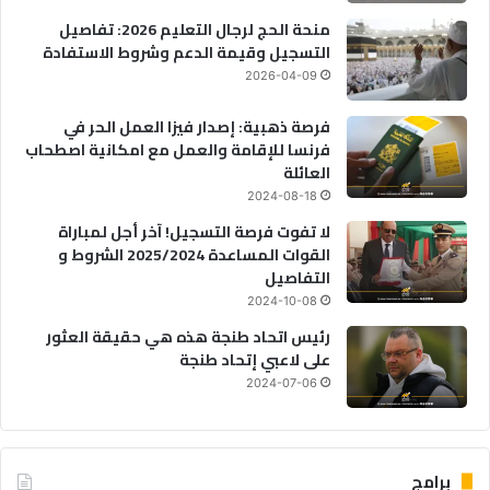
ة
منحة الحج لرجال التعليم 2026: تفاصيل
التسجيل وقيمة الدعم وشروط الاستفادة
2026-04-09
فرصة ذهبية: إصدار فيزا العمل الحر في
فرنسا للإقامة والعمل مع امكانية اصطحاب
العائلة
2024-08-18
لا تفوت فرصة التسجيل! آخر أجل لمباراة
القوات المساعدة 2025/2024 الشروط و
التفاصيل
2024-10-08
رئيس اتحاد طنجة هذه هي حقيقة العثور
على لاعبي إتحاد طنجة
2024-07-06
برامج