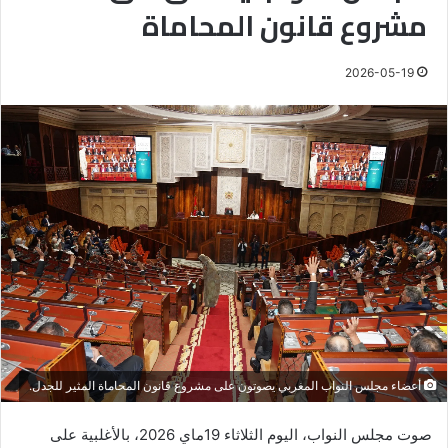
مشروع قانون المحاماة
2026-05-19
أعضاء مجلس النواب المغربي يصوتون على مشروع قانون المحاماة المثير للجدل.
صوت مجلس النواب، اليوم الثلاثاء 19ماي 2026، بالأغلبية على