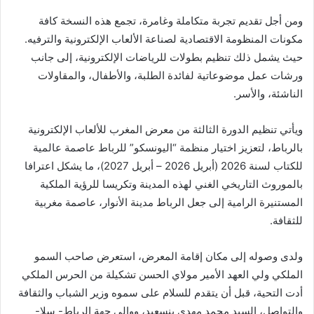
ومن أجل تقديم تجربة متكاملة وغامرة، تجمع هذه النسخة كافة
مكونات المنظومة الاقتصادية لصناعة الألعاب الإلكترونية والترفيه.
حيث يشمل ذلك تنظيم بطولات للرياضات الإلكترونية، إلى جانب
ورشات عمل موضوعاتية لفائدة الطلبة، والأطفال، والمقاولات
الناشئة، والأسر.
ويأتي تنظيم الدورة الثالثة من معرض المغرب للألعاب الإلكترونية
بالرباط، لتعزيز اختيار منظمة “اليونسكو” للرباط عاصمة عالمية
للكتاب لسنة 2026 (أبريل 2026 – أبريل 2027)، ما يشكل اعترافا
بالموروث التاريخي الغني لهذه المدينة وتكريسا للرؤية الملكية
المستنيرة الرامية إلى جعل الرباط مدينة الأنوار، عاصمة مغربية
للثقافة.
ولدى وصوله إلى مكان إقامة المعرض، استعرض صاحب السمو
الملكي ولي العهد الأمير مولاي الحسن تشكيلة من الحرس الملكي
أدت التحية، قبل أن يتقدم للسلام على سموه وزير الشباب والثقافة
والتواصل، السيد محمد مهدي بنسعيد، ووالي جهة الرباط- سلا-