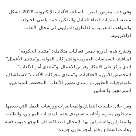
وفي قلب معرض المغرب لصناعة الألعاب الإلكترونية 2026، تشكل
منصة المنتديات فضاء للتبادل والتفكير، حيث يلتقي الخبراء،
والمواهب المغربية، والفاعلون الدوليون في مجال الألعاب
الإلكترونية.
وتقترح هذه الدورة خمس فعاليات متكاملة: “منتدى الحكومة”
لمناقشة السياسات العمومية والشراكات الدولية، و”منتدى الأعمال”
الذي يركز على الابتكار وفرص الأعمال، و”منتدى أمن الألعاب”
المخصص للأمن والأخلاقيات، و”منتدى محركات الألعاب” لاستكشاف
تكنولوجيات التطوير، و”منتدى تطوير الألعاب” المخصص للمبدعين،
المبرمجين والفنانين.
ومن خلال جلسات النقاش والمحاضرات وورشات العمل التي يقدمها
متدخلون مغاربة وأجانب، تستهدف هذه المنتديات المهنيين، والطلبة،
والمقاولين والشغوفين بهذا المجال قصد اكتشاف التوجهات ومناقشة
رهانات القطاع وخلق أوجه تعاون جديدة.