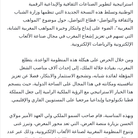
استراتيجية لتطوير الصناعات الثقافية والإبداعية الرقمية
الوطنية.وتسلط هذه النسخة الجديدة التي تنظمها وزارة الشباب
والثقافة والتواصل- قطاع التواصل، حول موضوع “المواهب
المغربية”، الضوء على إبداع وابتكار وخبرة المواهب المغربية الشابة،
التي تسهم في تعزيز إشعاع المغرب في مجال صناعة الألعاب
الإلكترونية والرياضات الإلكترونية.
ومن خلال الحرص على هيكلة هذه المنظومة الواعدة، يتطلع
المغرب، بقيادة جلالة الملك، إلى إحداث آلاف مناصب الشغل
المؤهلة لفائدة شبابه، وتشجيع الاستثمار والابتكار، فضلا عن تعزيز
تنافسيته ومكانته في هذا المجال على الساحة الدولية، حيث ينسجم
هذا الخيار الاستراتيجي مع الرؤية الملكية الرامية إلى جعل المملكة
قطبا تكنولوجيا وإبداعيا مرجعيا على المستويين القاري والإقليمي.
وبهذه المناسبة، قام صاحب السمو الملكي ولي العهد الأمير مولاي
الحسن بزيارة منصة العرض، التي تعد محور المعرض، وتبرز غنى
وتنوع المنظومة المغربية لصناعة الألعاب الإلكترونية، وذلك عبر عدد