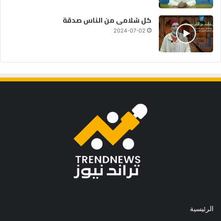
كل سُلامى من الناس صدقة
2024-07-02
الرئيسية