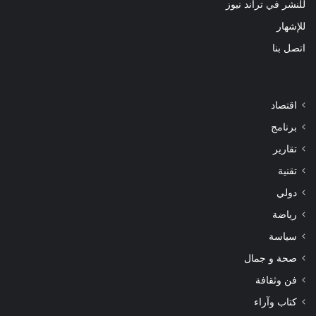
للنشر في تراند نيوز
للإشهار
اتصل بنا
اقتصاد
برنامج
تقارير
تقنية
دولي
رياضة
سياسة
صحة و جمال
فن وثقافة
كتاب وآراء