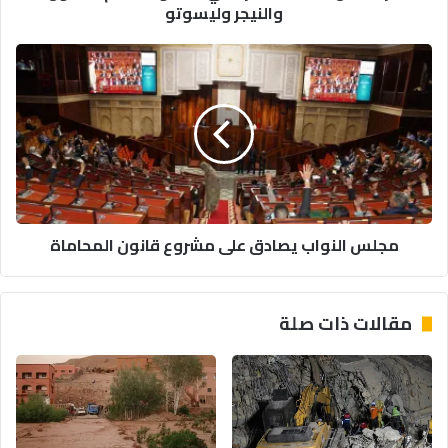
والنيجر وليسوتو
مجلس
النواب
يصادق
على
مشروع
قانون
المحاماة
مجلس النواب يصادق على مشروع قانون المحاماة
مقالات ذات صلة