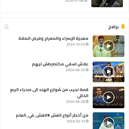
2024-07-06
برامج
معجزة الإسراء والمعراج وفرض الصلاة
2024-10-03
علاش اسفي مكتصرطش ليهم
2024-06-20
قصة نجيب من شوارع الهند الى صحراء الربع
الخالي
2024-08-28
من أخطر أنواع الغش #الغش_في_العلم
2024-05-31