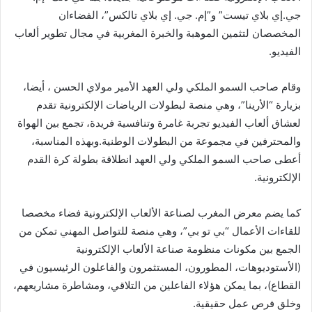
جي.إي بلاي تيست” و”إم. جي. إي بلاي تالكس”، الفضاءان
المخصصان لتثمين الموهبة والخبرة المغربية في مجال تطوير ألعاب
الفيديو.
وقام صاحب السمو الملكي ولي العهد الأمير مولاي الحسن ، أيضا،
بزيارة “الأرينا”، وهي منصة لبطولات الرياضات الإلكترونية تقدم
لعشاق ألعاب الفيديو تجربة غامرة وتنافسية فريدة، تجمع بين الهواة
والمحترفين في مجموعة من البطولات الوطنية.وبهذه المناسبة،
أعطى صاحب السمو الملكي ولي العهد انطلاقة بطولة كرة القدم
الإلكترونية.
كما يضم معرض المغرب لصناعة الألعاب الإلكترونية فضاء مخصصا
للقاءات الأعمال “بي تو بي”، وهي منصة للتواصل المهني تمكن من
الجمع بين مكونات منظومة صناعة الألعاب الإلكترونية
(الأستوديوهات، المطورون، المستثمرون والفاعلون الرئيسيون في
القطاع)، بما يمكن هؤلاء الفاعلين من التلاقي، ومشاطرة مشاريعهم،
وخلق فرص عمل حقيقية.