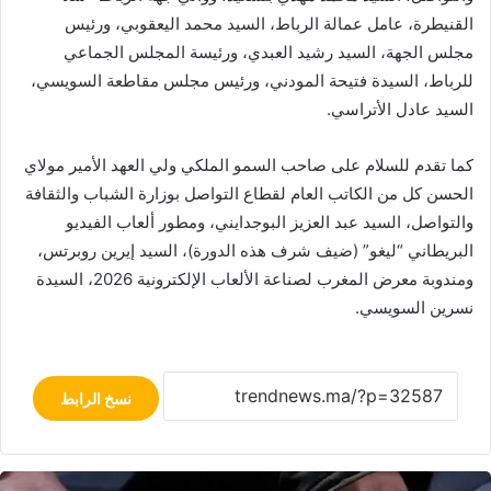
القنيطرة، عامل عمالة الرباط، السيد محمد اليعقوبي، ورئيس
مجلس الجهة، السيد رشيد العبدي، ورئيسة المجلس الجماعي
للرباط، السيدة فتيحة المودني، ورئيس مجلس مقاطعة السويسي،
السيد عادل الأتراسي.
كما تقدم للسلام على صاحب السمو الملكي ولي العهد الأمير مولاي
الحسن كل من الكاتب العام لقطاع التواصل بوزارة الشباب والثقافة
والتواصل، السيد عبد العزيز البوجدايني، ومطور ألعاب الفيديو
البريطاني “ليغو” (ضيف شرف هذه الدورة)، السيد إيرين روبرتس،
ومندوبة معرض المغرب لصناعة الألعاب الإلكترونية 2026، السيدة
نسرين السويسي.
نسخ الرابط